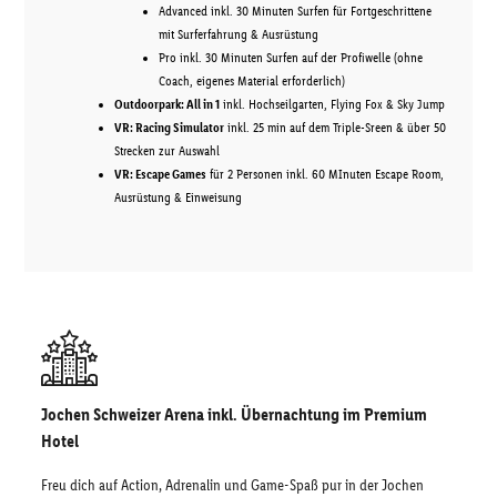
Advanced inkl. 30 Minuten Surfen für Fortgeschrittene
mit Surferfahrung & Ausrüstung
Pro inkl. 30 Minuten Surfen auf der Profiwelle (ohne
Coach, eigenes Material erforderlich)
Outdoorpark: All in 1
inkl. Hochseilgarten, Flying Fox & Sky Jump
VR: Racing Simulator
inkl. 25 min auf dem Triple-Sreen & über 50
Strecken zur Auswahl
VR: Escape Games
für 2 Personen inkl. 60 MInuten Escape Room,
Ausrüstung & Einweisung
Jochen Schweizer Arena inkl. Übernachtung im Premium
Hotel
Freu dich auf Action, Adrenalin und Game-Spaß pur in der Jochen