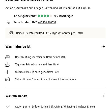
Action & Adrenalin pur: Fliegen, Surfen und VR-Erlebnisse auf 1.500 m²
4.2
ausgezeichnet
765
Bewertungen
Brauchst du Hilfe?
+43 720 546056
Deine E-Tickets erhältst du bis 7 Tage vor Anreise per E-Mail.
Was inklusive ist
Übernachtung im Premium Hotel deiner Wahl
Tägliches Frühstück im gewählten Hotel
Weitere Extras, je nach gewähltem Hotel
Tickets für ein Erlebnis in der Jochen Schweizer Arena
Was wir lieben
Action pur mit Indoor Surfen & Skydiving, VR Racing Simulator & mehr