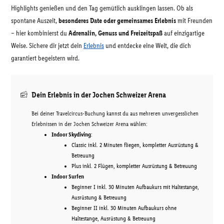
Highlights genießen und den Tag gemütlich ausklingen lassen. Ob als
spontane Auszeit,
besonderes Date oder gemeinsames Erlebnis
mit Freunden
– hier kombinierst du
Adrenalin, Genuss und Freizeitspaß
auf einzigartige
Weise. Sichere dir jetzt dein
Erlebnis
und entdecke eine Welt, die dich
garantiert begeistern wird.
Dein Erlebnis in der Jochen Schweizer Arena
Bei deiner Travelcircus-Buchung kannst du aus mehreren unvergesslichen
Erlebnissen in der Jochen Schweizer Arena wählen:
Indoor Skydiving
:
Classic inkl. 2 Minuten fliegen, kompletter Ausrüstung &
Betreuung
Plus inkl. 2 Flügen, kompletter Ausrüstung & Betreuung
Indoor Surfen
Beginner I inkl. 30 Minuten Aufbaukurs mit Haltestange,
Ausrüstung & Betreuung
Beginner II inkl. 30 Minuten Aufbaukurs ohne
Haltestange, Ausrüstung & Betreuung