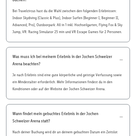
Bei Travelcircus hast du die Wahl zwischen den folgenden Erlebnissen:
Indoor Skydiving (Classic & Plus), Indoor Surfen (Beginner I, Beginner II,
Advanced, Pro), Outdoorpark: All in 1 inkl. Hochseilgarten, Flying Fox & Sky
Jump, VR: Racing Simulator 25 min und VR Escape Games für 2 Personen.
Was muss ich bei meinem Erlebnis in der Jochen Schweizer
Arena beachten?
Je nach Erlebnis sind eine gute körperliche und geistige Verfassung sowie
ein Mindestalter erforderlich. Mehr Informationen findest du in den
Konditionen oder auf der Website der Jochen Schweizer Arena.
Wann findet mein gebuchtes Erlebnis in der Jochen
Schweizer Arena statt?
Nach deiner Buchung wird dir an deinem gebuchten Datum ein Zeitslot