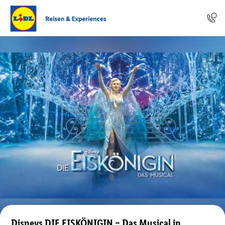
Disneys DIE EISKÖNIGIN – Das Musical in