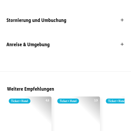
Stornierung und Umbuchung
Anreise & Umgebung
Weitere Empfehlungen
4.6
3.9
Ticket + Hotel
Ticket + Hotel
Ticket + Hotel