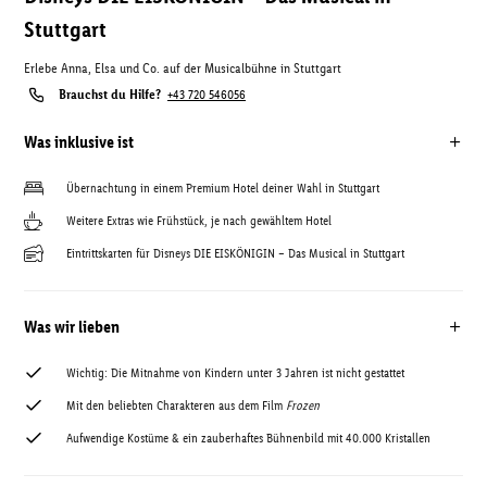
Stuttgart
Erlebe Anna, Elsa und Co. auf der Musicalbühne in Stuttgart
Brauchst du Hilfe?
+43 720 546056
Was inklusive ist
Übernachtung in einem Premium Hotel deiner Wahl in Stuttgart
Weitere Extras wie Frühstück, je nach gewähltem Hotel
Eintrittskarten für Disneys DIE EISKÖNIGIN – Das Musical in Stuttgart
Was wir lieben
Wichtig: Die Mitnahme von Kindern unter 3 Jahren ist nicht gestattet
Mit den beliebten Charakteren aus dem Film
Frozen
Aufwendige Kostüme & ein zauberhaftes Bühnenbild mit 40.000 Kristallen