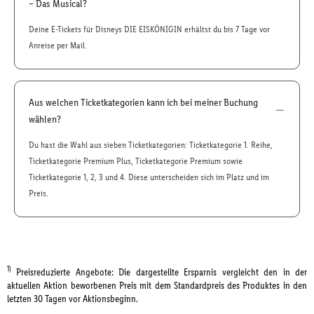
– Das Musical?
Deine E-Tickets für Disneys DIE EISKÖNIGIN erhältst du bis 7 Tage vor
Anreise per Mail.
Aus welchen Ticketkategorien kann ich bei meiner Buchung
wählen?
Du hast die Wahl aus sieben Ticketkategorien: Ticketkategorie 1. Reihe,
Ticketkategorie Premium Plus, Ticketkategorie Premium sowie
Ticketkategorie 1, 2, 3 und 4. Diese unterscheiden sich im Platz und im
Preis.
1)
Preisreduzierte Angebote: Die dargestellte Ersparnis vergleicht den in der
aktuellen Aktion beworbenen Preis mit dem Standardpreis des Produktes in den
letzten 30 Tagen vor Aktionsbeginn.