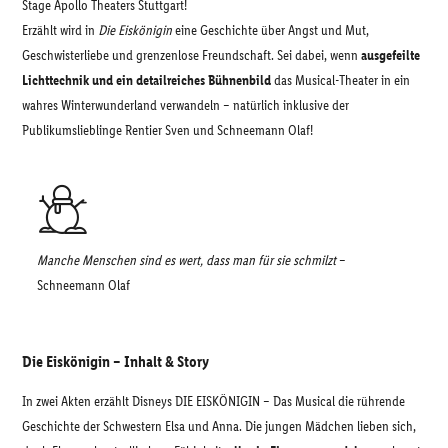
Stage Apollo Theaters Stuttgart!
Erzählt wird in
Die Eiskönigin
eine Geschichte über Angst und Mut,
Geschwisterliebe und grenzenlose Freundschaft. Sei dabei, wenn
ausgefeilte
Lichttechnik und ein detailreiches Bühnenbild
das Musical-Theater in ein
wahres Winterwunderland verwandeln – natürlich inklusive der
Publikumslieblinge Rentier Sven und Schneemann Olaf!
Manche Menschen sind es wert, dass man für sie schmilzt
–
Schneemann Olaf
Die Eiskönigin – Inhalt & Story
In zwei Akten erzählt Disneys DIE EISKÖNIGIN – Das Musical die rührende
Geschichte der Schwestern Elsa und Anna. Die jungen Mädchen lieben sich,