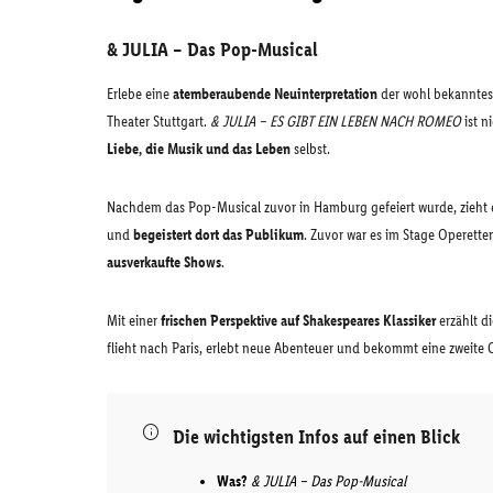
& JULIA – Das Pop-Musical
Erlebe eine
atemberaubende Neuinterpretation
der wohl bekanntest
Theater Stuttgart.
& JULIA – ES GIBT EIN LEBEN NACH ROMEO
ist n
Liebe, die Musik und das Leben
selbst.
Nachdem das Pop-Musical zuvor in Hamburg gefeiert wurde, zieht es
und
begeistert dort das Publikum
. Zuvor war es im Stage Operett
ausverkaufte Shows
.
Mit einer
frischen Perspektive auf Shakespeares Klassiker
erzählt d
flieht nach Paris, erlebt neue Abenteuer und bekommt eine zweite 
Die wichtigsten Infos auf einen Blick
Was?
& JULIA – Das Pop-Musical