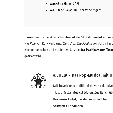
Wann?
ab Herbst 2026
Wo?
Stage Palladium Theater Stuttgart
Dieses humorvolle Musical
kombiniert das 16. Jahrhundert mit mo
wie
Roar
von Katy Perry und
Can't Stop The Feeling
von Justin Timb
elisabethanischen und modernem Stil, die
das Publikum zum Tanze
gefeiert wird.
& JULIA – Das Pop-Musical mit 
Mit Travelcircus profitierst du von exklusiv
Ticket für das Musical bieten. Zusätzlich 
Premium-Hotel
, das dir Luxus und Komfor
Stuttgart zu erkunden.