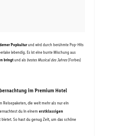
derner Popkultur
und wird durch berühmte Pop-Hits
erlake lebendig. Es ist eine bunte Mischung aus
n bringt
und als
bestes Musical des Jahres
(Forbes)
Übernachtung im Premium Hotel
en Reisepaketen, die weit mehr als nur ein
übernachtest du in einem
erstklassigen
t bietet. So hast du genug Zeit, um das schöne