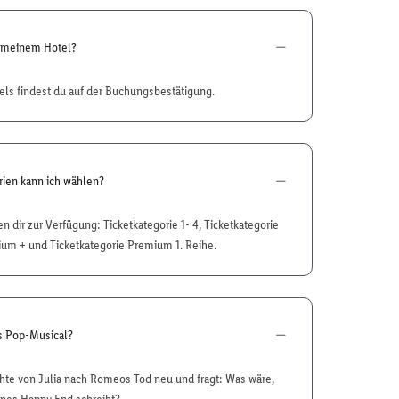
n meinem Hotel?
ls findest du auf der Buchungsbestätigung.
ien kann ich wählen?
 dir zur Verfügung: Ticketkategorie 1- 4, Ticketkategorie
um + und Ticketkategorie Premium 1. Reihe.
s Pop-Musical?
chte von Julia nach Romeos Tod neu und fragt: Was wäre,