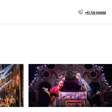
+43 720 546056