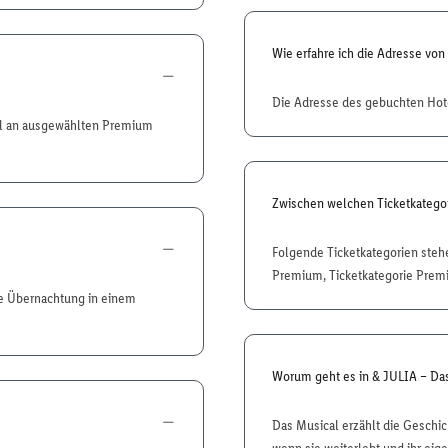
Wie erfahre ich die Adresse vo
Die Adresse des gebuchten Hote
ahl an ausgewählten Premium
Zwischen welchen Ticketkategor
Folgende Ticketkategorien stehen
Premium, Ticketkategorie Premi
ie Übernachtung in einem
Worum geht es in & JULIA – Da
Das Musical erzählt die Geschi