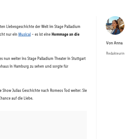
en Liebesgeschichte der Welt im Stage Palladium
icht nur ein
Musical
– es ist eine
Hommage an die
Von
Anna
Redakteurin
 nun weiter ins Stage Palladium Theater in Stuttgart
enhaus in Hamburg zu sehen und sorgte für
ie Show Julias Geschichte nach Romeos Tod weiter: Sie
Chance auf die Liebe.