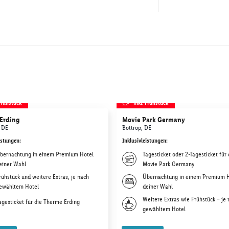
 Frühstück
inkl. Frühstück
Erding
Movie Park Germany
 DE
Bottrop, DE
istungen
:
Inklusivleistungen
:
bernachtung in einem Premium Hotel
Tagesticket oder 2-Tagesticket für
einer Wahl
Movie Park Germany
rühstück und weitere Extras, je nach
Übernachtung in einem Premium 
ewähltem Hotel
deiner Wahl
Weitere Extras wie Frühstück – je
agesticket für die Therme Erding
gewähltem Hotel