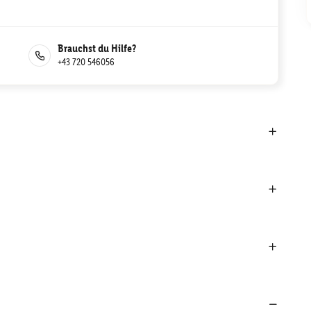
Brauchst du Hilfe?
+43 720 546056