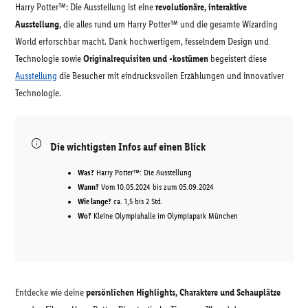
Harry Potter™: Die Ausstellung ist eine
revolutionäre, interaktive
Ausstellung
, die alles rund um Harry Potter™ und die gesamte Wizarding
World erforschbar macht. Dank hochwertigem, fesselndem Design und
Technologie sowie
Originalrequisiten und -kostümen
begeistert diese
Ausstellung
die Besucher mit eindrucksvollen Erzählungen und innovativer
Technologie.
Die wichtigsten Infos auf einen Blick
Was?
Harry Potter™: Die Ausstellung
Wann?
Vom 10.05.2024 bis zum 05.09.2024
Wie lange?
ca. 1,5 bis 2 Std.
Wo?
Kleine Olympiahalle im Olympiapark München
Entdecke wie deine
persönlichen Highlights, Charaktere und Schauplätze