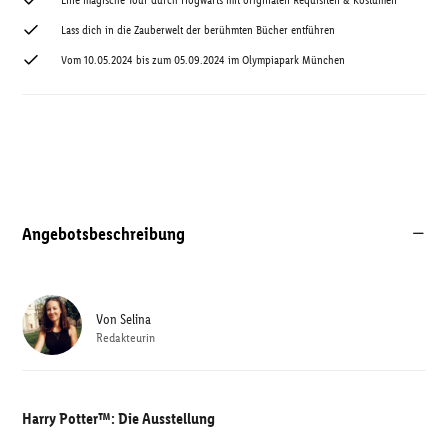
Eine magische Tour durch Hogwarts mit originalen Requisiten & Kostümen
Lass dich in die Zauberwelt der berühmten Bücher entführen
Vom 10.05.2024 bis zum 05.09.2024 im Olympiapark München
Angebotsbeschreibung
Von
Selina
Redakteurin
Harry Potter™: Die Ausstellung