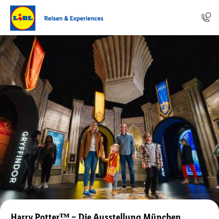
Harry Potterᵀᴹ – Die Ausstellung München