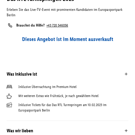
Erleben Sie das Live-TV-Event mit prominenten Kandidaten im Europasportpark
Berlin
Brauchst du Hilfe?
+43 720 546056
Dieses Angebot ist im Moment ausverkauft
Was inklusive ist
Inklusive Übernachtung im Premium Hotel
Mit weiteren Extras wie Frühstück, je nach gewähltem Hotel
Inklusive Tickets für das Das RTL Turmspringen am 10.02.2023 im
Europasportpark Berlin
Was wir lieben