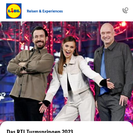
Das RTL Turmspringen 2023