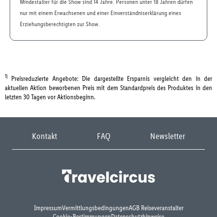
Mindestalter für die Show sind 14 Jahre. Personen unter 18 Jahren dürfen
nur mit einem Erwachsenen und einer Einverständniserklärung eines
Erziehungsberechtigten zur Show.
1)
Preisreduzierte Angebote: Die dargestellte Ersparnis vergleicht den in der
aktuellen Aktion beworbenen Preis mit dem Standardpreis des Produktes in den
letzten 30 Tagen vor Aktionsbeginn.
Kontakt
FAQ
Newsletter
Impressum
Vermittlungsbedingungen
AGB Reiseveranstalter
Cookie-Bestimmungen
Datenschutzhinweise