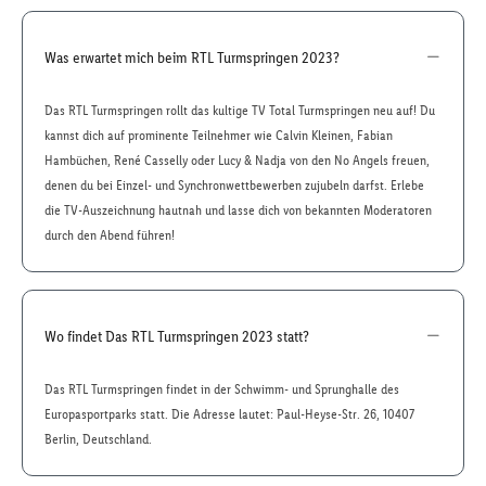
Was erwartet mich beim RTL Turmspringen 2023?
Das RTL Turmspringen rollt das kultige TV Total Turmspringen neu auf! Du
kannst dich auf prominente Teilnehmer wie Calvin Kleinen, Fabian
Hambüchen, René Casselly oder Lucy & Nadja von den No Angels freuen,
denen du bei Einzel- und Synchronwettbewerben zujubeln darfst. Erlebe
die TV-Auszeichnung hautnah und lasse dich von bekannten Moderatoren
durch den Abend führen!
Wo findet Das RTL Turmspringen 2023 statt?
Das RTL Turmspringen findet in der Schwimm- und Sprunghalle des
Europasportparks statt. Die Adresse lautet: Paul-Heyse-Str. 26, 10407
Berlin, Deutschland.