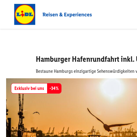
Hamburger Hafenrundfahrt inkl.
Bestaune Hamburgs einzigartige Sehenswürdigkeiten 
Exklusiv bei uns
-
34
%