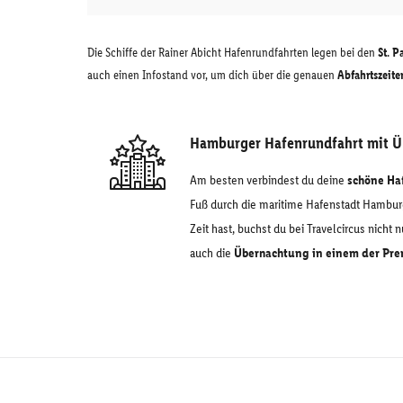
Die Schiffe der Rainer Abicht Hafenrundfahrten legen bei den
St. 
auch einen Infostand vor, um dich über die genauen
Abfahrtszeite
Hamburger Hafenrundfahrt mit 
Am besten verbindest du deine
schöne Ha
Fuß durch die maritime Hafenstadt Hamburg
Zeit hast, buchst du bei Travelcircus nicht 
auch die
Übernachtung in einem der Pr