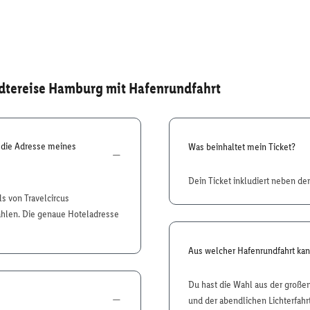
ädtereise Hamburg mit Hafenrundfahrt
 die Adresse meines
Was beinhaltet mein Ticket?
Dein Ticket inkludiert neben de
 von Travelcircus
wählen. Die genaue Hoteladresse
Aus welcher Hafenrundfahrt kan
Du hast die Wahl aus der großen 
und der abendlichen Lichterfahrt