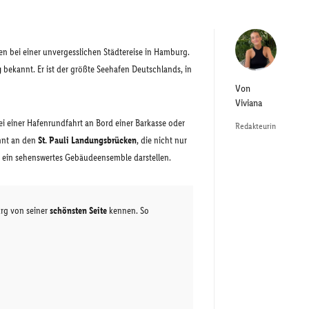
n bei einer unvergesslichen Städtereise in Hamburg.
g
bekannt. Er ist der größte Seehafen Deutschlands, in
Von
Viviana
 einer Hafenrundfahrt an Bord einer Barkasse oder
Redakteurin
innt an den
St. Pauli Landungsbrücken
, die nicht nur
 ein sehenswertes Gebäudeensemble darstellen.
urg von seiner
schönsten Seite
kennen. So