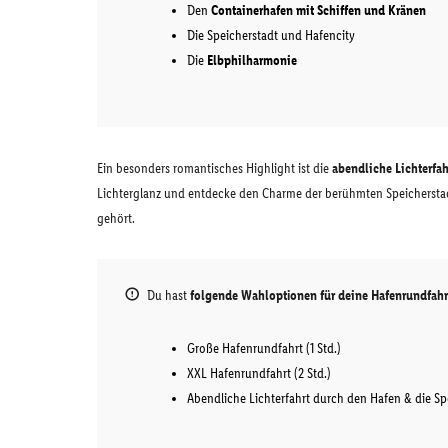
Den
Containerhafen mit Schiffen und Kränen
Die Speicherstadt und Hafencity
Die
Elbphilharmonie
Ein besonders romantisches Highlight ist die
abendliche Lichterfah
Lichterglanz und entdecke den Charme der berühmten Speicherstad
gehört.
Du hast
folgende Wahloptionen für deine Hafenrundfahr
Große Hafenrundfahrt (1 Std.)
XXL Hafenrundfahrt (2 Std.)
Abendliche Lichterfahrt durch den Hafen & die Spei