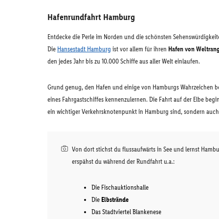
Hafenrundfahrt Hamburg
Entdecke die Perle im Norden und die schönsten Sehenswürdigkeite
Die
Hansestadt Hamburg
ist vor allem für ihren
Hafen von Weltran
den jedes Jahr bis zu 10.000 Schiffe aus aller Welt einlaufen.
Grund genug, den Hafen und einige von Hamburgs Wahrzeichen bei
eines Fahrgastschiffes kennenzulernen. Die Fahrt auf der Elbe beg
ein wichtiger Verkehrsknotenpunkt in Hamburg sind, sondern auch
Von dort stichst du flussaufwärts in See und lernst Hamb
erspähst du während der Rundfahrt u.a.:
Die Fischauktionshalle
Die
Elbstrände
Das Stadtviertel Blankenese