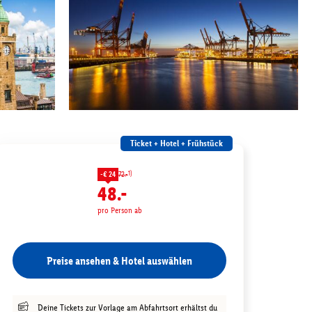
Ticket + Hotel + Frühstück
1)
-€ 24
72.-
48.-
pro Person ab
Preise ansehen & Hotel auswählen
Deine Tickets zur Vorlage am Abfahrtsort erhältst du