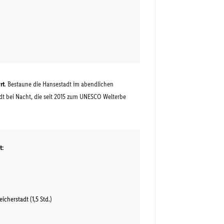
rt
. Bestaune die Hansestadt im abendlichen
t bei Nacht, die seit 2015 zum UNESCO Welterbe
t:
cherstadt (1,5 Std.)