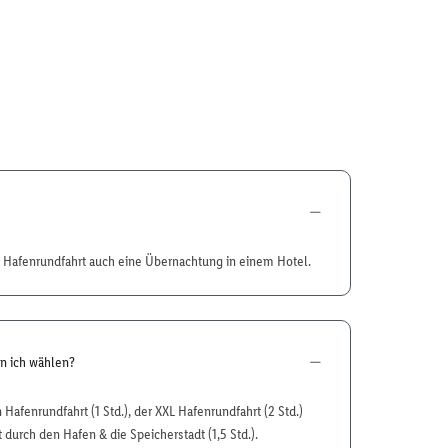
r Hafenrundfahrt auch eine Übernachtung in einem Hotel.
n ich wählen?
Hafenrundfahrt (1 Std.), der XXL Hafenrundfahrt (2 Std.)
 durch den Hafen & die Speicherstadt (1,5 Std.).