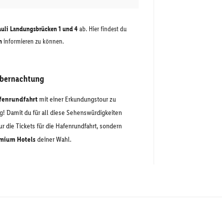
Pauli Landungsbrücken 1 und 4
ab. Hier findest du
n
informieren zu können.
Übernachtung
fenrundfahrt
mit einer Erkundungstour zu
! Damit du für all diese Sehenswürdigkeiten
nur die Tickets für die Hafenrundfahrt, sondern
emium Hotels
deiner Wahl.