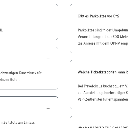
Gibt es Parkplätze vor Ort?
l.
Parkplätze sind in der Umgebung
Veranstaltungsort nur 600 Mete
die Anreise mit dem ÖPNV emp
Welche Ticketkategorien kann i
ochwertigen Kunstdruck für
einem Hotel.
Bei Travelcircus buchst du ein 
zur Ausstellung, hochwertiger K
VIP-Zeitfenster für entspannten
n Zeitslots am Einlass