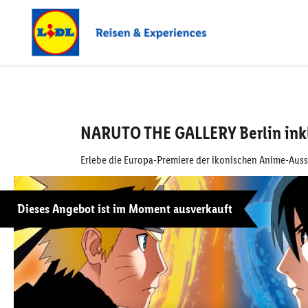
NARUTO THE GALLERY Berlin ink
Erlebe die Europa-Premiere der ikonischen Anime-Ausst
Dieses Angebot ist im Moment ausverkauft