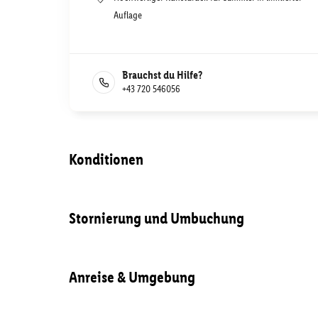
Auflage
Brauchst du Hilfe?
+43 720 546056
Konditionen
Stornierung und Umbuchung
Anreise & Umgebung