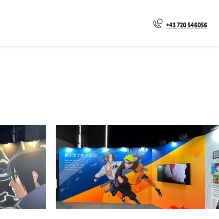
+43 720 546056