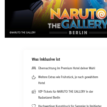
©NARUTO THE GALLERY
Was inklusive ist
Übernachtung im Premium Hotel deiner Wahl
Weitere Extras wie Frühstück, je nach gewähltem
Hotel
VIP-Tickets für NARUTO THE GALLERY in der
Radsetzerei Berlin
Hochwertiger Kunstdruck für Sammler in limitierter