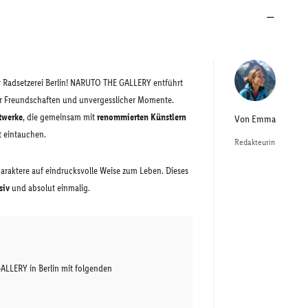
er Radsetzerei Berlin! NARUTO THE GALLERY entführt
fer Freundschaften und unvergesslicher Momente.
twerke
, die gemeinsam mit
renommierten Künstlern
Von
Emma
t eintauchen.
Redakteurin
araktere auf eindrucksvolle Weise zum Leben. Dieses
siv
und absolut einmalig.
LLERY in Berlin mit folgenden