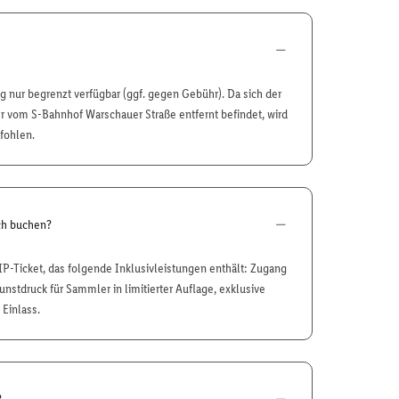
 nur begrenzt verfügbar (ggf. gegen Gebühr). Da sich der
r vom S-Bahnhof Warschauer Straße entfernt befindet, wird
fohlen.
ch buchen?
VIP-Ticket, das folgende Inklusivleistungen enthält: Zugang
unstdruck für Sammler in limitierter Auflage, exklusive
 Einlass.