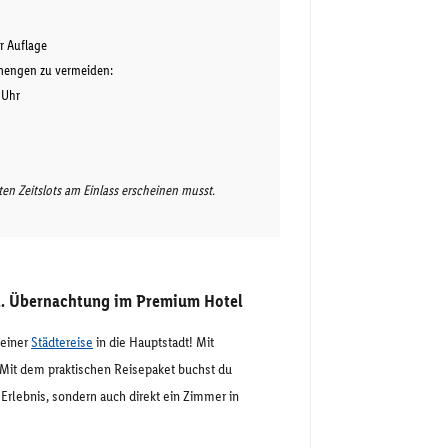
r Auflage
nmengen zu vermeiden:
 Uhr
en Zeitslots am Einlass erscheinen musst.
. Übernachtung im Premium Hotel
 einer
Städtereise
in die Hauptstadt! Mit
 Mit dem praktischen Reisepaket buchst du
s Erlebnis, sondern auch direkt ein Zimmer in