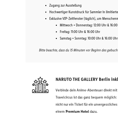
Zugang zur Ausstellung
Hochwertiger Kunstdruck für Sammler in limitierte
Exklusive VIP-Zeitfenster (täglich), um Mensche
Mittwoch + Donnerstag: 12:00 Uhr & 16:00
Freitag: 11:00 Uhr & 16:00 Uhr
Samstag + Sonntag: 10:00 Uhr & 16:00 Uhr
Bitte beachte, dass du 15 Minuten vor Beginn des gebucht
NARUTO THE GALLERY Berlin inkl
Verbinde dein Anime-Abenteuer direkt mit
Travelcircus ist das ganz bequem möglich:
nicht nur ein Ticket für ein unvergessliche
einem
Premium Hotel
dazu.