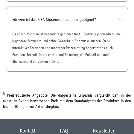
Für wen ist das FIFA Museum besonders geeignet?
Das FIFA Museum ist besonders geeignet für Fußballfans jeden Alters, die
legendäre Momente und echte Gänsehaut-Erlebnisse suchen. Dank
interaktiver Stationen und moderner Inszenierung begeistert es auch
Familien, Technik-Interessierte und Besucher, die Fußball neu und
überraschend entdecken möchten.
1)
Preisreduzierte Angebote: Die dargestellte Ersparnis vergleicht den in der
aktuellen Aktion beworbenen Preis mit dem Standardpreis des Produktes in den
letzten 30 Tagen vor Aktionsbeginn.
Kontakt
FAQ
Newsletter