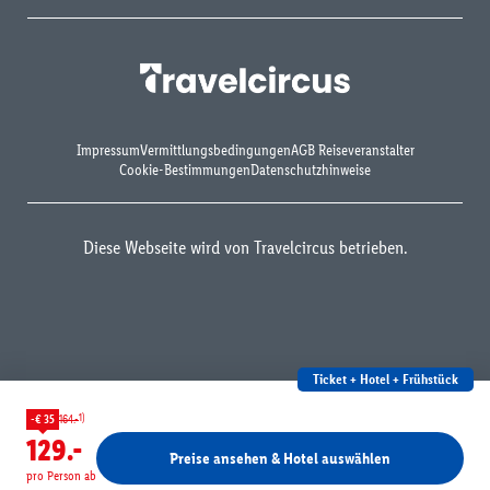
Impressum
Vermittlungsbedingungen
AGB Reiseveranstalter
Cookie-Bestimmungen
Datenschutzhinweise
Diese Webseite wird von Travelcircus betrieben.
Ticket + Hotel + Frühstück
1)
-€ 35
164.-
129.-
Preise ansehen & Hotel auswählen
pro Person ab