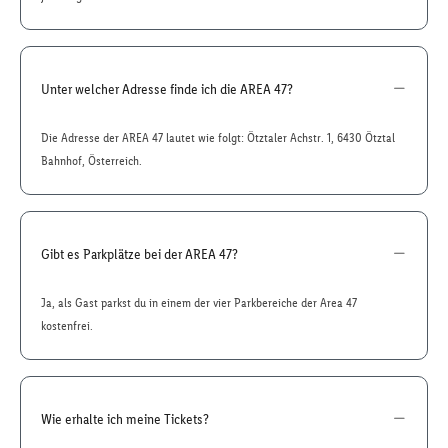
Unter welcher Adresse finde ich die AREA 47?
Die Adresse der AREA 47 lautet wie folgt: Ötztaler Achstr. 1, 6430 Ötztal
Bahnhof, Österreich.
Gibt es Parkplätze bei der AREA 47?
Ja, als Gast parkst du in einem der vier Parkbereiche der Area 47
kostenfrei.
Wie erhalte ich meine Tickets?