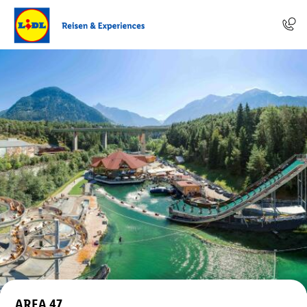
AREA 47