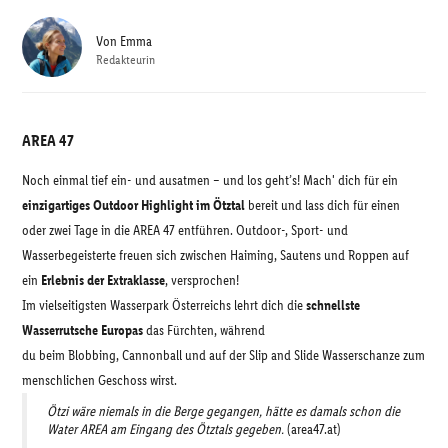
Von
Emma
Redakteurin
AREA 47
Noch einmal tief ein- und ausatmen – und los geht’s! Mach' dich für ein
einzigartiges Outdoor Highlight im Ötztal
bereit und lass dich für einen
oder zwei Tage in die AREA 47 entführen. Outdoor-, Sport- und
Wasserbegeisterte freuen sich zwischen Haiming, Sautens und Roppen auf
ein
Erlebnis der Extraklasse
, versprochen!
Im vielseitigsten Wasserpark Österreichs lehrt dich die
schnellste
Wasserrutsche Europas
das Fürchten, während
du beim Blobbing, Cannonball und auf der Slip and Slide Wasserschanze zum
menschlichen Geschoss wirst.
Ötzi wäre niemals in die Berge gegangen, hätte es damals schon die
Water AREA am Eingang des Ötztals gegeben.
(area47.at)