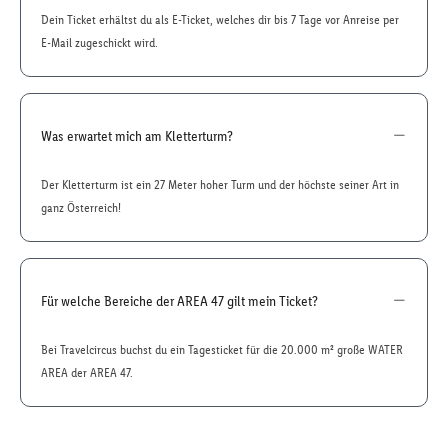
Dein Ticket erhältst du als E-Ticket, welches dir bis 7 Tage vor Anreise per
E-Mail zugeschickt wird.
Was erwartet mich am Kletterturm?
Der Kletterturm ist ein 27 Meter hoher Turm und der höchste seiner Art in
ganz Österreich!
Für welche Bereiche der AREA 47 gilt mein Ticket?
Bei Travelcircus buchst du ein Tagesticket für die 20.000 m² große WATER
AREA der AREA 47.