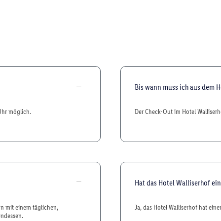
Bis wann muss ich aus dem H
Uhr möglich.
Der Check-Out im Hotel Walliserho
Hat das Hotel Walliserhof ei
n mit einem täglichen,
Ja, das Hotel Walliserhof hat ein
endessen.