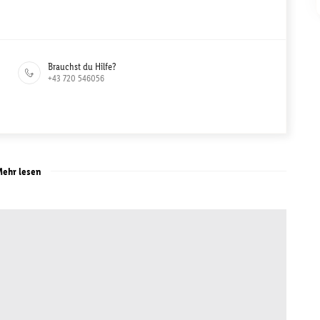
Brauchst du Hilfe?
+43 720 546056
ehr lesen