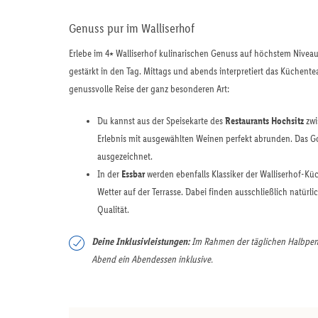
Genuss pur im Walliserhof
Erlebe im 4⭑ Walliserhof kulinarischen Genuss auf höchstem Nivea
gestärkt in den Tag. Mittags und abends interpretiert das Küchente
genussvolle Reise der ganz besonderen Art:
Du kannst aus der Speisekarte des
Restaurants Hochsitz
zwi
Erlebnis mit ausgewählten Weinen perfekt abrunden. Das 
ausgezeichnet.
In der
Essbar
werden ebenfalls Klassiker der Walliserhof-Kü
Wetter auf der Terrasse. Dabei finden ausschließlich natür
Qualität.
Deine Inklusivleistungen:
Im Rahmen der täglichen Halbpens
Abend ein Abendessen inklusive.