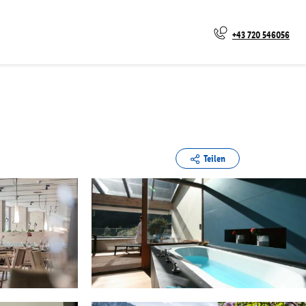
+43 720 546056
Teilen