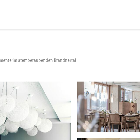
momente im atemberaubenden Brandnertal