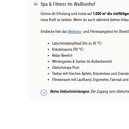
Spa & Fitness im Walliserhof
Gönne dir Erholung und nutze auf
1.000 m² die vielfälti
neue Kraft zu tanken. Wenn du auch während deines Urlaub
Entdecke hier das
Wellness-
und Fitnessangebot im Überbl
Latschendampfbad (bis zu 45 °C)
Kräutersauna (90 °C)
Relax-Bereich
Wintergarten & Garten im Außenbereich
Gletscherspa Pool
Teebar mit frischen Äpfeln, Kräutertees und Grande
Fitnessraum mit Laufband, Ergometer, Fahrrad und
Deine Inklusivleistungen:
Der Zugang zum Gletschers