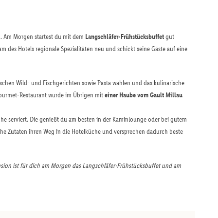
u. Am Morgen startest du mit dem
Langschläfer-Frühstücksbuffet
gut
am des Hotels regionale Spezialitäten neu und schickt seine Gäste auf eine
schen Wild- und Fischgerichten sowie Pasta wählen und das kulinarische
Gourmet-Restaurant wurde im Übrigen mit
einer Haube vom Gault Millau
che serviert. Die genießt du am besten in der Kaminlounge oder bei gutem
liche Zutaten ihren Weg in die Hotelküche und versprechen dadurch beste
ion ist für dich am Morgen das Langschläfer-Frühstücksbuffet und am