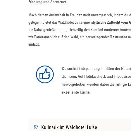
Erholung und Abenteuer.
Mach deinen Aufenthalt in Freudenstadt unvergesslich, indem du 
gelegen, bietet das Waldhotel Luise eine
idyllische Zuflucht vom A
die Natur genießen und gleichzeitig den Komfort moderner Annehm
mit Panoramablick auf den Wald, ein hervorragendes
Restaurant m
einlädt.
Du suchst Entspannung inmitten der Natur? 
dich sein. Auf Holidaycheck und Tripadvis
hervorgehoben werden dabei die
ruhige L
exzellente Küche.
Kulinarik im Waldhotel Luise