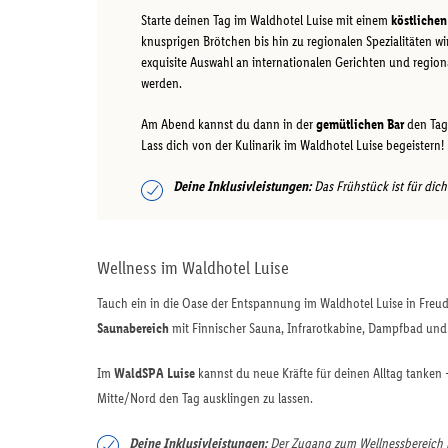
Starte deinen Tag im Waldhotel Luise mit einem
köstlichen
knusprigen Brötchen bis hin zu regionalen Spezialitäten w
exquisite Auswahl an internationalen Gerichten und regiona
werden.
Am Abend kannst du dann in der
gemütlichen Bar
den Tag 
Lass dich von der Kulinarik im Waldhotel Luise begeistern!
Deine Inklusivleistungen:
Das Frühstück ist für dich
Wellness im Waldhotel Luise
Tauch ein in die Oase der Entspannung im Waldhotel Luise in Freu
Saunabereich
mit Finnischer Sauna, Infrarotkabine, Dampfbad und 
Im
WaldSPA Luise
kannst du neue Kräfte für deinen Alltag tanken
Mitte/Nord den Tag ausklingen zu lassen.
Deine Inklusivleistungen:
Der Zugang zum Wellnessbereich ist