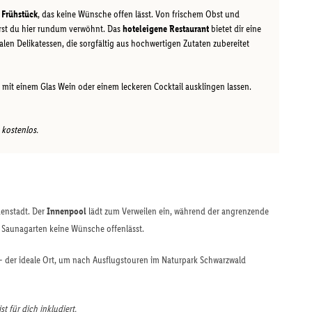
 Frühstück
, das keine Wünsche offen lässt. Von frischem Obst und
irst du hier rundum verwöhnt. Das
hoteleigene Restaurant
bietet dir eine
len Delikatessen, die sorgfältig aus hochwertigen Zutaten zubereitet
mit einem Glas Wein oder einem leckeren Cocktail ausklingen lassen.
 kostenlos.
denstadt. Der
Innenpool
lädt zum Verweilen ein, während der angrenzende
Saunagarten keine Wünsche offenlässt. ​
 – der ideale Ort, um nach Ausflugstouren im Naturpark Schwarzwald
 für dich inkludiert.