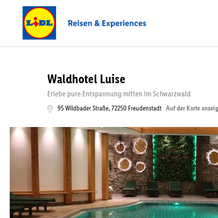
Waldhotel Luise
Erlebe pure Entspannung mitten im Schwarzwald
95 Wildbader Straße
,
72250
Freudenstadt
Auf der Karte anzei