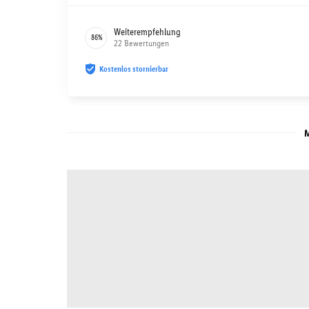
Weiterempfehlung
86
%
22
Bewertungen
Kostenlos stornierbar
M