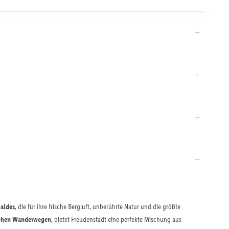
aldes
, die für ihre frische Bergluft, unberührte Natur und die größte
schen Wanderwegen
, bietet Freudenstadt eine perfekte Mischung aus