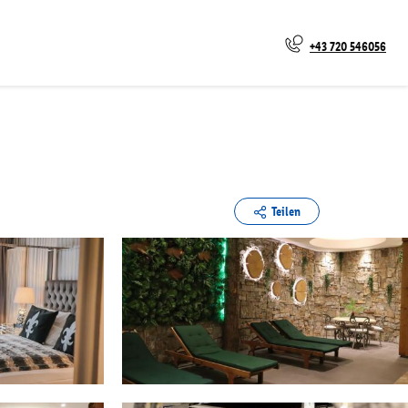
+43 720 546056
Teilen