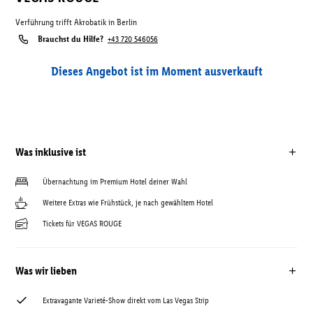
Verführung trifft Akrobatik in Berlin
Brauchst du Hilfe?
+43 720 546056
Dieses Angebot ist im Moment ausverkauft
Was inklusive ist
Übernachtung im Premium Hotel deiner Wahl
Weitere Extras wie Frühstück, je nach gewähltem Hotel
Tickets für VEGAS ROUGE
Was wir lieben
Extravagante Varieté-Show direkt vom Las Vegas Strip