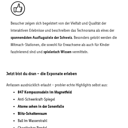
Besucher zeigen sich begeistert von der Vielfalt und Qualität der
interaktiven Erlebnisse und beschreiben das Technorama als eines der
spannendsten Ausflugsziele der Schweiz
. Besonders gelobt werden die
Mitmach-Stationen, die sowohl für Erwachsene als auch für Kinder
faszinierend sind und
spielerisch Wissen
vermitteln.
Jetzt bist du dran – die Exponate erleben
Anfassen ausdrücklich erlaubt – probier echte Highlights selbst aus:
847 Kompassnadeln im Magnetfeld
Anti-Schwerkraft-Spiegel
Atome sehen in der Ionenfalle
Blitz-Schattenraum
Ball im Wasserstrahl
Chaotisches Pendel