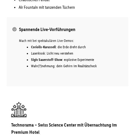
Air Fountain mit tanzenden Tüchern
Spannende Live-Vorführungen
Mach mit bei spektakulären Live-Demos:
Coriolis-Karussell
: die Erde dreht durch
Laserkiosk: Licht neu verstehen
Sigis Sauerstoff-Show
: explosive Experimente
Wahr(?)nehmung: dein Gehirn im Realitätscheck
Technorama – Swiss Science Center mit Übernachtung im
Premium Hotel