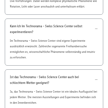
Live-Vorführungen. Dabei werden komplexe physikalische Phänomene wie
Rotation, Licht oder Laser anschaulich und unterhaltsam erklärt.
Kann ich im Technorama – Swiss Science Center selbst
experimentieren?
Im Technorama – Swiss Science Center sind eigene Experimente
ausdrücklich erwünscht. Zahlreiche sogenannte Freihandversuche
ermöglichen es, wissenschaftliche Phänomene selbstständig und intuitiv
zu erforschen.
Ist das Technorama – Swiss Science Center auch bei
schlechtem Wetter geeignet?
Ja, das Technorama – Swiss Science Center ist ein ideales Ausflugsziel bei
jedem Wetter. Die meisten Ausstellungen und Experimente befinden sich
in den Innenbereichen.