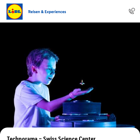
Technorama – Swiss Science Center