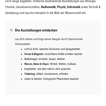
noch lange begleiten. Entdecke faszinierende Ausstellungen aus Biologie,
Chemie, Geowissenschaften,
Mathematik, Physik, Informatik
sowie Technik &
Gestaltung und tauche interaktiv in die Welt der Wissenschaft ein.
Die Ausstellungen entdecken
Lass dich treiben und folge deiner Neugier durch faszinierende
Themenwelten:
Licht & Sicht: optische Illusionen und Spiegelwelten
Strom & Magnete
: unsichtbare Kräfte sichtbar machen
Mathemagie: knobeln, bauen, denken
Wasser, Natur & Chaos
: Wirbel, Wellen, Vulkane
Kopfwelten: wie dein Gehirn dich austrickst
Tinkering
: tüfteln, konstruieren, erfinden
Leben & Sterben: biologische Phänomene hautnah