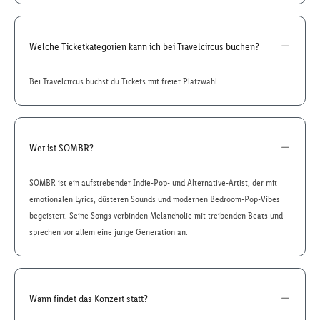
Welche Ticketkategorien kann ich bei Travelcircus buchen?
Bei Travelcircus buchst du Tickets mit freier Platzwahl.
Wer ist SOMBR?
SOMBR ist ein aufstrebender Indie-Pop- und Alternative-Artist, der mit
emotionalen Lyrics, düsteren Sounds und modernen Bedroom-Pop-Vibes
begeistert. Seine Songs verbinden Melancholie mit treibenden Beats und
sprechen vor allem eine junge Generation an.
Wann findet das Konzert statt?