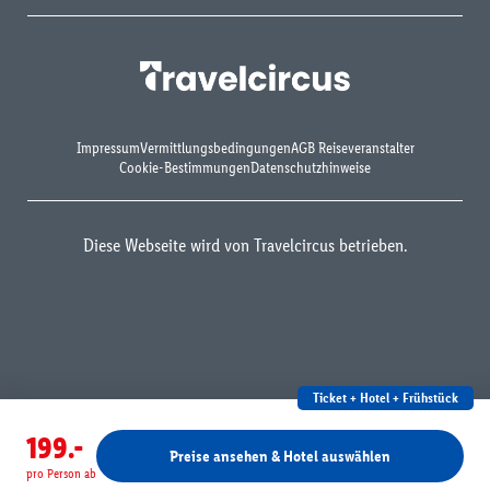
Impressum
Vermittlungsbedingungen
AGB Reiseveranstalter
Cookie-Bestimmungen
Datenschutzhinweise
Diese Webseite wird von Travelcircus betrieben.
Ticket + Hotel + Frühstück
199.-
Preise ansehen & Hotel auswählen
pro Person ab