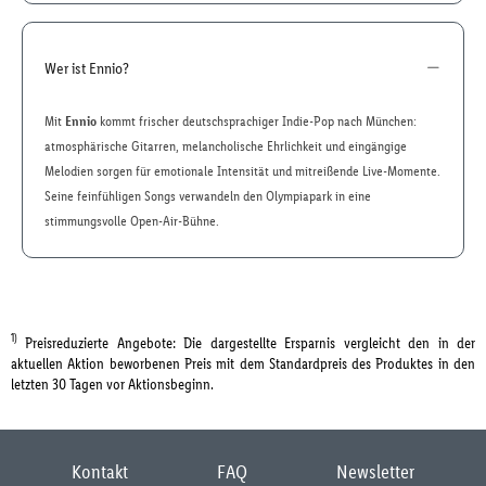
Wer ist Ennio?
Mit
Ennio
kommt frischer deutschsprachiger Indie-Pop nach München:
atmosphärische Gitarren, melancholische Ehrlichkeit und eingängige
Melodien sorgen für emotionale Intensität und mitreißende Live-Momente.
Seine feinfühligen Songs verwandeln den Olympiapark in eine
stimmungsvolle Open-Air-Bühne.
1)
Preisreduzierte Angebote: Die dargestellte Ersparnis vergleicht den in der
aktuellen Aktion beworbenen Preis mit dem Standardpreis des Produktes in den
letzten 30 Tagen vor Aktionsbeginn.
Kontakt
FAQ
Newsletter