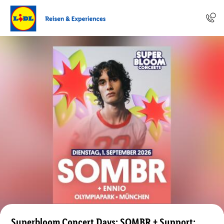
Superbloom Concert Days: SOMBR + Support: