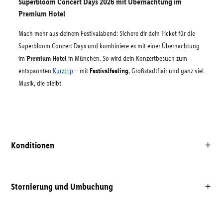
Superbloom Concert Days 2026 mit Übernachtung im
Premium Hotel
Mach mehr aus deinem Festivalabend: Sichere dir dein Ticket für die
Superbloom Concert Days und kombiniere es mit einer Übernachtung
im
Premium Hotel
in München. So wird dein Konzertbesuch zum
entspannten
Kurztrip
– mit
Festivalfeeling
, Großstadtflair und ganz viel
Musik, die bleibt.
Konditionen
Stornierung und Umbuchung