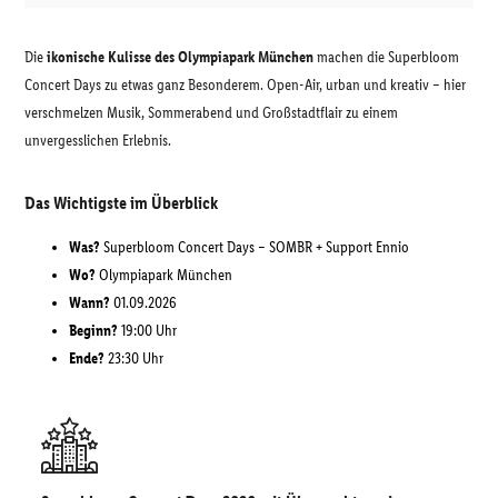
Die
ikonische Kulisse des Olympiapark München
machen die Superbloom
Concert Days zu etwas ganz Besonderem. Open-Air, urban und kreativ – hier
verschmelzen Musik, Sommerabend und Großstadtflair zu einem
unvergesslichen Erlebnis.
Das Wichtigste im Überblick
Was?
Superbloom Concert Days – SOMBR + Support Ennio
Wo?
Olympiapark München
Wann?
01.09.2026
Beginn?
19:00 Uhr
Ende?
23:30 Uhr