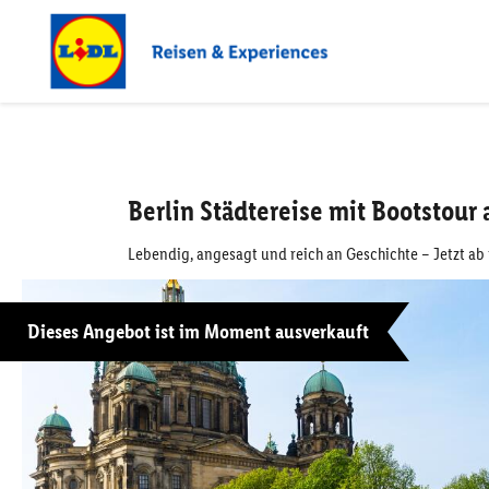
Berlin Städtereise mit Bootstour
Lebendig, angesagt und reich an Geschichte – Jetzt ab 
Dieses Angebot ist im Moment ausverkauft