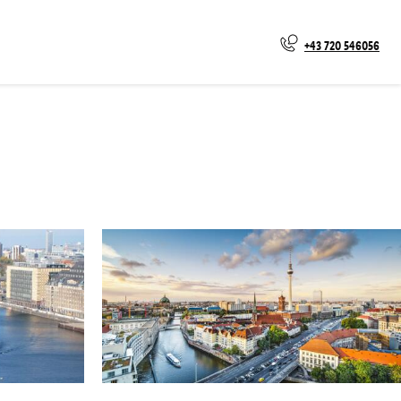
+43 720 546056