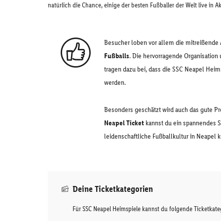
natürlich die Chance, einige der besten Fußballer der Welt live in A
Besucher loben vor allem die mitreißend
Fußballs
. Die hervorragende Organisation u
tragen dazu bei, dass die SSC Neapel Hei
werden.
Besonders geschätzt wird auch das gute Pr
Neapel Ticket
kannst du ein spannendes Sp
leidenschaftliche Fußballkultur in Neapel 
Deine Ticketkategorien
Für SSC Neapel Heimspiele kannst du folgende Ticketkat