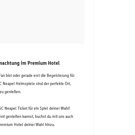
rnachtung im Premium Hotel
Fan bist oder gerade erst die Begeisterung für
SC Neapel Heimspiele sind der perfekte Ort,
zu genießen.
SSC Neapel Ticket für ein Spiel deiner Wahl!
nnt genießen kannst, buchst du mit uns auch
remium Hotel deiner Wahl hinzu.