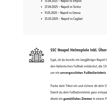
13.04.2025 – Napoli vs Empoli
27.04.2025 – Napoli vs Torino
11.05.2025 – Napoli vs Genoa
25.05.2025 – Napoli vs Cagliari
SSC Neapel Heimspiele inkl. Übe
Egal, ob du bereits ein langjähriger Napoli-
den italienischen Fußball entdeckst, die S
um ein
unvergessliches Fußballerlebnis
Packe dein Trikot ein und sichere dir dein 
Damit du dein Fußballerlebnis ganz entspa
direkt ein
gemütliches Zimmer
in einem P