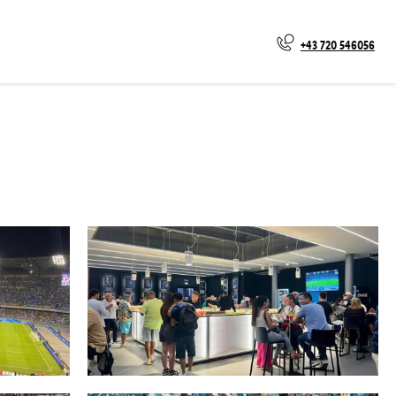
+43 720 546056