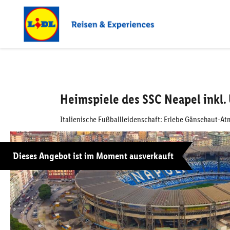
Heimspiele des SSC Neapel inkl
Italienische Fußballleidenschaft: Erlebe Gänsehaut-A
Dieses Angebot ist im Moment ausverkauft