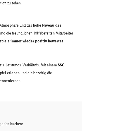
ktion zu sehen.
e Atmosphäre und das
hohe Niveau des
nd die freundlichen, hilfsbereiten Mitarbeiter
mspiele
immer wieder positiv bewertet
eis-Leistungs-Verhältnis. Mit einem
SSC
iel erleben und gleichzeitig die
kennenlernen.
egorien buchen: