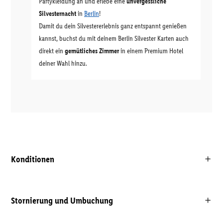
Partykleidung an und erlebe eine
unvergessliche
Silvesternacht
in
Berlin
!
Damit du dein Silvestererlebnis ganz entspannt genießen
kannst, buchst du mit deinem Berlin Silvester Karten auch
direkt ein
gemütliches Zimmer
in einem Premium Hotel
deiner Wahl hinzu.
Konditionen
Stornierung und Umbuchung