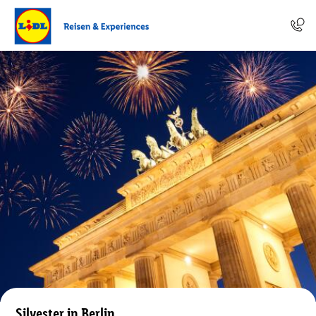
Silvester in Berlin