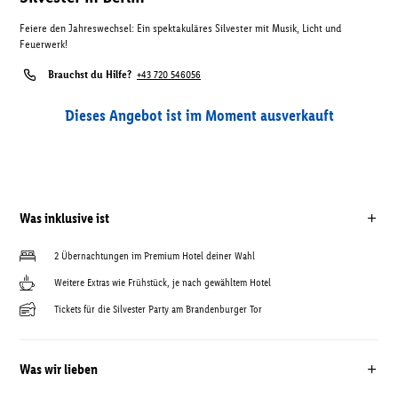
Feiere den Jahreswechsel: Ein spektakuläres Silvester mit Musik, Licht und
Feuerwerk!
Brauchst du Hilfe?
+43 720 546056
Dieses Angebot ist im Moment ausverkauft
Was inklusive ist
2 Übernachtungen im Premium Hotel deiner Wahl
Weitere Extras wie Frühstück, je nach gewähltem Hotel
Tickets für die Silvester Party am Brandenburger Tor
Was wir lieben