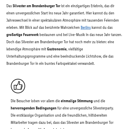
Das
Silvester am Brandenburger Tor
ist ein einzigartiges Erlebnis, das dir
einen unvergesslichen Start ins neue Jahr garantiert. Hier kannst du den
Jahreswechsel in einer spektakulären Atmosphäre mit tausenden Feiernden
erleben. Mit Blick auf das berühmte Wahrzeichen
Berlins
kannst du das
großartige Feuerwerk
bestaunen und bei Live-Musik in das neue Jahr tanzen.
Doch das Silvester am Brandenburger Tor hat noch mehr zu bieten: eine
lebendige Atmosphäre mit
Gastronomie
, vielfältige
Unterhaltungsprogramme und eine beeindruckende Lichtshow, die das
Brandenburger Tor in ein buntes Farbspektakel verwandelt.
Die Besucher loben vor allem die
einmalige Stimmung
und die
hervorragenden Bedingungen
für eine unvergessliche Silvesterparty.
Die erstklassige Organisation und die freundlichen, hilfsbereiten
Mitarbeiter tragen dazu bei, dass das Silvester am Brandenburger Tor