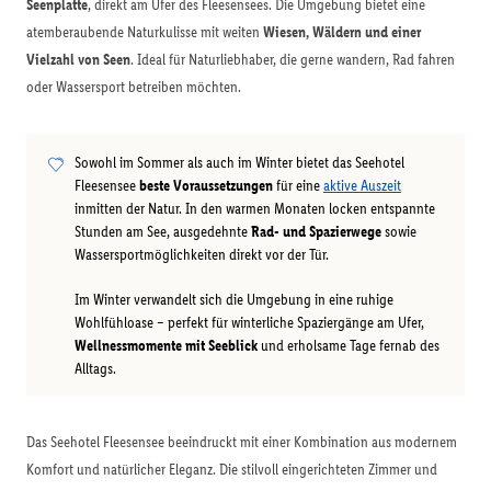
Seenplatte
, direkt am Ufer des Fleesensees. Die Umgebung bietet eine
atemberaubende Naturkulisse mit weiten
Wiesen, Wäldern und einer
Vielzahl von Seen
. Ideal für Naturliebhaber, die gerne wandern, Rad fahren
oder Wassersport betreiben möchten.
Sowohl im Sommer als auch im Winter bietet das Seehotel
Fleesensee
beste Voraussetzungen
für eine
aktive Auszeit
inmitten der Natur. In den warmen Monaten locken entspannte
Stunden am See, ausgedehnte
Rad- und Spazierwege
sowie
Wassersportmöglichkeiten direkt vor der Tür.
Im Winter verwandelt sich die Umgebung in eine ruhige
Wohlfühloase – perfekt für winterliche Spaziergänge am Ufer,
Wellnessmomente mit Seeblick
und erholsame Tage fernab des
Alltags.
Das Seehotel Fleesensee beeindruckt mit einer Kombination aus modernem
Komfort und natürlicher Eleganz. Die stilvoll eingerichteten Zimmer und