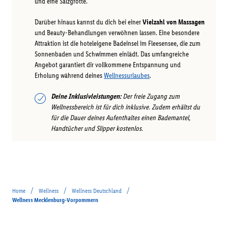
und eine Salzgrotte.
Darüber hinaus kannst du dich bei einer
Vielzahl von Massagen
und Beauty-Behandlungen verwöhnen lassen. Eine besondere
Attraktion ist die hoteleigene Badeinsel im Fleesensee, die zum
Sonnenbaden und Schwimmen einlädt. Das umfangreiche
Angebot garantiert dir vollkommene Entspannung und
Erholung während deines
Wellnessurlaubes
.
Deine Inklusivleistungen:
Der freie Zugang zum
Wellnessbereich ist für dich inklusive. Zudem erhältst du
für die Dauer deines Aufenthaltes einen Bademantel,
Handtücher und Slipper kostenlos.
/
/
/
Home
Wellness
Wellness Deutschland
Wellness Mecklenburg-Vorpommern