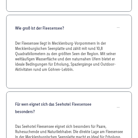
Wie groß ist der Fleesensee?
Der Fleesensee liegt in Mecklenburg-Vorpommern in der
Mecklenburgischen Seenplatte und zählt mit rund 10,8
Quadratkilometern zu den größten Seen der Region. Mit seiner
weitläufigen Wasserfläche und den naturnahen Ufern bietet er
ideale Bedingungen für Erholung, Spaziergänge und Outdoor-
Aktivitäten rund um Göhren-Lebbin.
Für wen eignet sich das Seehotel Fleesensee
besonders?
Das Seehotel Fleesensee eignet sich besonders für Paare,
Ruhesuchende und Naturliebhaber. Die direkte Lage am Fleesensee
in der Mecklenburgischen Seenplatte macht es ideal für Erholung,