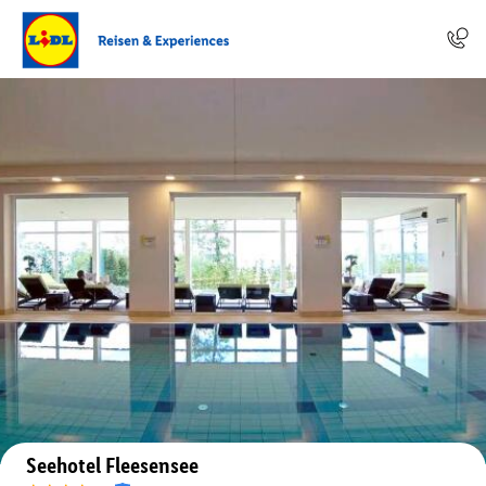
Auf der Karte anzeigen
Seehotel Fleesensee