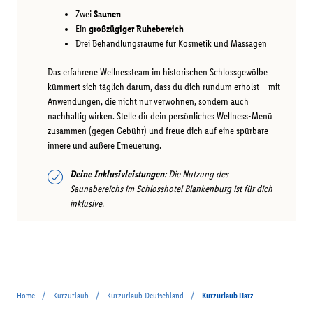
Zwei
Saunen
Ein
großzügiger Ruhebereich
Drei Behandlungsräume für Kosmetik und Massagen
Das erfahrene Wellnessteam im historischen Schlossgewölbe
kümmert sich täglich darum, dass du dich rundum erholst – mit
Anwendungen, die nicht nur verwöhnen, sondern auch
nachhaltig wirken. Stelle dir dein persönliches Wellness-Menü
zusammen (gegen Gebühr) und freue dich auf eine spürbare
innere und äußere Erneuerung.
Deine Inklusivleistungen:
Die Nutzung des
Saunabereichs im Schlosshotel Blankenburg ist für dich
inklusive.
/
/
/
Home
Kurzurlaub
Kurzurlaub Deutschland
Kurzurlaub Harz