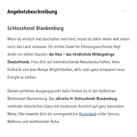
Angebotsbeschreibung
Schlosshotel Blankenburg
Wenn du einfach mal abschalten möchtest, musst du dafür weder weit reisen
noch das Land verlassen. Ein echtes Juwel für Erholungssuchende liegt
direkt vor deiner Haustür:
der Harz – das nördlichste Mittelgebirge
Deutschlands
. Freu dich auf beeindruckende Naturlandschaften, feine
Kulinarik und jede Menge Möglichkeiten, aktiv oder ganz entspannt neue
Energie zu tanken.
Deinen perfekten Ausgangspunkt dafür findest du in der idyllischen
Blütenstadt Blankenburg. Das
stilvolle 4⭑ Schlosshotel Blankenburg
verbindet historischen Glanz mit modernem Komfort auf ganz besondere
Weise. Hier erwartet dich ein unvergesslicher
Kurzurlaub
voller Genuss,
Wellness und wohltuender Ruhe.