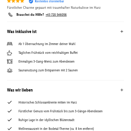
Kostenlos stornierbar
Fürstlicher Charme gepaart mit traumhafter Naturkulisse im Harz
Brauchst du Hilfe?
+43 720 546056
Was inklusive ist
Ab 1 Übernachtung im Zimmer deiner Wahl
Tägliches Frühstück vom reichhaltigen Buffet
Einmaliges 3-Gang-Menü zum Abendessen
Saunanutzung zum Entspannen mit 2 Saunen
Was wir lieben
Historisches Schlossambiente mitten im Harz
Fürstlicher Genuss vom Frühstück bis zum 3-Gänge-Abendessen
Ruhige Lage in der idyllischen Blütenstadt
Wellnessauszeit in der Bodetal-Therme (ca. 8 km entfernt)