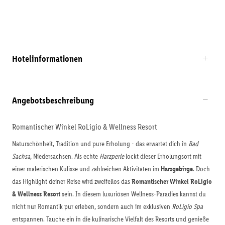
Hotelinformationen
Angebotsbeschreibung
Romantischer Winkel RoLigio & Wellness Resort
Naturschönheit, Tradition und pure Erholung - das erwartet dich in
Bad
Sachsa
, Niedersachsen. Als echte
Harzperle
lockt dieser Erholungsort mit
einer malerischen Kulisse und zahlreichen Aktivitäten im
Harzgebirge
. Doch
das Highlight deiner Reise wird zweifellos das
Romantischer Winkel RoLigio
& Wellness Resort
sein. In diesem luxuriösen Wellness-Paradies kannst du
nicht nur Romantik pur erleben, sondern auch im exklusiven
RoLigio Spa
entspannen. Tauche ein in die kulinarische Vielfalt des Resorts und genieße