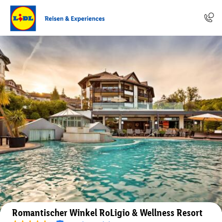
Auf der Karte anzeigen
Romantischer Winkel RoLigio & Wellness Resort