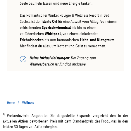
Seele baumeln lassen und neue Energie tanken.
Das Romantischer Winkel RoLigio & Wellness Resort in Bad
Sachsa ist der
ideale Ort
für eine Auszeit vom Alltag. Von einem
erfrischenden
Sportschwimmbad
bis hin zu einem
verführerischen
Whirlpool
, von einem einladenden
Erlebnisbecken
bis zum harmonischen
Licht- und Klangraum
–
hier findest du alles, um Körper und Geist zu verwöhnen.
Deine Inklusivleistungen:
Der Zugang zum
Wellnessbereich ist für dich inklusive.
/
Home
Wellness
1)
Preisreduzierte Angebote: Die dargestellte Ersparnis vergleicht den in der
aktuellen Aktion beworbenen Preis mit dem Standardpreis des Produktes in den
letzten 30 Tagen vor Aktionsbeginn.