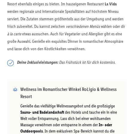
Resort ebenfalls einiges zu bieten. Im hauseigenen Restaurant
La Vida
werden regionale und internationale Spezialitäten auf höchstem Niveau
serviert. Die Zutaten stammen größtenteils aus der Umgebung und werden
frisch zubereitet. Du kannst zwischen
verschiedenen Menüs
wählen oder dir
à la carte
etwas aussuchen. Auch für Vegetarier und Allergiker gibt es eine
große Auswahl. Genieße ein exquisites Dinner in romantischer Atmosphäre
und lasse dich von den Köstlichkeiten verwöhnen.
Deine Inklusivleistungen:
Das Frühstück ist für dich kostenlos.
Wellness im Romantischer Winkel RoLigio & Wellness
Resort
Genieße das vielfältige Wellnessangebot und die großzügige
Sauna- und Badelandschaft
des Hotels und tauche ein in eine
Welt voller Entspannung. Lass dich bei einer wohltuenden
Massage verwöhnen oder entspanne in einem der
In- oder
Outdoorpools
. In dem exklusiven Spa-Bereich kannst du die