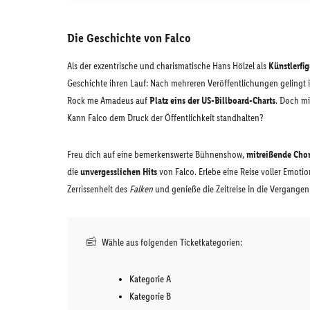
Die Geschichte von Falco
Als der exzentrische und charismatische Hans Hölzel als
Künstlerfig
Geschichte ihren Lauf: Nach mehreren Veröffentlichungen gelingt 
Rock me Amadeus auf
Platz eins der US-Billboard-Charts
. Doch mi
Kann Falco dem Druck der Öffentlichkeit standhalten?
Freu dich auf eine bemerkenswerte Bühnenshow,
mitreißende Chor
die
unvergesslichen Hits
von Falco. Erlebe eine Reise voller Emoti
Zerrissenheit des
Falken
und genieße die Zeitreise in die Vergange
Wähle aus folgenden Ticketkategorien:
Kategorie A
Kategorie B