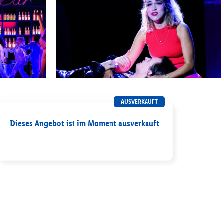
AUSVERKAUFT
Dieses Angebot ist im Moment ausverkauft