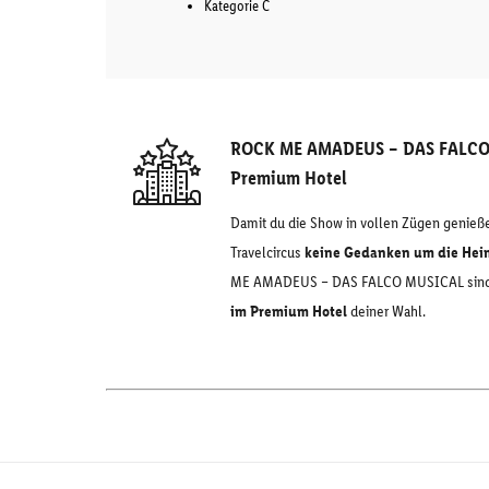
Kategorie C
ROCK ME AMADEUS – DAS FALCO 
Premium Hotel
Damit du die Show in vollen Zügen genieße
Travelcircus
keine Gedanken um die Hei
ME AMADEUS – DAS FALCO MUSICAL sind i
im Premium Hotel
deiner Wahl.