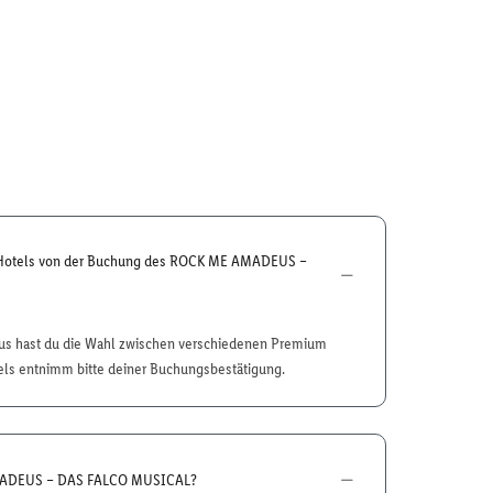
s Hotels von der Buchung des ROCK ME AMADEUS –
cus hast du die Wahl zwischen verschiedenen Premium
els entnimm bitte deiner Buchungsbestätigung.
MADEUS – DAS FALCO MUSICAL?