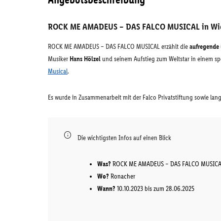
ROCK ME AMADEUS – DAS FALCO MUSICAL in Wi
ROCK ME AMADEUS – DAS FALCO MUSICAL erzählt die
aufregende
Musiker
Hans Hölzel
und seinem Aufstieg zum Weltstar in einem sp
Musical
.
Es wurde in Zusammenarbeit mit der Falco Privatstiftung sowie lan
Die wichtigsten Infos auf einen Blick
Was?
ROCK ME AMADEUS – DAS FALCO MUSIC
Wo?
Ronacher
Wann?
10.10.2023 bis zum 28.06.2025