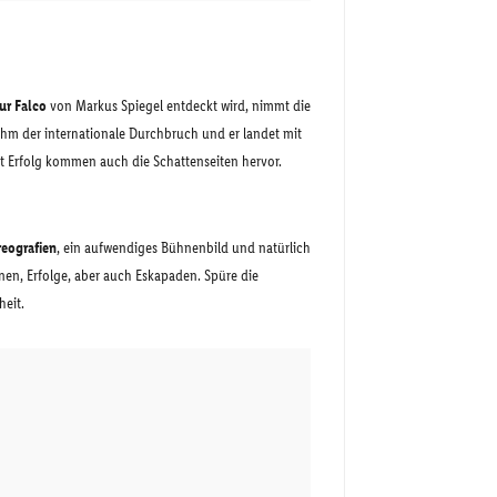
ur Falco
von Markus Spiegel entdeckt wird, nimmt die
ihm der internationale Durchbruch und er landet mit
t Erfolg kommen auch die Schattenseiten hervor.
eografien
, ein aufwendiges Bühnenbild und natürlich
onen, Erfolge, aber auch Eskapaden. Spüre die
nheit.