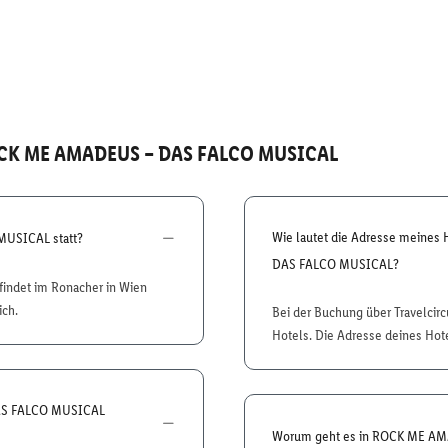
CK ME AMADEUS – DAS FALCO MUSICAL
Wie lautet die Adresse meine
MUSICAL statt?
DAS FALCO MUSICAL?
ndet im Ronacher in Wien
ich.
Bei der Buchung über Travelcir
Hotels. Die Adresse deines Hot
DAS FALCO MUSICAL
Worum geht es in ROCK ME A