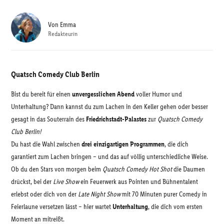
Von
Emma
Redakteurin
Quatsch Comedy Club Berlin
Bist du bereit für einen
unvergesslichen Abend
voller Humor und
Unterhaltung? Dann kannst du zum Lachen in den Keller gehen oder besser
gesagt in das Souterrain des
Friedrichstadt-Palastes
zur
Quatsch Comedy
Club Berlin!
Du hast die Wahl zwischen
drei einzigartigen Programmen
, die dich
garantiert zum Lachen bringen – und das auf völlig unterschiedliche Weise.
Ob du den Stars von morgen beim
Quatsch Comedy Hot Shot
die Daumen
drückst, bei der
Live Show
ein Feuerwerk aus Pointen und Bühnentalent
erlebst oder dich von der
Late Night Show
mit 70 Minuten purer Comedy in
Feierlaune versetzen lässt – hier wartet
Unterhaltung
, die dich vom ersten
Moment an mitreißt.