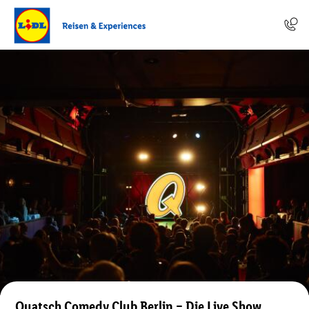
Quatsch Comedy Club Berlin – Die Live Show