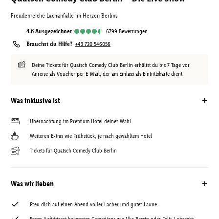
Freudenreiche Lachanfälle im Herzen Berlins
4.6
ausgezeichnet
6799
Bewertungen
Brauchst du Hilfe?
+43 720 546056
Deine Tickets für Quatsch Comedy Club Berlin erhältst du bis 7 Tage vor
Anreise als Voucher per E-Mail, der am Einlass als Eintrittskarte dient.
Was inklusive ist
Übernachtung im Premium Hotel deiner Wahl
Weiteren Extras wie Frühstück, je nach gewähltem Hotel
Tickets für Quatsch Comedy Club Berlin
Was wir lieben
Freu dich auf einen Abend voller Lacher und guter Laune