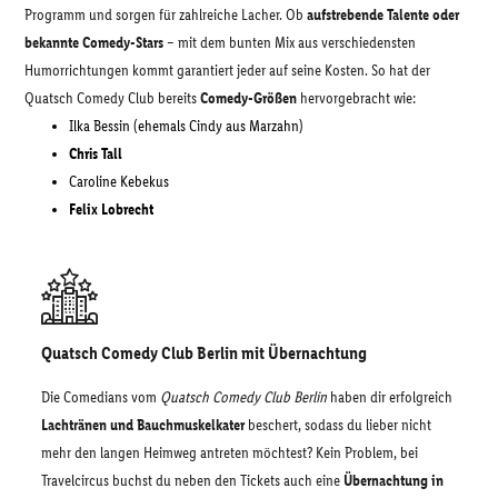
Programm und sorgen für zahlreiche Lacher. Ob
aufstrebende Talente oder
bekannte Comedy-Stars
– mit dem bunten Mix aus verschiedensten
Humorrichtungen kommt garantiert jeder auf seine Kosten. So hat der
Quatsch Comedy Club bereits
Comedy-Größen
hervorgebracht wie:
Ilka Bessin (ehemals Cindy aus Marzahn)
Chris Tall
Caroline Kebekus
Felix Lobrecht
Quatsch Comedy Club Berlin mit Übernachtung
Die Comedians vom
Quatsch Comedy Club Berlin
haben dir erfolgreich
Lachtränen und Bauchmuskelkater
beschert, sodass du lieber nicht
mehr den langen Heimweg antreten möchtest? Kein Problem, bei
Travelcircus buchst du neben den Tickets auch eine
Übernachtung in