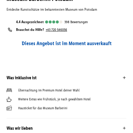
Entdecke Kunstschätze im bekanntesten Museum von Potsdam
4.4
ausgezeichnet
398
Bewertungen
Brauchst du Hilfe?
+43 720 546056
Dieses Angebot ist im Moment ausverkauft
Was inklusive ist
Übernachtung im Premium Hotel deiner Wahl
Weitere Extras wie Frühstück, je nach gewähltem Hotel
Hausticket für das Museum Barberini
Was wir lieben