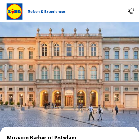
Museum Barberini Potsdam