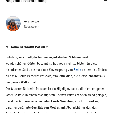
Angebotsbeschreibung
Von
Jessica
Redakteurin
Museum Barberini Potsdam
Potsdam, eine Stadt, die für ihre
majestätischen Schlösser
und
wunderschönen Gärten bekannt ist, hat noch mehr zu bieten. In dieser
historischen Stadt, die nur einen Katzensprung von
Berlin
entfernt ist, findest
du das Museum Barberini Potsdam, eine Attraktion, die
Kunstliebhaber aus
der ganzen Welt
anzieht.
Das Museum Barberini Potsdam ist ein Highlight, das du dir nicht entgehen
lassen solltest. In einem prächtig restaurierten Palais am Alten Markt gelegen,
bietet das Museum eine
beeindruckende Sammlung
von Kunstwerken,
darunter berühmte
Gemälde von Modigliani
. Aber nicht nur das, das