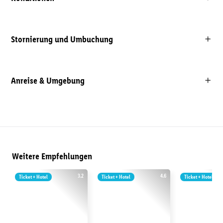
Stornierung und Umbuchung
Anreise & Umgebung
Weitere Empfehlungen
3.2
4.6
Ticket + Hotel
Ticket + Hotel
Ticket + Hotel