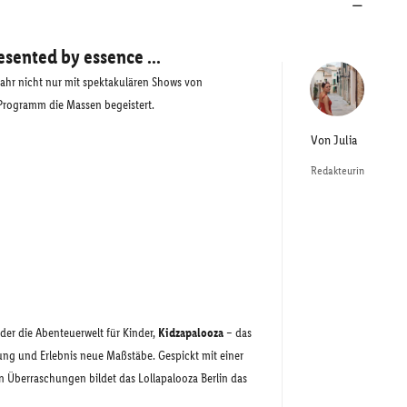
sented by essence ...
 Jahr nicht nur mit spektakulären Shows von
n Programm die Massen begeistert.
Von
Julia
Redakteurin
der die Abenteuerwelt für Kinder,
Kidzapalooza
– das
tung und Erlebnis neue Maßstäbe. Gespickt mit einer
 Überraschungen bildet das Lollapalooza Berlin das