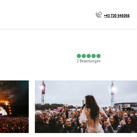
+43 720 546056
2
Bewertungen