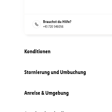
Brauchst du Hilfe?
+43 720 546056
Konditionen
Stornierung und Umbuchung
Anreise & Umgebung