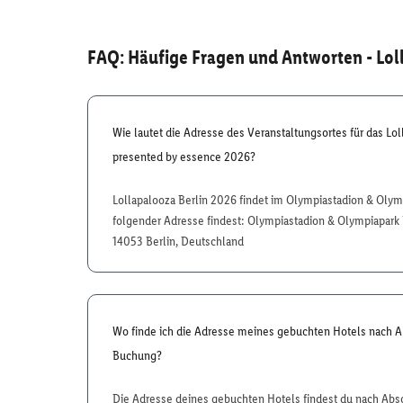
FAQ: Häufige Fragen und Antworten
- Lol
Wie lautet die Adresse des Veranstaltungsortes für das Lol
presented by essence 2026?
Lollapalooza Berlin 2026 findet im Olympiastadion & Olymp
folgender Adresse findest: Olympiastadion & Olympiapark B
14053 Berlin, Deutschland
Wo finde ich die Adresse meines gebuchten Hotels nach 
Buchung?
Die Adresse deines gebuchten Hotels findest du nach Abs