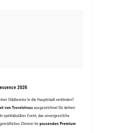
 essence 2026
einer Städtereise in die Hauptstadt verbinden?
et von Travelcircus
ausgezeichnet für deinen
ein spektakuläres Event, das unvergessliche
n gemütliches Zimmer im
passenden Premium