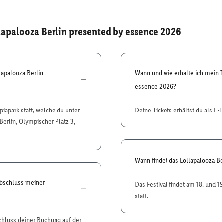
lapalooza Berlin presented by essence 2026
lapalooza Berlin
Wann und wie erhalte ich mein T
essence 2026?
iapark statt, welche du unter
Deine Tickets erhältst du als E-
erlin, Olympischer Platz 3,
Wann findet das Lollapalooza Be
Abschluss meiner
Das Festival findet am 18. und 
statt.
chluss deiner Buchung auf der