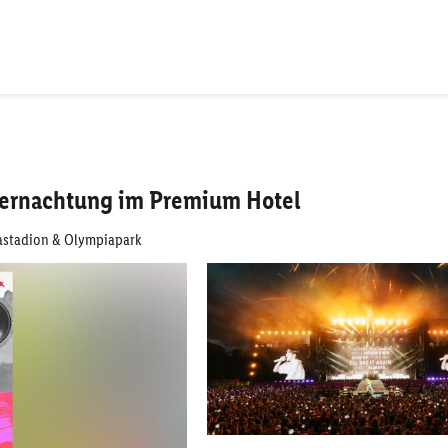
Übernachtung im Premium Hotel
iastadion & Olympiapark