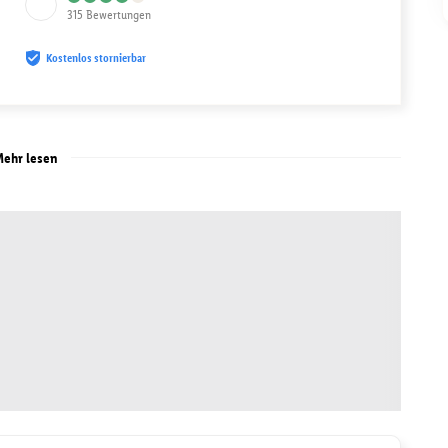
315
Bewertungen
Kostenlos stornierbar
ehr lesen