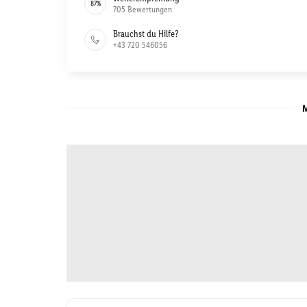
87
%
705
Bewertungen
Brauchst du Hilfe?
+43 720 546056
M