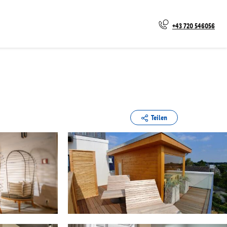
+43 720 546056
Teilen