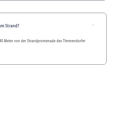
zum Strand?
a 40 Meter von der Strandpromenade des Timmendorfer