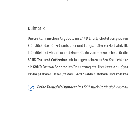
Kulinarik
Unsere kulinarischen Angebote im SAND Lifestylehotel versprech
Frühstück, das für Frühaufsteher und Langschläfer serviert wird. H
Frühstück individuell nach deinem Gusto zusammenstellen. Für di
SAND Tea- und Coffeetime
mit hausgemachten süßen Köstlichkeite
die
SAND Bar
von Sonntag bis Donnerstag ein. Hier kannst du
Cosm
Revue passieren lassen, in dem Getränkebuch stöbern und erlesene
Deine Inklusivleistungen:
Das Frühstück ist für dich kostenl