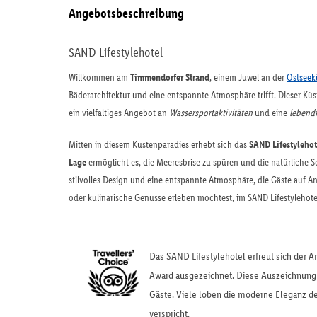
Angebotsbeschreibung
SAND Lifestylehotel
Willkommen am
Timmendorfer Strand
, einem Juwel an der
Ostseek
Bäderarchitektur und eine entspannte Atmosphäre trifft. Dieser Kü
ein vielfältiges Angebot an
Wassersportaktivitäten
und eine
lebend
Mitten in diesem Küstenparadies erhebt sich das
SAND Lifestylehot
Lage
ermöglicht es, die Meeresbrise zu spüren und die natürliche 
stilvolles Design und eine entspannte Atmosphäre, die Gäste auf 
oder kulinarische Genüsse erleben möchtest, im SAND Lifestylehotel
Das SAND Lifestylehotel erfreut sich der 
Award ausgezeichnet. Diese Auszeichnung 
Gäste. Viele loben die moderne Eleganz d
verspricht.