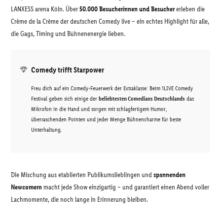
LANXESS arena Köln. Über
50.000 Besucherinnen und Besucher
erleben die
Crème de la Crème der deutschen Comedy live – ein echtes Highlight für alle,
die Gags, Timing und Bühnenenergie lieben.
Comedy trifft Starpower
Freu dich auf ein Comedy-Feuerwerk der Extraklasse: Beim 1LIVE Comedy
Festival geben sich einige der
beliebtesten Comedians Deutschlands
das
Mikrofon in die Hand und sorgen mit schlagfertigem Humor,
überraschenden Pointen und jeder Menge Bühnencharme für beste
Unterhaltung.
Die Mischung aus etablierten Publikumslieblingen und
spannenden
Newcomern
macht jede Show einzigartig – und garantiert einen Abend voller
Lachmomente, die noch lange in Erinnerung bleiben.