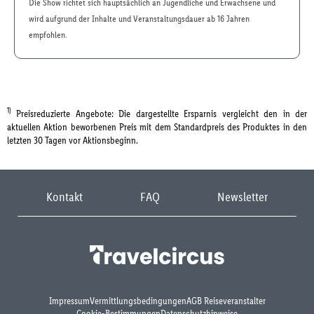
Die Show richtet sich hauptsächlich an Jugendliche und Erwachsene und
wird aufgrund der Inhalte und Veranstaltungsdauer ab 16 Jahren
empfohlen.
1)
Preisreduzierte Angebote: Die dargestellte Ersparnis vergleicht den in der
aktuellen Aktion beworbenen Preis mit dem Standardpreis des Produktes in den
letzten 30 Tagen vor Aktionsbeginn.
Kontakt
FAQ
Newsletter
Impressum
Vermittlungsbedingungen
AGB Reiseveranstalter
Cookie-Bestimmungen
Datenschutzhinweise