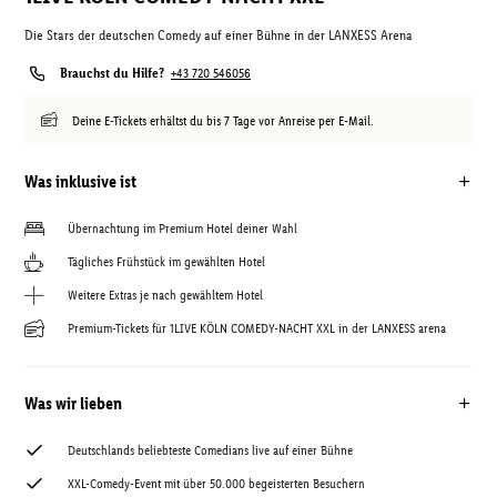
Die Stars der deutschen Comedy auf einer Bühne in der LANXESS Arena
Brauchst du Hilfe?
+43 720 546056
Deine E-Tickets erhältst du bis 7 Tage vor Anreise per E-Mail.
Was inklusive ist
Übernachtung im Premium Hotel deiner Wahl
Tägliches Frühstück im gewählten Hotel
Weitere Extras je nach gewähltem Hotel
Premium-Tickets für 1LIVE KÖLN COMEDY-NACHT XXL in der LANXESS arena
Was wir lieben
Deutschlands beliebteste Comedians live auf einer Bühne
XXL-Comedy-Event mit über 50.000 begeisterten Besuchern