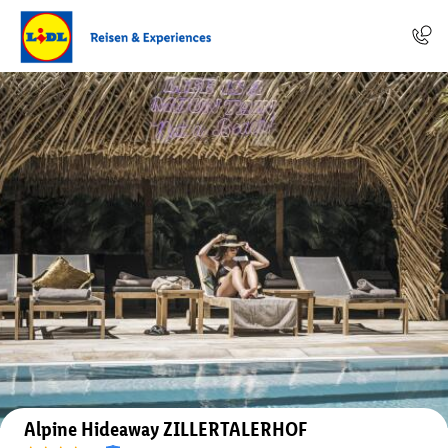
Auf der Karte anzeigen
Alpine Hideaway ZILLERTALERHOF