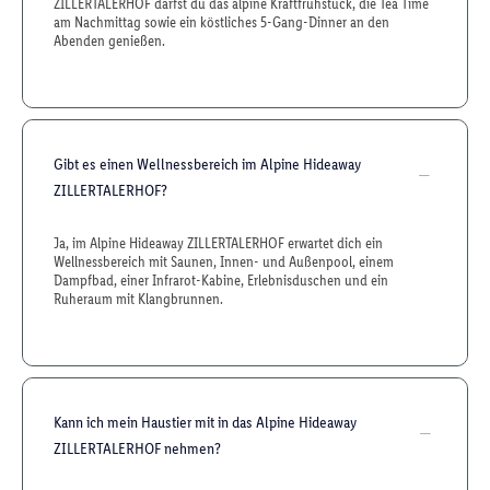
ZILLERTALERHOF darfst du das alpine Kraftfrühstück, die Tea Time
am Nachmittag sowie ein köstliches 5-Gang-Dinner an den
Abenden genießen.
Gibt es einen Wellnessbereich im Alpine Hideaway
ZILLERTALERHOF?
Ja, im Alpine Hideaway ZILLERTALERHOF erwartet dich ein
Wellnessbereich mit Saunen, Innen- und Außenpool, einem
Dampfbad, einer Infrarot-Kabine, Erlebnisduschen und ein
Ruheraum mit Klangbrunnen.
Kann ich mein Haustier mit in das Alpine Hideaway
ZILLERTALERHOF nehmen?