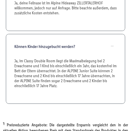
Ja, deine Fellnase ist im Alpine Hideaway ZILLERTALERHOF
willkommen, jedoch nur auf Anfrage. Bitte beachte außerdem, dass
zusätzliche Kosten entstehen.
Können Kinder hinzugebucht werden?
Ja, im Classy Double Room liegt die Maximalbelegung bei 2
Erwachsene und 1 Kind bis einschließlich ein Jahr, das kostenfrei im
Bett der Eltern übernachtet. In der ALPINE Junior Suite können 2
Erwachsene und 2 Kind bis einschließlich 17 Jahre übernachten, in
der ALPINE Suite finden sogar 2 Erwachsene und 2 Kinder bis
einschließlich 17 Jahre Platz.
1)
Preisreduzierte Angebote: Die dargestellte Ersparnis vergleicht den in der
aktuellen Aktion beworbenen Preis mit dem Standardpreis des Produktes in den