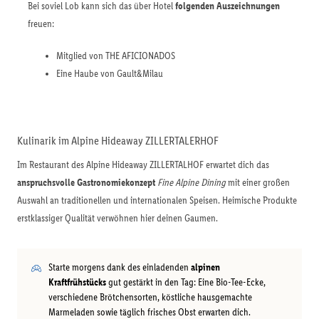
Bei soviel Lob kann sich das über Hotel
folgenden Auszeichnungen
freuen:
Mitglied von THE AFICIONADOS
Eine Haube von Gault&Milau
Kulinarik im Alpine Hideaway ZILLERTALERHOF
Im Restaurant des Alpine Hideaway ZILLERTALHOF erwartet dich das
anspruchsvolle Gastronomiekonzept
Fine Alpine Dining
mit einer großen
Auswahl an traditionellen und internationalen Speisen. Heimische Produkte
erstklassiger Qualität verwöhnen hier deinen Gaumen.
Starte morgens dank des einladenden
alpinen
Kraftfrühstücks
gut gestärkt in den Tag: Eine Bio-Tee-Ecke,
verschiedene Brötchensorten, köstliche hausgemachte
Marmeladen sowie täglich frisches Obst erwarten dich.