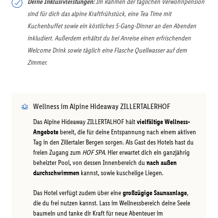
Deine Inklusivleistungen:
Im Rahmen der täglichen Verwöhnpension
sind für dich das alpine Kraftfrühstück, eine Tea Time mit
Kuchenbuffet sowie ein köstliches 5-Gang-Dinner an den Abenden
inkludiert. Außerdem erhältst du bei Anreise einen erfrischenden
Welcome Drink sowie täglich eine Flasche Quellwasser auf dem
Zimmer.
Wellness im Alpine Hideaway ZILLERTALERHOF
Das Alpine Hideaway ZILLERTALHOF hält
vielfältige Wellness-
Angebote
bereit, die für deine Entspannung nach einem aktiven
Tag in den Zillertaler Bergen sorgen. Als Gast des Hotels hast du
freien Zugang zum
HOF SPA
. Hier erwartet dich ein ganzjährig
beheizter Pool, von dessen Innenbereich du
nach außen
durchschwimmen
kannst, sowie kuschelige Liegen.
Das Hotel verfügt zudem über eine
großzügige Saunaanlage
,
die du frei nutzen kannst. Lass im Wellnessbereich deine Seele
baumeln und tanke dir Kraft für neue Abenteuer im