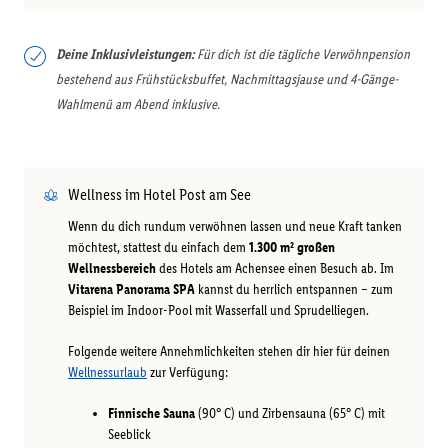
Deine Inklusivleistungen:
Für dich ist die tägliche Verwöhnpension
bestehend aus Frühstücksbuffet, Nachmittagsjause und 4-Gänge-
Wahlmenü am Abend inklusive.
Wellness im Hotel Post am See
Wenn du dich rundum verwöhnen lassen und neue Kraft tanken
möchtest, stattest du einfach dem
1.300 m² großen
Wellnessbereich
des Hotels am Achensee einen Besuch ab. Im
Vitarena Panorama SPA
kannst du herrlich entspannen – zum
Beispiel im Indoor-Pool mit Wasserfall und Sprudelliegen.
Folgende weitere Annehmlichkeiten stehen dir hier für deinen
Wellnessurlaub
zur Verfügung:
Finnische Sauna
(90° C) und Zirbensauna (65° C) mit
Seeblick