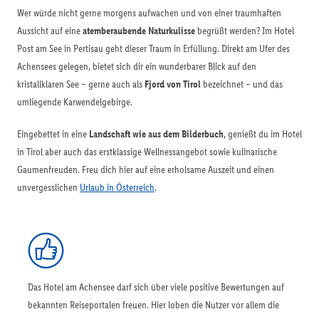
Wer würde nicht gerne morgens aufwachen und von einer traumhaften
Aussicht auf eine
atemberaubende Naturkulisse
begrüßt werden? Im Hotel
Post am See in Pertisau geht dieser Traum in Erfüllung. Direkt am Ufer des
Achensees gelegen, bietet sich dir ein wunderbarer Blick auf den
kristallklaren See – gerne auch als
Fjord von Tirol
bezeichnet – und das
umliegende Karwendelgebirge.
Eingebettet in eine
Landschaft wie aus dem Bilderbuch
, genießt du im Hotel
in Tirol aber auch das erstklassige Wellnessangebot sowie kulinarische
Gaumenfreuden. Freu dich hier auf eine erholsame Auszeit und einen
unvergesslichen
Urlaub in Österreich
.
Das Hotel am Achensee darf sich über viele positive Bewertungen auf
bekannten Reiseportalen freuen. Hier loben die Nutzer vor allem die