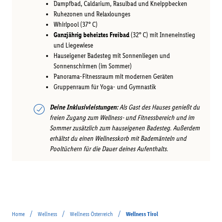
Dampfbad, Caldarium, Rasulbad und Kneippbecken
Ruhezonen und Relaxlounges
Whirlpool (37° C)
Ganzjährig beheiztes Freibad
(32° C) mit Inneneinstieg
und Liegewiese
Hauseigener Badesteg mit Sonnenliegen und
Sonnenschirmen (im Sommer)
Panorama-Fitnessraum mit modernen Geräten
Gruppenraum für Yoga- und Gymnastik
Deine Inklusivleistungen:
Als Gast des Hauses genießt du
freien Zugang zum Wellness- und Fitnessbereich und im
Sommer zusätzlich zum hauseigenen Badesteg. Außerdem
erhältst du einen Wellnesskorb mit Bademänteln und
Pooltüchern für die Dauer deines Aufenthalts.
/
/
/
Home
Wellness
Wellness Österreich
Wellness Tirol