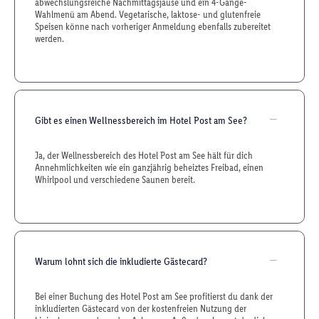
abwechslungsreiche Nachmittagsjause und ein 4-Gänge-
Wahlmenü am Abend. Vegetarische, laktose- und glutenfreie
Speisen könne nach vorheriger Anmeldung ebenfalls zubereitet
werden.
Gibt es einen Wellnessbereich im Hotel Post am See?
Ja, der Wellnessbereich des Hotel Post am See hält für dich
Annehmlichkeiten wie ein ganzjährig beheiztes Freibad, einen
Whirlpool und verschiedene Saunen bereit.
Warum lohnt sich die inkludierte Gästecard?
Bei einer Buchung des Hotel Post am See profitierst du dank der
inkludierten Gästecard von der kostenfreien Nutzung der