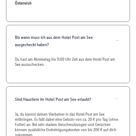
Österreich
Bis wann muss ich aus dem Hotel Post am See
ausgecheckt haben?
Du hast am Abreisetag bis 11:00 Uhr Zeit aus dem Hotel Post am
See auszuchecken.
Sind Haustiere im Hotel Post am See erlaubt?
Ja, du kannst deinen Vierbeiner in das Hotel Post am See
mitbringen. Es fällt dabei eine Gebühr von ca. 20 € pro Tag (ohne
Futter) an. Bei sehr starken Verschmutzungen und Gerüchen
können zusätzliche Endreinigungskosten von bis 200 € auf dich
zukommen.