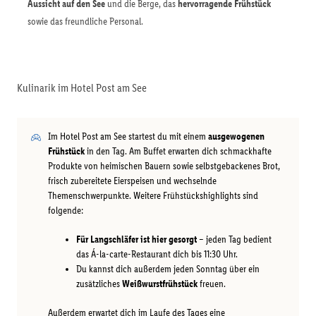
Aussicht auf den See
und die Berge, das
hervorragende Frühstück
sowie das freundliche Personal.
Kulinarik im Hotel Post am See
Im Hotel Post am See startest du mit einem
ausgewogenen
Frühstück
in den Tag. Am Buffet erwarten dich schmackhafte
Produkte von heimischen Bauern sowie selbstgebackenes Brot,
frisch zubereitete Eierspeisen und wechselnde
Themenschwerpunkte. Weitere Frühstückshighlights sind
folgende:
Für Langschläfer ist hier gesorgt
– jeden Tag bedient
das Á-la-carte-Restaurant dich bis 11:30 Uhr.
Du kannst dich außerdem jeden Sonntag über ein
zusätzliches
Weißwurstfrühstück
freuen.
Außerdem erwartet dich im Laufe des Tages eine