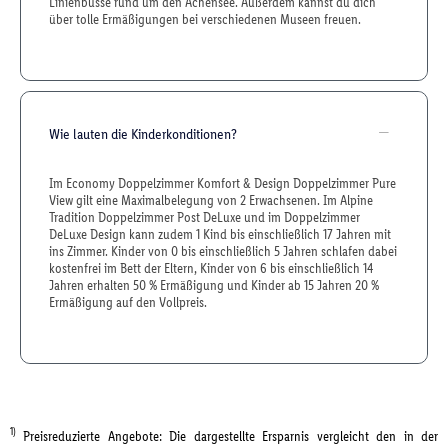
Linienbusse rund um den Achensee. Außerdem kannst du dich
über tolle Ermäßigungen bei verschiedenen Museen freuen.
Wie lauten die Kinderkonditionen?
Im Economy Doppelzimmer Komfort & Design Doppelzimmer Pure
View gilt eine Maximalbelegung von 2 Erwachsenen. Im Alpine
Tradition Doppelzimmer Post DeLuxe und im Doppelzimmer
DeLuxe Design kann zudem 1 Kind bis einschließlich 17 Jahren mit
ins Zimmer. Kinder von 0 bis einschließlich 5 Jahren schlafen dabei
kostenfrei im Bett der Eltern, Kinder von 6 bis einschließlich 14
Jahren erhalten 50 % Ermäßigung und Kinder ab 15 Jahren 20 %
Ermäßigung auf den Vollpreis.
1)
Preisreduzierte Angebote: Die dargestellte Ersparnis vergleicht den in der