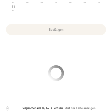
---
---
---
---
---
---
---
31
---
Bestätigen
Seepromenade 14
,
6213
Pertisau
Auf der Karte anzeigen