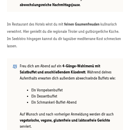
abwechslungsreiche Nachmittagsjause
.
Im Restaurant des Hotels wirst du mit
feinen Gaumenfreuden
kulinarisch
verwöhnt. Hier genießt du die regionale Tiroler und gutbürgerliche Küche.
Im Seebistro hingegen kannst du dir tagsüber mediterrane Kost schmecken
lassen.
Freu dich am Abend auf ein
4-Gänge-Wahlmenü mit
Salatbuffet und anschließendem Käsebrett
. Während deines
Aufenthalts erwarten dich außerdem abwechselnde Buffets wie:
Ein Vorspeisenbuffet
Ein Dessertbuffet
Ein Schmankerl-Buffet-Abend
Auf Wunsch und nach vorheriger Anmeldung werden dir auch
vegetarische, vegane, glutenfreie und laktosefreie Gerichte
serviert.