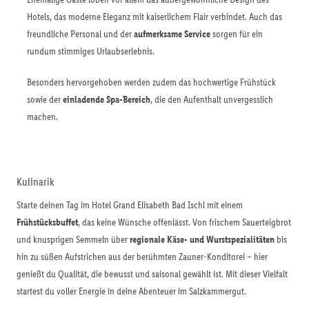
Hotels, das moderne Eleganz mit kaiserlichem Flair verbindet. Auch das
freundliche Personal und der
aufmerksame Service
sorgen für ein
rundum stimmiges Urlaubserlebnis.
Besonders hervorgehoben werden zudem das hochwertige Frühstück
sowie der
einladende Spa-Bereich
, die den Aufenthalt unvergesslich
machen.
Kulinarik
Starte deinen Tag im Hotel Grand Elisabeth Bad Ischl mit einem
Frühstücksbuffet
, das keine Wünsche offenlässt. Von frischem Sauerteigbrot
und knusprigen Semmeln über
regionale Käse- und Wurstspezialitäten
bis
hin zu süßen Aufstrichen aus der berühmten Zauner-Konditorei – hier
genießt du Qualität, die bewusst und saisonal gewählt ist. Mit dieser Vielfalt
startest du voller Energie in deine Abenteuer im Salzkammergut.