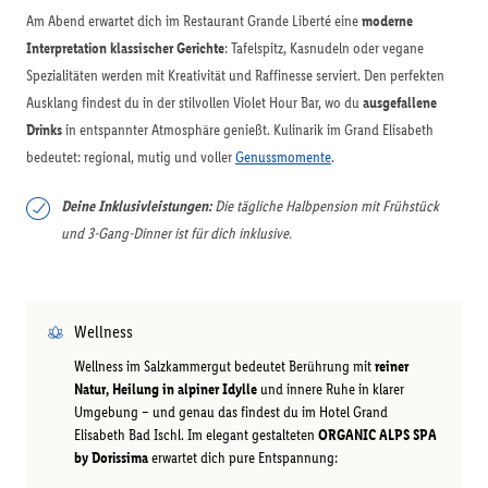
Am Abend erwartet dich im Restaurant Grande Liberté eine
moderne
Interpretation klassischer Gerichte
: Tafelspitz, Kasnudeln oder vegane
Spezialitäten werden mit Kreativität und Raffinesse serviert. Den perfekten
Ausklang findest du in der stilvollen Violet Hour Bar, wo du
ausgefallene
Drinks
in entspannter Atmosphäre genießt. Kulinarik im Grand Elisabeth
bedeutet: regional, mutig und voller
Genussmomente
.
Deine Inklusivleistungen:
Die tägliche Halbpension mit Frühstück
und 3-Gang-Dinner ist für dich inklusive.
Wellness
Wellness im Salzkammergut bedeutet Berührung mit
reiner
Natur, Heilung in alpiner Idylle
und innere Ruhe in klarer
Umgebung – und genau das findest du im Hotel Grand
Elisabeth Bad Ischl. Im elegant gestalteten
ORGANIC ALPS SPA
by Dorissima
erwartet dich pure Entspannung: