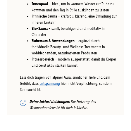
Innenpool
– ideal, um in warmem Wasser zur Ruhe zu
kommen und den Tag in Stille ausklingen zu lassen
Finnische Sauna
– kraftvoll, klärend, eine Einladung zur
inneren Einkehr
Bio-Sauna
– sanft, beruhigend und meditativ im
Charakter
Ruheraum & Anwendungen
– ergänzt durch
individuelle Beauty- und Wellness-Treatments in
wohlriechenden, naturbasierten Produkten
Fitnessbereich
– modern ausgestattet, damit du Körper
und Geist aktiv stärken kannst
Lass dich tragen von alpiner Aura, sinnlicher Tiefe und dem
Gefühl, dass
Entspannung
hier nicht Verpflichtung, sondern
Sehnsucht ist.
Deine Inklusivleistungen:
Die Nutzung des
Wellnessbereichs ist für dich inklusive.