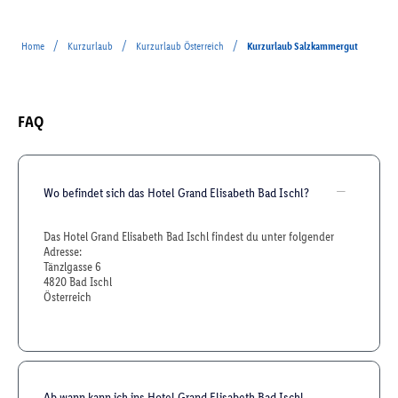
/
/
/
Home
Kurzurlaub
Kurzurlaub Österreich
Kurzurlaub Salzkammergut
FAQ
Wo befindet sich das Hotel Grand Elisabeth Bad Ischl?
Das Hotel Grand Elisabeth Bad Ischl findest du unter folgender
Adresse:
Tänzlgasse 6
4820 Bad Ischl
Österreich
Ab wann kann ich ins Hotel Grand Elisabeth Bad Ischl