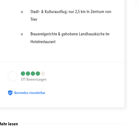
Stadt- & Kulturausflug: nur 2,5 km in Zentrum von
Trier
Brauereigerichte & gehobene Landhausküche im
Hotelrestaurant
371
Bewertungen
Kostenlos stornierbar
ehr lesen