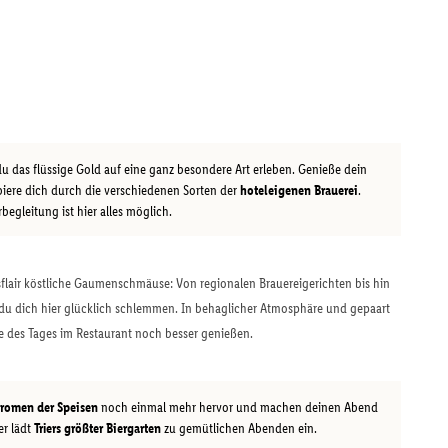
u das flüssige Gold auf eine ganz besondere Art erleben. Genieße dein
biere dich durch die verschiedenen Sorten der
hoteleigenen Brauerei
.
egleitung ist hier alles möglich.
lair köstliche Gaumenschmäuse: Von regionalen Brauereigerichten bis hin
 dich hier glücklich schlemmen. In behaglicher Atmosphäre und gepaart
de des Tages im Restaurant noch besser genießen.
romen der Speisen
noch einmal mehr hervor und machen deinen Abend
r lädt
Triers größter Biergarten
zu gemütlichen Abenden ein.