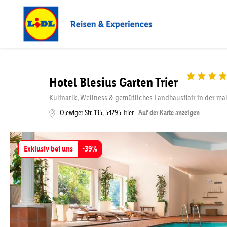
Hotel Blesius Garten Trier
Kulinarik, Wellness & gemütliches Landhausflair in der m
Olewiger Str. 135
,
54295
Trier
Auf der Karte anzeigen
Exklusiv bei uns
-
39
%