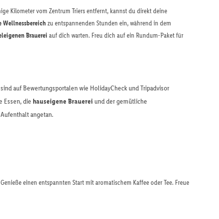
ige Kilometer vom Zentrum Triers entfernt, kannst du direkt deine
e Wellnessbereich
zu entspannenden Stunden ein, während in dem
teleigenen Brauerei
auf dich warten. Freu dich auf ein Rundum-Paket für
sind auf Bewertungsportalen wie HolidayCheck und Tripadvisor
e Essen, die
hauseigene Brauerei
und der gemütliche
Aufenthalt angetan.
. Genieße einen entspannten Start mit aromatischem Kaffee oder Tee. Freue