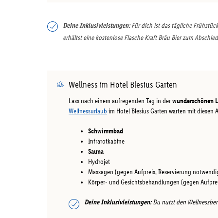
Deine Inklusivleistungen:
Für dich ist das tägliche Frühstü
erhältst eine kostenlose Flasche Kraft Bräu Bier zum Abschied
Wellness im Hotel Blesius Garten
Lass nach einem aufregenden Tag in der
wunderschönen La
Wellnessurlaub
im Hotel Blesius Garten warten mit diesen
Schwimmbad
Infrarotkabine
Sauna
Hydrojet
Massagen (gegen Aufpreis, Reservierung notwendi
Körper- und Gesichtsbehandlungen (gegen Aufprei
Deine Inklusivleistungen:
Du nutzt den Wellnessbere