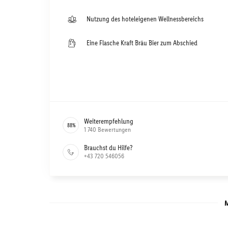
Nutzung des hoteleigenen Wellnessbereichs
Eine Flasche Kraft Bräu Bier zum Abschied
Weiterempfehlung
88
%
1 740
Bewertungen
Brauchst du Hilfe?
+43 720 546056
M