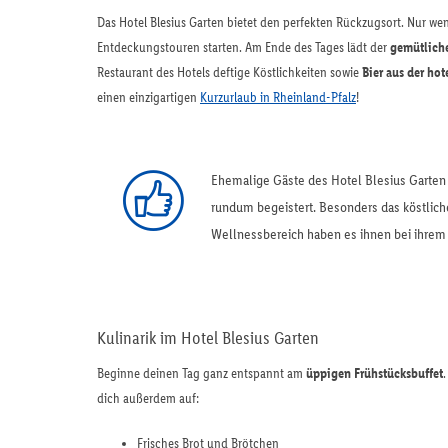
Das Hotel Blesius Garten bietet den perfekten Rückzugsort. Nur wen
Entdeckungstouren starten. Am Ende des Tages lädt der
gemütlich
Restaurant des Hotels deftige Köstlichkeiten sowie
Bier aus der ho
einen einzigartigen
Kurzurlaub in Rheinland-Pfalz
!
Ehemalige Gäste des Hotel Blesius Garten 
rundum begeistert. Besonders das köstlich
Wellnessbereich haben es ihnen bei ihrem 
Kulinarik im Hotel Blesius Garten
Beginne deinen Tag ganz entspannt am
üppigen Frühstücksbuffet
dich außerdem auf:
Frisches Brot und Brötchen