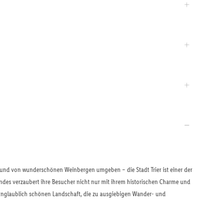
 und von wunderschönen Weinbergen umgeben – die Stadt Trier ist einer der
Landes verzaubert ihre Besucher nicht nur mit ihrem historischen Charme und
unglaublich schönen Landschaft, die zu ausgiebigen Wander- und