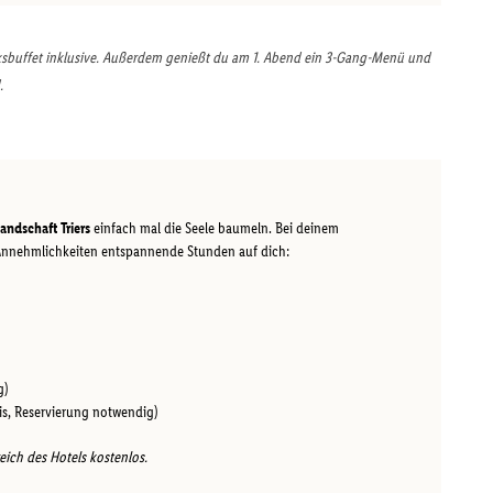
cksbuffet inklusive. Außerdem genießt du am 1. Abend ein 3-Gang-Menü und
.
ndschaft Triers
einfach mal die Seele baumeln. Bei deinem
 Annehmlichkeiten entspannende Stunden auf dich:
g)
s, Reservierung notwendig)
ich des Hotels kostenlos.