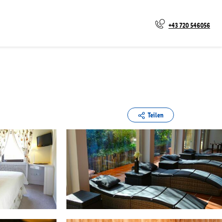
+43 720 546056
Teilen