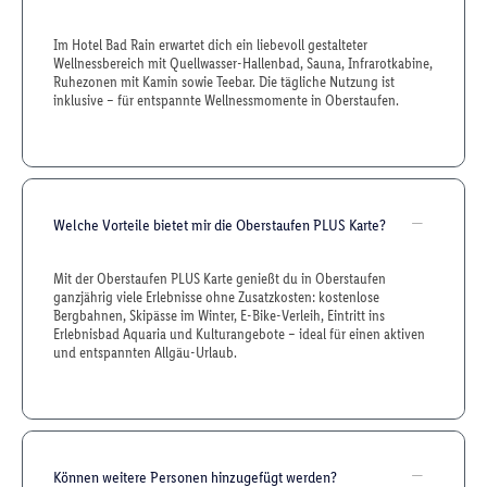
Im Hotel Bad Rain erwartet dich ein liebevoll gestalteter
Wellnessbereich mit Quellwasser-Hallenbad, Sauna, Infrarotkabine,
Ruhezonen mit Kamin sowie Teebar. Die tägliche Nutzung ist
inklusive – für entspannte Wellnessmomente in Oberstaufen.
Welche Vorteile bietet mir die Oberstaufen PLUS Karte?
Mit der Oberstaufen PLUS Karte genießt du in Oberstaufen
ganzjährig viele Erlebnisse ohne Zusatzkosten: kostenlose
Bergbahnen, Skipässe im Winter, E-Bike-Verleih, Eintritt ins
Erlebnisbad Aquaria und Kulturangebote – ideal für einen aktiven
und entspannten Allgäu-Urlaub.
Können weitere Personen hinzugefügt werden?