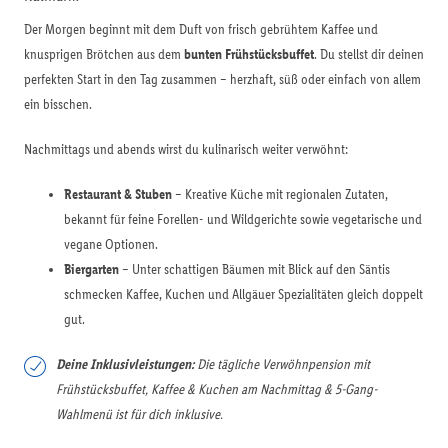
Der Morgen beginnt mit dem Duft von frisch gebrühtem Kaffee und
knusprigen Brötchen aus dem
bunten Frühstücksbuffet
. Du stellst dir deinen
perfekten Start in den Tag zusammen – herzhaft, süß oder einfach von allem
ein bisschen.
Nachmittags und abends wirst du kulinarisch weiter verwöhnt:
Restaurant & Stuben
– Kreative Küche mit regionalen Zutaten,
bekannt für feine Forellen- und Wildgerichte sowie vegetarische und
vegane Optionen.
Biergarten
– Unter schattigen Bäumen mit Blick auf den Säntis
schmecken Kaffee, Kuchen und Allgäuer Spezialitäten gleich doppelt
gut.
Deine Inklusivleistungen:
Die tägliche Verwöhnpension mit
Frühstücksbuffet, Kaffee & Kuchen am Nachmittag & 5-Gang-
Wahlmenü ist für dich inklusive.