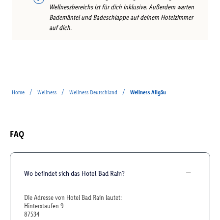
Wellnessbereichs ist für dich inklusive. Außerdem warten
Bademäntel und Badeschlappe auf deinem Hotelzimmer
auf dich.
/
/
/
Home
Wellness
Wellness Deutschland
Wellness Allgäu
FAQ
Wo befindet sich das Hotel Bad Rain?
Die Adresse von Hotel Bad Rain lautet:
Hinterstaufen 9
87534