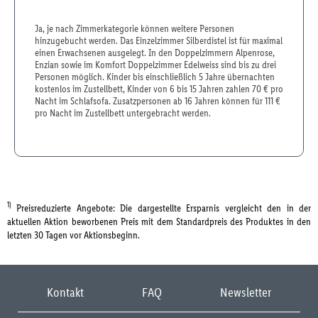
Ja, je nach Zimmerkategorie können weitere Personen
hinzugebucht werden. Das Einzelzimmer Silberdistel ist für maximal
einen Erwachsenen ausgelegt. In den Doppelzimmern Alpenrose,
Enzian sowie im Komfort Doppelzimmer Edelweiss sind bis zu drei
Personen möglich. Kinder bis einschließlich 5 Jahre übernachten
kostenlos im Zustellbett, Kinder von 6 bis 15 Jahren zahlen 70 € pro
Nacht im Schlafsofa. Zusatzpersonen ab 16 Jahren können für 111 €
pro Nacht im Zustellbett untergebracht werden.
1)
Preisreduzierte Angebote: Die dargestellte Ersparnis vergleicht den in der
aktuellen Aktion beworbenen Preis mit dem Standardpreis des Produktes in den
letzten 30 Tagen vor Aktionsbeginn.
Kontakt
FAQ
Newsletter