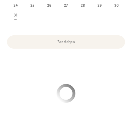
---
---
---
---
---
---
---
24
25
26
27
28
29
30
---
---
---
---
---
---
---
31
---
Bestätigen