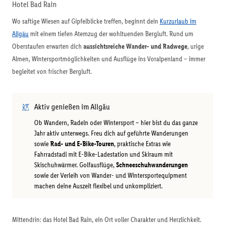
Hotel Bad Rain
Wo saftige Wiesen auf Gipfelblicke treffen, beginnt dein
Kurzurlaub im
Allgäu
mit einem tiefen Atemzug der wohltuenden Bergluft. Rund um
Oberstaufen erwarten dich
aussichtsreiche Wander- und Radwege
, urige
Almen, Wintersportmöglichkeiten und Ausflüge ins Voralpenland – immer
begleitet von frischer Bergluft.
Aktiv genießen im Allgäu
Ob Wandern, Radeln oder Wintersport – hier bist du das ganze
Jahr aktiv unterwegs. Freu dich auf geführte Wanderungen
sowie
Rad- und E-Bike-Touren
, praktische Extras wie
Fahrradstadl mit E-Bike-Ladestation und Skiraum mit
Skischuhwärmer. Golfausflüge,
Schneeschuhwanderungen
sowie der Verleih von Wander- und Wintersportequipment
machen deine Auszeit flexibel und unkompliziert.
Mittendrin: das Hotel Bad Rain, ein Ort voller Charakter und Herzlichkeit.