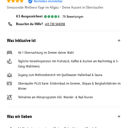
Kostenlos stornierbar
Genussvolle Wellness-Tage im Allgäu – Deine Auszeit in Oberstaufen
4.5
ausgezeichnet
79
Bewertungen
Brauchst du Hilfe?
+43 720 546056
Was inklusive ist
Ab 1 Übernachtung im Zimmer deiner Wahl
Tägliche Verwöhnpension mit Frühstück, Kaffee & Kuchen am Nachmittag & 5-
Gang-Wahlmenü
Zugang zum Wellnessbereich mit Quellwasser-Hallenbad & Sauna
Oberstaufen PLUS Karte: Erlebnisbad im Sommer, Skipass & Bergbahnfahrten im
Winter
Teilnahme am Aktivprogramm inkl. Wander- & Rad-Touren
Was wir lieben