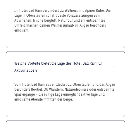
Im Hotel Bad Rain verbindest du Wellness mit alpiner Ruhe. Die
Lage in Oberstaufen schafft beste Voraussetzungen zum
Abschalten: frische Bergluft, Natur pur und ein entspanntes
Umfeld machen deinen Wellnessurlaub im Allgäu besonders
erholsam.
Welche Vorteile bietet die Lage des Hotel Bad Rain für
Aktivurlauber?
Vom Hotel Bad Rain aus entdeckst du Oberstaufen und das Allgäu
besonders flexibel. Ob Wandern, Naturerlebnisse oder entspannte
Spaziergänge – die ruhige Lage ermöglicht aktive Tage und
erholsame Abende inmitten der Berge.