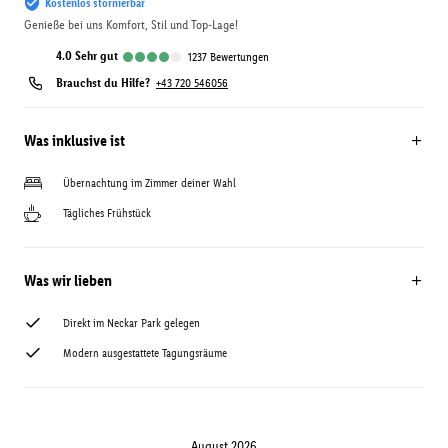
Kostenlos stornierbar
Genieße bei uns Komfort, Stil und Top-Lage!
4.0
sehr gut
1237
Bewertungen
Brauchst du Hilfe?
+43 720 546056
Was inklusive ist
Übernachtung im Zimmer deiner Wahl
Tägliches Frühstück
Was wir lieben
Direkt im Neckar Park gelegen
Modern ausgestattete Tagungsräume
August 2026