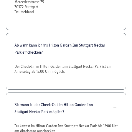
Mercedesstrasse 75
70372 Stuttgart
Deutschland
Ab wann kann ich ins Hilton Garden Inn Stuttgart Neckar
Park einchecken?
Der Check-In im Hilton Garden Inn Stuttgart Neckar Park ist am
Anreisetag ab 15:00 Uhr möglich.
Bis wann ist der Check-Out im Hilton Garden Inn
Stuttgart Neckar Park möglich?
Du kannst im Hilton Garden Inn Stuttgart Neckar Park bis 12:00 Uhr
am Abreisetag auschecken.