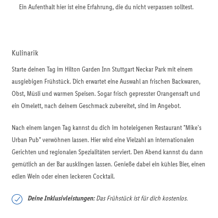
Ein Aufenthalt hier ist eine Erfahrung, die du nicht verpassen solltest.
Kulinarik
Starte deinen Tag im Hilton Garden Inn Stuttgart Neckar Park mit einem
ausgiebigen Frühstück. Dich erwartet eine Auswahl an frischen Backwaren,
Obst, Müsli und warmen Speisen. Sogar frisch gepresster Orangensaft und
ein Omelett, nach deinem Geschmack zubereitet, sind im Angebot.
Nach einem langen Tag kannst du dich im hoteleigenen Restaurant "Mike's
Urban Pub" verwöhnen lassen. Hier wird eine Vielzahl an internationalen
Gerichten und regionalen Spezialitäten serviert. Den Abend kannst du dann
gemütlich an der Bar ausklingen lassen. Genieße dabei ein kühles Bier, einen
edlen Wein oder einen leckeren Cocktail.
Deine Inklusivleistungen:
Das Frühstück ist für dich kostenlos.