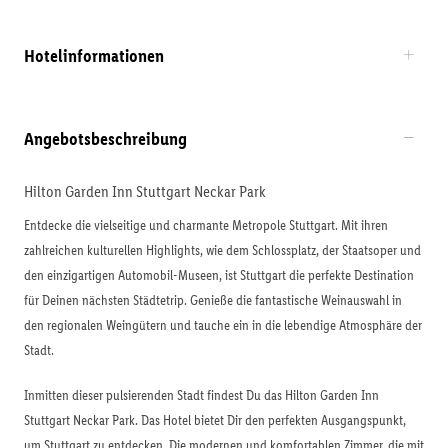
Hotelinformationen
Angebotsbeschreibung
Hilton Garden Inn Stuttgart Neckar Park
Entdecke die vielseitige und charmante Metropole Stuttgart. Mit ihren
zahlreichen kulturellen Highlights, wie dem Schlossplatz, der Staatsoper und
den einzigartigen Automobil-Museen, ist Stuttgart die perfekte Destination
für Deinen nächsten Städtetrip. Genieße die fantastische Weinauswahl in
den regionalen Weingütern und tauche ein in die lebendige Atmosphäre der
Stadt.
Inmitten dieser pulsierenden Stadt findest Du das Hilton Garden Inn
Stuttgart Neckar Park. Das Hotel bietet Dir den perfekten Ausgangspunkt,
um Stuttgart zu entdecken. Die modernen und komfortablen Zimmer, die mit