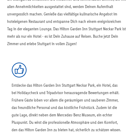
allen Annehmlichkeiten ausgestattet sind, werden Deinen Aufenthalt
unvergesslich machen. Genieße das vielfältige kulinarische Angebot im
hoteleigenen Restaurant und entspanne Dich nach einem ereignisreichen
Tag in der eleganten Lounge. Das Hilton Garden Inn Stuttgart Neckar Park ist
mehr als nur ein Hotel - es ist Dein Zuhause auf Reisen. Buche jetzt Dein
Zimmer und erlebe Stuttgart in vollen Zügen!
Entdecke das Hilton Garden Inn Stuttgart Neckar Park, ein Hotel, das
bei Holidaycheck und Tripadvisor herausragende Bewertungen erhält.
Frühere Gäste loben vor allem die geräumigen und sauberen Zimmer,
das freundliche Personal und das köstliche Frühstück. Zudem ist die
gute Lage, direkt neben dem Mercedes-Benz Museum, ein echter
Pluspunkt. Du wirst die professionelle Atmosphäre und den Komfort,
den das Hilton Garden Inn zu bieten hat, sicherlich zu schätzen wissen.