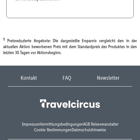
1)
Preisreduzierte Angebote: Die dargestellte Ersparnis vergleicht den in der
aktuellen Aktion beworbenen Preis mit dem Standardpreis des Produktes in den
letzten 30 Tagen vor Aktionsbeginn.
Kontakt
FAQ
Newsletter
Impressum
Vermittlungsbedingungen
AGB Reiseveranstalter
Cookie-Bestimmungen
Datenschutzhinweise