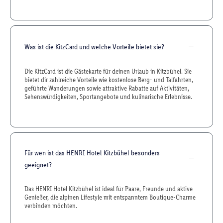
Was ist die KitzCard und welche Vorteile bietet sie?
Die KitzCard ist die Gästekarte für deinen Urlaub in Kitzbühel. Sie
bietet dir zahlreiche Vorteile wie kostenlose Berg- und Talfahrten,
geführte Wanderungen sowie attraktive Rabatte auf Aktivitäten,
Sehenswürdigkeiten, Sportangebote und kulinarische Erlebnisse.
Für wen ist das HENRI Hotel Kitzbühel besonders
geeignet?
Das HENRI Hotel Kitzbühel ist ideal für Paare, Freunde und aktive
Genießer, die alpinen Lifestyle mit entspanntem Boutique-Charme
verbinden möchten.