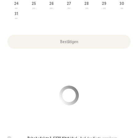
24
25
26
27
28
29
30
---
---
---
---
---
---
---
31
---
Bestätigen