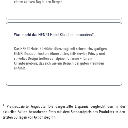
einem aktiven Tag in den Bergen.
Was macht das HENRI Hotel Kitzbühel besonders?
Das HENRI Hotel Kitzbühel überzeugt mit seinem einzigartigen
HENRI Konzept: lockere Atmosphäre, Self-Service Prinzip und
stilvolles Design treffen auf alpinen Charme – für ein
Urlaubserlebnis, das sich wie ein Besuch bei guten Freunden
anfühlt.
1)
Preisreduzierte Angebote: Die dargestellte Ersparnis vergleicht den in der
aktuellen Aktion beworbenen Preis mit dem Standardpreis des Produktes in den
letzten 30 Tagen vor Aktionsbeginn.