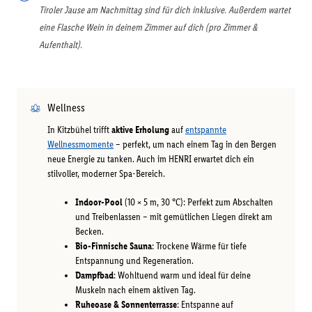
Tiroler Jause am Nachmittag sind für dich inklusive. Außerdem wartet
eine Flasche Wein in deinem Zimmer auf dich (pro Zimmer &
Aufenthalt).
Wellness
In Kitzbühel trifft
aktive Erholung
auf
entspannte
Wellnessmomente
– perfekt, um nach einem Tag in den Bergen
neue Energie zu tanken. Auch im HENRI erwartet dich ein
stilvoller, moderner Spa-Bereich.
Indoor-Pool
(10 × 5 m, 30 °C): Perfekt zum Abschalten
und Treibenlassen – mit gemütlichen Liegen direkt am
Becken.
Bio-Finnische Sauna
: Trockene Wärme für tiefe
Entspannung und Regeneration.
Dampfbad
: Wohltuend warm und ideal für deine
Muskeln nach einem aktiven Tag.
Ruheoase & Sonnenterrasse
: Entspanne auf