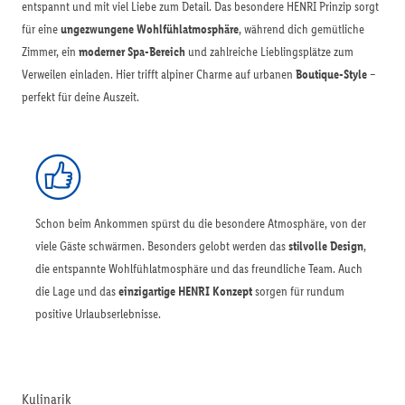
entspannt und mit viel Liebe zum Detail. Das besondere HENRI Prinzip sorgt
für eine
ungezwungene Wohlfühlatmosphäre
, während dich gemütliche
Zimmer, ein
moderner Spa-Bereich
und zahlreiche Lieblingsplätze zum
Verweilen einladen. Hier trifft alpiner Charme auf urbanen
Boutique-Style
–
perfekt für deine Auszeit.
Schon beim Ankommen spürst du die besondere Atmosphäre, von der
viele Gäste schwärmen. Besonders gelobt werden das
stilvolle Design
,
die entspannte Wohlfühlatmosphäre und das freundliche Team. Auch
die Lage und das
einzigartige HENRI Konzept
sorgen für rundum
positive Urlaubserlebnisse.
Kulinarik