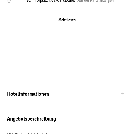
Bahnhofplatz 1
,
6370
Kitzbühel
Auf der Karte anzeigen
Mehr lesen
Hotelinformationen
Angebotsbeschreibung