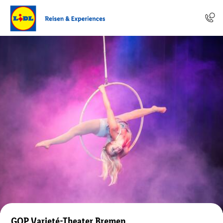
GOP Varieté-Theater Bremen