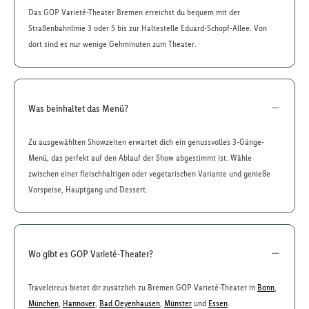
Das GOP Varieté-Theater Bremen erreichst du bequem mit der
Straßenbahnlinie 3 oder 5 bis zur Haltestelle Eduard-Schopf-Allee. Von
dort sind es nur wenige Gehminuten zum Theater.
Was beinhaltet das Menü?
Zu ausgewählten Showzeiten erwartet dich ein genussvolles 3-Gänge-
Menü, das perfekt auf den Ablauf der Show abgestimmt ist. Wähle
zwischen einer fleischhaltigen oder vegetarischen Variante und genieße
Vorspeise, Hauptgang und Dessert.
Wo gibt es GOP Varieté-Theater?
Travelcircus bietet dir zusätzlich zu Bremen GOP Varieté-Theater in
Bonn
,
München
,
Hannover
,
Bad Oeyenhausen
,
Münster
und
Essen
.