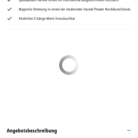
Spektakuläre Varieté-Shows mit international ausgezeichneten Künstlern
Magische Stimmung in einem der modernsten Varieté-Theater Norddeutschlands
Köstliches 3-Gänge-Menü hinzubuchbar
Angebotsbeschreibung