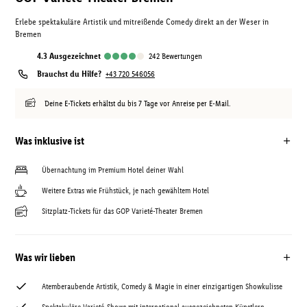
Erlebe spektakuläre Artistik und mitreißende Comedy direkt an der Weser in
Bremen
4.3
ausgezeichnet
242
Bewertungen
Brauchst du Hilfe?
+43 720 546056
Deine E-Tickets erhältst du bis 7 Tage vor Anreise per E-Mail.
Was inklusive ist
Übernachtung im Premium Hotel deiner Wahl
Weitere Extras wie Frühstück, je nach gewähltem Hotel
Sitzplatz-Tickets für das GOP Varieté-Theater Bremen
Was wir lieben
Atemberaubende Artistik, Comedy & Magie in einer einzigartigen Showkulisse