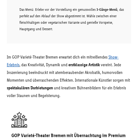
Das Menü: Erlebe vor der Vorstellung ein genussvolles
3-Gänge-Menü
, das
perfekt auf den Ablauf der Show abgestimmt ist. Wähle zwischen einer
fleischhaltigen oder vegetarischen Variante und genieße Vorspeise,
Hauptgang und Dessert.
Im GOP Varieté-Theater Bremen erwartet dich ein mitreißendes
Show-
Erlebnis
, das Kreativität, Dynamik und
erstklassige Artistik
vereint. Jede
Inszenierung beeindruckt mit atemberaubender Akrobatik, humorvollen
Momenten und überraschenden Effekten. Internationale Künstler sorgen mit
spektakulären Darbietungen
und kreativen Bühnenbildern für ein Erlebnis
voller Staunen und Begeisterung.
GOP Varieté-Theater Bremen mit Übernachtung im Premium