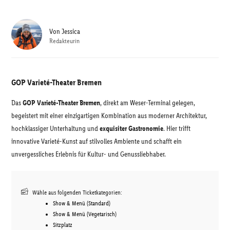
Von
Jessica
Redakteurin
GOP Varieté-Theater Bremen
Das
GOP Varieté-Theater Bremen
, direkt am Weser-Terminal gelegen,
begeistert mit einer einzigartigen Kombination aus moderner Architektur,
hochklassiger Unterhaltung und
exquisiter Gastronomie
. Hier trifft
innovative Varieté-Kunst auf stilvolles Ambiente und schafft ein
unvergessliches Erlebnis für Kultur- und Genussliebhaber.
Wähle aus folgenden Ticketkategorien:
Show & Menü (Standard)
Show & Menü (Vegetarisch)
Sitzplatz