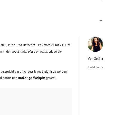
Metal-, Punk- und Hardcore-Fans! Vom 21. bis 23. Juni
en in den
most metal place on earth
. Erlebe die
Von
Selina
Redakteurin
verspricht ein unvergessliches Ereignis zu werden.
Breakdowns und
unzählige Moshpits
gefasst.