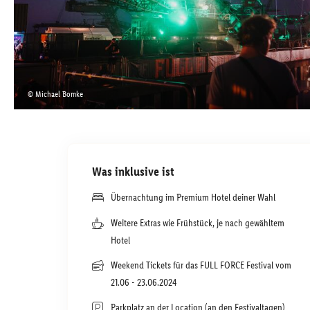
© Michael Bomke
Was inklusive ist
Übernachtung im Premium Hotel deiner Wahl
Weitere Extras wie Frühstück, je nach gewähltem
Hotel
Weekend Tickets für das FULL FORCE Festival vom
21.06 - 23.06.2024
Parkplatz an der Location (an den Festivaltagen)