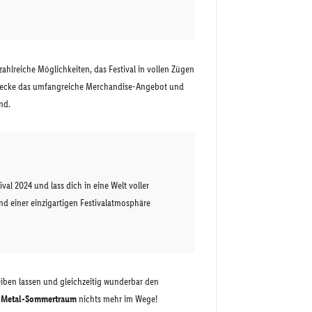
 zahlreiche Möglichkeiten, das Festival in vollen Zügen
entdecke das umfangreiche Merchandise-Angebot und
nd.
val 2024 und lass dich in eine Welt voller
d einer einzigartigen Festivalatmosphäre
eiben lassen und gleichzeitig wunderbar den
m
Metal-Sommertraum
nichts mehr im Wege!