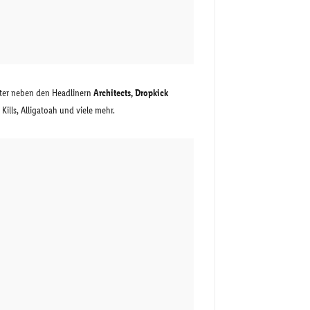
ter neben den Headlinern
Architects, Dropkick
Kills, Alligatoah und viele mehr.