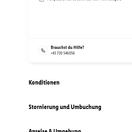
Brauchst du Hilfe?
+43 720 546056
Konditionen
Stornierung und Umbuchung
Anreise & Umgebung