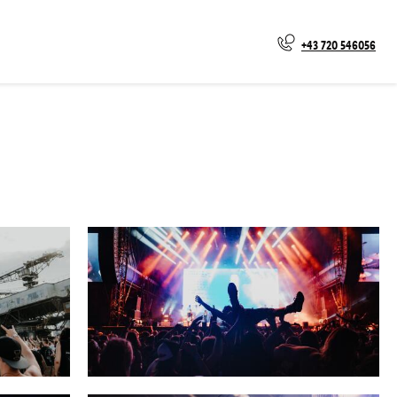
+43 720 546056