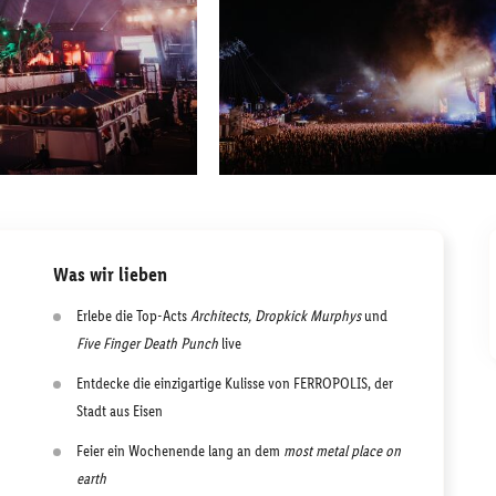
Was wir lieben
Erlebe die Top-Acts
Architects, Dropkick Murphys
und
Five Finger Death Punch
live
Entdecke die einzigartige Kulisse von FERROPOLIS, der
Stadt aus Eisen
Feier ein Wochenende lang an dem
most metal place on
earth