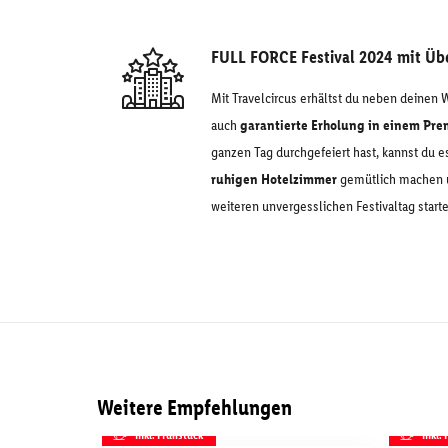
FULL FORCE Festival 2024 mit Ü
Mit Travelcircus erhältst du neben deinen W
auch
garantierte Erholung in einem Pr
ganzen Tag durchgefeiert hast, kannst du e
ruhigen Hotelzimmer
gemütlich machen u
weiteren unvergesslichen Festivaltag starte
Weitere Empfehlungen
inkl. Frühstück
inkl.