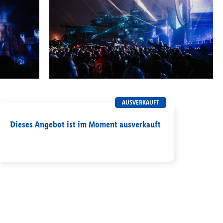
AUSVERKAUFT
Dieses Angebot ist im Moment ausverkauft