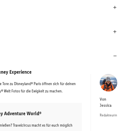
sney Experience
e Tore zu Disneyland® Paris öffnen sich für deinen
y® Welt Fotos für die Ewigkeit zu machen.
Von
Jessica
ney Adventure World®
Redakteurin
nießen? Travelcircus macht es für euch möglich