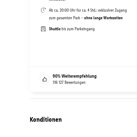
Ab ca. 20:00 Uhr für ca. 4 Std.: exklusiver Zugang
zum gesamten Park –
ohne lange Wartezeiten
Shuttle
bis zum Parkeingang
90
%
Weiterempfehlung
316 127
Bewertungen
Konditionen