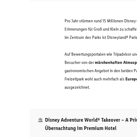
Pro Jahr stürmen rund 15 Millionen Disney
Erinnerungen für Groß und Klein zu schaff
im Zentrum des Parks ist Disneyland® Pari
Auf Bewertungsportalen wie Tripadvisor 
Besucher von der
märchenhaften Atmosp
gastronomischen Angebot in den beiden Pa
Freizeitpark wohl auch mehrfach als
Europe
ausgezeichnet.
Disney Adventure World® Takeover – A Pri
Übernachtung im Premium Hotel