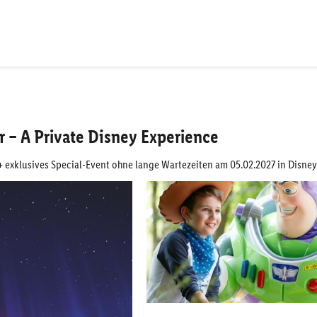
 – A Private Disney Experience
s + exklusives Special-Event ohne lange Wartezeiten am 05.02.2027 in Disn