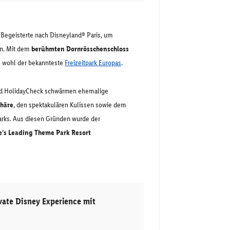
-Begeisterte nach Disneyland® Paris, um
en. Mit dem
berühmten Dornrösschenschloss
s wohl der bekannteste
Freizeitpark Europas
.
und HolidayCheck schwärmen ehemalige
häre
, den spektakulären Kulissen sowie dem
rks. Aus diesen Gründen wurde der
’s Leading Theme Park Resort
vate Disney Experience mit