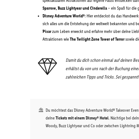
spektakulären Attraktionen auf eigene Faust entdecken darf
Sparrow, Buzz Lightyear und Cinderella
– ein Spaß für die 
Disney Adventure World®
: Hier entdeckst du das Handwerk
sich alles um die Entstehung der weltweit bekannten und be
Pixar
zum Leben erweckt und erfahre mehr über deine Lieb
Attraktionen wie
The Twilight Zone Tower of Terror
sowie di
Damit du dich schon einmal auf deinen Bes
erhältst du von uns nach der Buchung eine
zahlreichen Tipps und Tricks. Sei gespannt!
Du möchtest das Disney Adventure World® Takeover Even
deine
Tickets mit einem Disney® Hotel
. Nächtige bei dei
Woody, Buzz Lightyear und Co oder zwischen Lightning