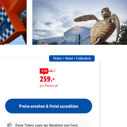
Ticket + Hotel + Frühstück
1)
-€ 69
328.-
259.-
pro Person ab
Preise ansehen & Hotel auswählen
Deine Tickets sowie das Bändchen zum Event