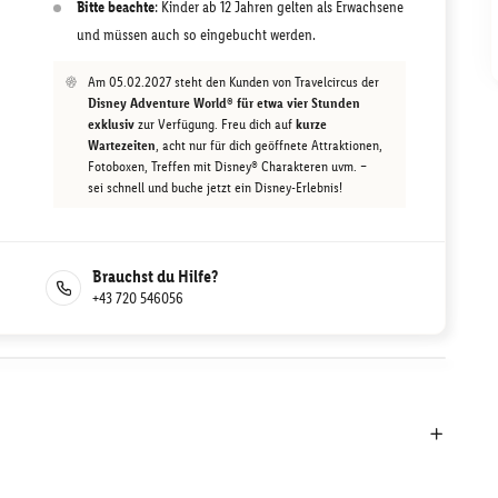
Bitte beachte
: Kinder ab 12 Jahren gelten als Erwachsene
und müssen auch so eingebucht werden.
Am 05.02.2027 steht den Kunden von Travelcircus der
Disney Adventure World® für etwa vier Stunden
exklusiv
zur Verfügung. Freu dich auf
kurze
Wartezeiten
, acht nur für dich geöffnete Attraktionen,
Fotoboxen, Treffen mit Disney® Charakteren uvm. –
sei schnell und buche jetzt ein Disney-Erlebnis!
Brauchst du Hilfe?
+43 720 546056