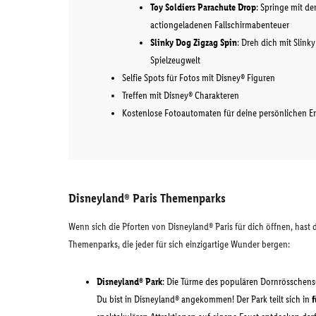
Toy Soldiers Parachute Drop
: Springe mit d
actiongeladenen Fallschirmabenteuer
Slinky Dog Zigzag Spin
: Dreh dich mit Slink
Spielzeugwelt
Selfie Spots für Fotos mit Disney® Figuren
Treffen mit Disney® Charakteren
Kostenlose Fotoautomaten für deine persönlichen E
Disneyland® Paris Themenparks
Wenn sich die Pforten von Disneyland® Paris für dich öffnen, hast
Themenparks, die jeder für sich einzigartige Wunder bergen:
Disneyland® Park
: Die Türme des populären Dornrösschens
Du bist in Disneyland® angekommen! Der Park teilt sich in
f