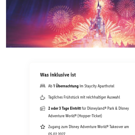
Was inklusive ist
Ab
1 Übernachtung
im Staycity Aparthotel
Tägliches Frühstück mit reichhaltiger Auswahl
2 oder 3 Tage Eintritt
für Disneyland® Park & Disney
Adventure World® (Hopper-Ticket)
Zugang zum Disney Adventure World® Takeover am
05.02.2027