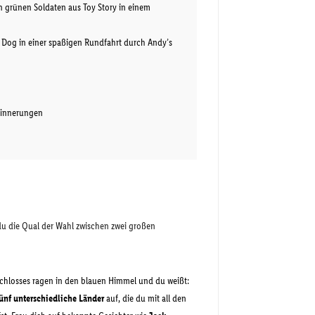
en grünen Soldaten aus Toy Story in einem
y Dog in einer spaßigen Rundfahrt durch Andy’s
rinnerungen
 du die Qual der Wahl zwischen zwei großen
chlosses ragen in den blauen Himmel und du weißt:
ünf unterschiedliche Länder
auf, die du mit all den