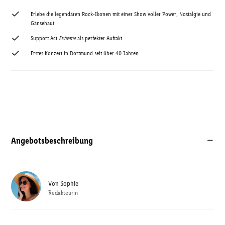
Erlebe die legendären Rock-Ikonen mit einer Show voller Power, Nostalgie und
Gänsehaut
Support Act
Extreme
als perfekter Auftakt
Erstes Konzert in Dortmund seit über 40 Jahren
Angebotsbeschreibung
Von
Sophie
Redakteurin