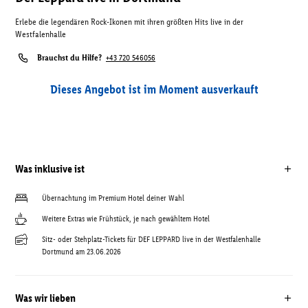
Erlebe die legendären Rock-Ikonen mit ihren größten Hits live in der
Westfalenhalle
Brauchst du Hilfe?
+43 720 546056
Dieses Angebot ist im Moment ausverkauft
Was inklusive ist
Übernachtung im Premium Hotel deiner Wahl
Weitere Extras wie Frühstück, je nach gewähltem Hotel
Sitz- oder Stehplatz-Tickets für DEF LEPPARD live in der Westfalenhalle
Dortmund am 23.06.2026
Was wir lieben