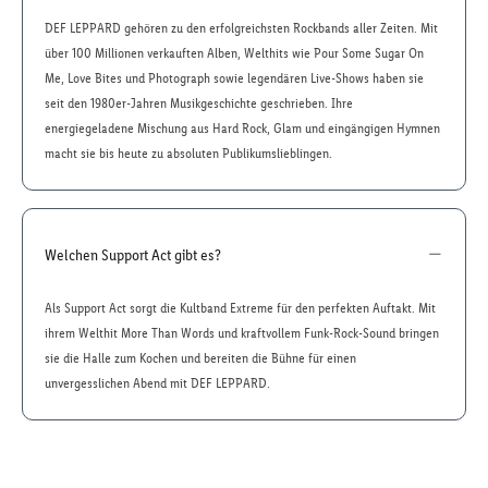
DEF LEPPARD gehören zu den erfolgreichsten Rockbands aller Zeiten. Mit
über 100 Millionen verkauften Alben, Welthits wie Pour Some Sugar On
Me, Love Bites und Photograph sowie legendären Live-Shows haben sie
seit den 1980er-Jahren Musikgeschichte geschrieben. Ihre
energiegeladene Mischung aus Hard Rock, Glam und eingängigen Hymnen
macht sie bis heute zu absoluten Publikumslieblingen.
Welchen Support Act gibt es?
Als Support Act sorgt die Kultband Extreme für den perfekten Auftakt. Mit
ihrem Welthit More Than Words und kraftvollem Funk-Rock-Sound bringen
sie die Halle zum Kochen und bereiten die Bühne für einen
unvergesslichen Abend mit DEF LEPPARD.