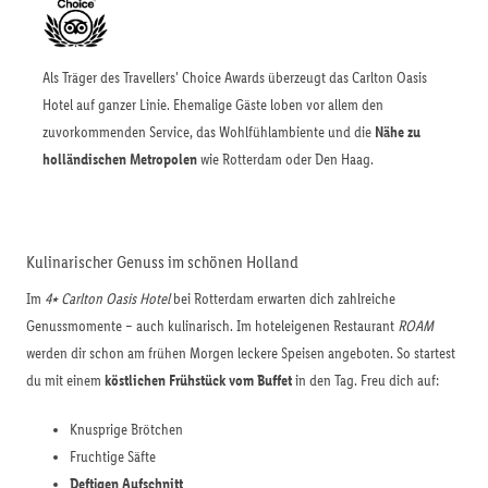
Als Träger des Travellers' Choice Awards überzeugt das Carlton Oasis
Hotel auf ganzer Linie. Ehemalige Gäste loben vor allem den
zuvorkommenden Service, das Wohlfühlambiente und die
Nähe zu
holländischen Metropolen
wie Rotterdam oder Den Haag.
Kulinarischer Genuss im schönen Holland
Im
4⭑ Carlton Oasis Hotel
bei Rotterdam erwarten dich zahlreiche
Genussmomente – auch kulinarisch. Im hoteleigenen Restaurant
ROAM
werden dir schon am frühen Morgen leckere Speisen angeboten. So startest
du mit einem
köstlichen Frühstück vom Buffet
in den Tag. Freu dich auf:
Knusprige Brötchen
Fruchtige Säfte
Deftigen Aufschnitt