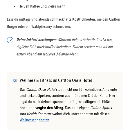
Heißen Kaffee und vieles mehr.
Lass dir mittags und abends
schmackhafte Köstlichkeiten
, wie den Carlton
Burger oder ein Waldpilzcurry schmecken.
Deine Inklusivleistungen:
Während deines Aufenthaltes ist das
tägliche Frühstücksbuffet inkludiert. Zudem serviert man dir am
ersten Abend ein leckeres 3-Gänge-Menü.
Wellness & Fitness im Carlton Oasis Hotel
Das
Carlton Oasis Hotel
steht nicht nur für wohnliches Ambiente
und leckere Speisen, sondern auch für einen Ort der Ruhe. Hier
legst du nach deinen spannenden Tagesausflügen die Füße
hoch und
vergiss den Alltag
. Das hoteleigene
Carlton Sports
und Health Center
verwöhnt dich unter anderem mit diesen
Wellnessangeboten
: