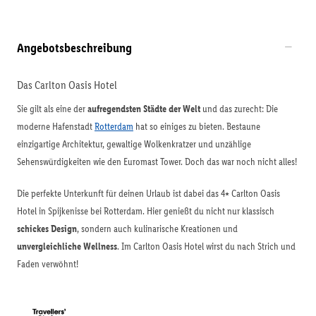
Angebotsbeschreibung
Das Carlton Oasis Hotel
Sie gilt als eine der
aufregendsten Städte der Welt
und das zurecht: Die
moderne Hafenstadt
Rotterdam
hat so einiges zu bieten. Bestaune
einzigartige Architektur, gewaltige Wolkenkratzer und unzählige
Sehenswürdigkeiten wie den Euromast Tower. Doch das war noch nicht alles!
Die perfekte Unterkunft für deinen Urlaub ist dabei das 4⭑ Carlton Oasis
Hotel in Spijkenisse bei Rotterdam. Hier genießt du nicht nur klassisch
schickes Design
, sondern auch kulinarische Kreationen und
unvergleichliche Wellness
. Im Carlton Oasis Hotel wirst du nach Strich und
Faden verwöhnt!