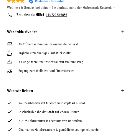
Kostenlos stornierbar
Wellness & Genuss bei deinem Inselurlaub nahe der Hafenstadt Rotterdam
Brauchst du Hilfe?
+43 720 546056
Was inklusive ist
Ab 2 Übernachtungen im Zimmer deiner Wahl
Tägliches reichhaltiges Frühstücksbuffet
3-Gänge-Menü im Hotelrestaurant am Anreisetag
Zugang zum Wellness- und Fitnessbereich
Was wir lieben
Wellnessbereich mit türkischem Dampfbad & Pool
Inselurlaub nahe der Stadt auf Voorne-Putten
Nur 25 Fahrminuten ins Zentrum von Rotterdam
Charmantes Hotelrestaurant & gemütliche Lounge mit Kamin