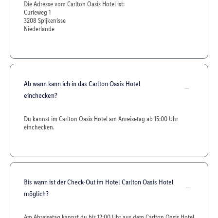
Die Adresse vom Carlton Oasis Hotel ist:
Curieweg 1
3208 Spijkenisse
Niederlande
Ab wann kann ich in das Carlton Oasis Hotel
einchecken?
Du kannst im Carlton Oasis Hotel am Anreisetag ab 15:00 Uhr
einchecken.
Bis wann ist der Check-Out im Hotel Carlton Oasis Hotel
möglich?
Am Abreisetag kannst du bis 12:00 Uhr aus dem Carlton Oasis Hotel