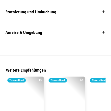
Stornierung und Umbuchung
Anreise & Umgebung
Weitere Empfehlungen
4.6
3.2
Ticket + Hotel
Ticket + Hotel
Ticket + Hotel