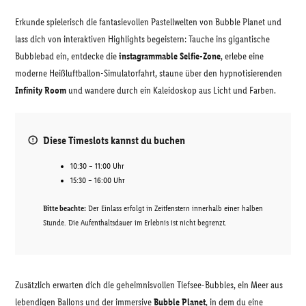
Erkunde spielerisch die fantasievollen Pastellwelten von Bubble Planet und
lass dich von interaktiven Highlights begeistern: Tauche ins gigantische
Bubblebad ein, entdecke die
instagrammable Selfie-Zone
, erlebe eine
moderne Heißluftballon-Simulatorfahrt, staune über den hypnotisierenden
Infinity Room
und wandere durch ein Kaleidoskop aus Licht und Farben.
Diese Timeslots kannst du buchen
10:30 – 11:00 Uhr
15:30 – 16:00 Uhr
Bitte beachte:
Der Einlass erfolgt in Zeitfenstern innerhalb einer halben
Stunde. Die Aufenthaltsdauer im Erlebnis ist nicht begrenzt.
Zusätzlich erwarten dich die geheimnisvollen Tiefsee-Bubbles, ein Meer aus
lebendigen Ballons und der immersive
Bubble Planet
, in dem du eine