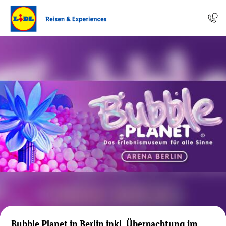
Bubble Planet in Berlin inkl. Übernachtung im