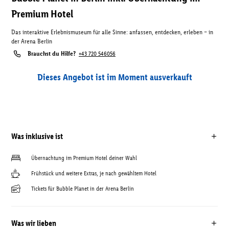
Premium Hotel
Das interaktive Erlebnismuseum für alle Sinne: anfassen, entdecken, erleben – in
der Arena Berlin
Brauchst du Hilfe?
+43 720 546056
Dieses Angebot ist im Moment ausverkauft
Was inklusive ist
Übernachtung im Premium Hotel deiner Wahl
Frühstück und weitere Extras, je nach gewähltem Hotel
Tickets für Bubble Planet in der Arena Berlin
Was wir lieben