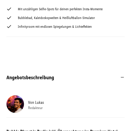
Mit unzähligen Selfie-Spots für deinen perfekten Insta-Momente
Bubblebad, Kaleidoskopwelten & Heißluftballon-Simulator
Infinityroom mit endlosen Spiegelungen & Lichteffekten
Angebotsbeschreibung
Von
Lukas
Redakteur