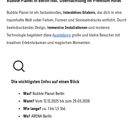
Bubble Planet in Berlin inkl. Übernachtung im Premium Hotel
Bubble Planet ist ein fantasievolles,
interaktives Erlebnis
, das dich in eine
traumhafte Welt voller Farben, Formen und Sinneseindrücke entführt. Durch
beeindruckendes Design,
immersive Installationen
und moderne
Technologie begeistert diese
Ausstellung
große und kleine Besucher mit
kreativen Erlebnisräumen und magischen Momenten.
Die wichtigsten Infos auf einen Blick
Was?
Bubble Planet Berlin
Wann?
Vom 12.12.2025 bis zum 29.03.2026
Wie lange?
ca. 1 bis 1,5 Std.
Wo?
ARENA Berlin