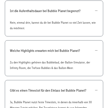
Ist die Aufenthaltsdauer bei Bubble Planet begrenzt?
Nein, einmal drin, kannst du dir bei Bubble Planet so viel Zeit lassen, wie
du möchtest.
Welche Highlights erwarten mich bei Bubble Planet?
Zu den Highlights gehören das Bubblebad, der Ballon-Simulator, der
Infinity Room, die Tiefsee-Bubbles & das Ballon-Meer.
Gibt es einen Timeslot für den Einlass bei Bubble Planet?
Ja, Bubble Planet nutzt feste Timeslots, in denen du innerhalb von 30
Minuten Zutritt erhältst. Bei Travelcircus kannst du aus folgenden