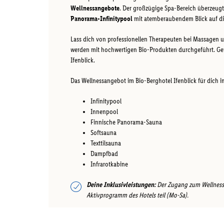
Wellnessangebote
. Der großzügige Spa-Bereich überzeug
Panorama-Infinitypool
mit atemberaubendem Blick auf di
Lass dich von professionellen Therapeuten bei Massage
werden mit hochwertigen Bio-Produkten durchgeführt. Ge
Ifenblick.
Das Wellnessangebot im Bio-Berghotel Ifenblick für dich i
Infinitypool
Innenpool
Finnische Panorama-Sauna
Softsauna
Texttilsauna
Dampfbad
Infrarotkabine
Deine Inklusivleistungen:
Der Zugang zum Wellnessb
Aktivprogramm des Hotels teil (Mo-Sa).