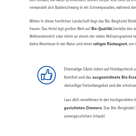
verwandelt sich Balderschwang in ein Schneeparadies, während de
Mitten in dieser herrlichen Landschaft liegt das Bio-Berghotel Ifenb
freuen: Das Hotel legt großen Wert auf
Bio-Qualität
.Genieße den 
Wellnessbereich oder nimm an einem der vielen Aktivprogramme tei
deine Abenteuer in der Natur und einen
ruhigen Rückzugsort
, um 
Ehemalige Gäste loben auf Holidaycheck u
Komfort und das
ausgezeichnete Bio-Ess
vielseitige Freizeitangebot und die erhols
Lass dich verwöhnen in der hochgelobten h
gestalteten Zimmern
. Das Bio-Berghotel 
unvergesslichen Urlaub!