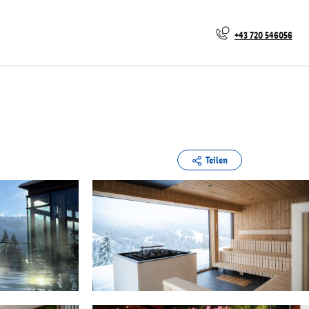
+43 720 546056
Teilen