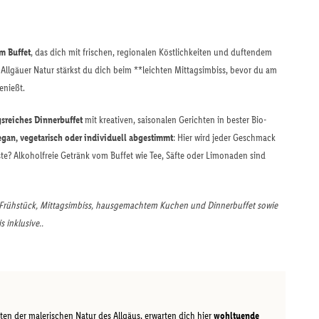
m Buffet
, das dich mit frischen, regionalen Köstlichkeiten und duftendem
r Allgäuer Natur stärkst du dich beim **leichten Mittagsimbiss, bevor du am
enießt.
sreiches Dinnerbuffet
mit kreativen, saisonalen Gerichten in bester Bio-
egan, vegetarisch oder individuell abgestimmt
: Hier wird jeder Geschmack
te? Alkoholfreie Getränk vom Buffet wie Tee, Säfte oder Limonaden sind
Frühstück, Mittagsimbiss, hausgemachtem Kuchen und Dinnerbuffet sowie
 inklusive..
ten der malerischen Natur des Allgäus, erwarten dich hier
wohltuende