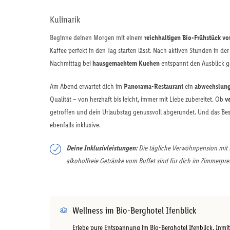
Kulinarik
Beginne deinen Morgen mit einem
reichhaltigen Bio-Frühstück vo
Kaffee perfekt in den Tag starten lässt. Nach aktiven Stunden in de
Nachmittag bei
hausgemachtem Kuchen
entspannt den Ausblick g
Am Abend erwartet dich im
Panorama-Restaurant
ein
abwechslung
Qualität – von herzhaft bis leicht, immer mit Liebe zubereitet. Ob
v
getroffen und dein Urlaubstag genussvoll abgerundet. Und das Bes
ebenfalls inklusive.
Deine Inklusivleistungen:
Die tägliche Verwöhnpension mit 
alkoholfreie Getränke vom Buffet sind für dich im Zimmerpreis
Wellness im Bio-Berghotel Ifenblick
Erlebe pure Entspannung im Bio-Berghotel Ifenblick. Inmit