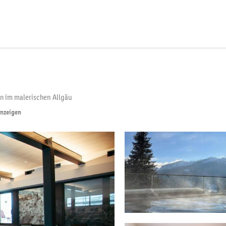
n im malerischen Allgäu
anzeigen