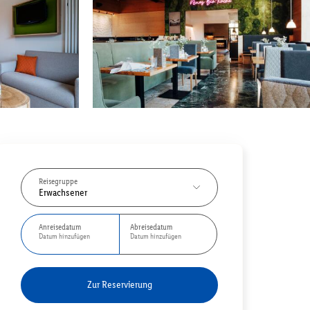
Reisegruppe
Erwachsener
Anreisedatum
Abreisedatum
Datum hinzufügen
Datum hinzufügen
Zur Reservierung