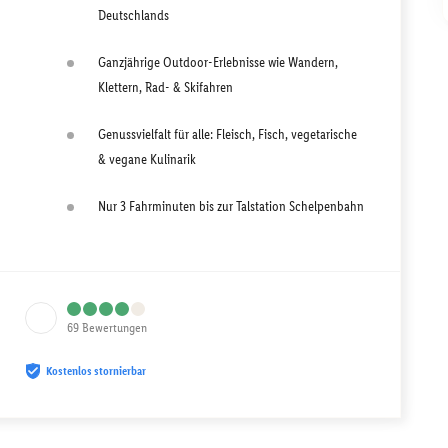
Deutschlands
Ganzjährige Outdoor-Erlebnisse wie Wandern,
Klettern, Rad- & Skifahren
Genussvielfalt für alle: Fleisch, Fisch, vegetarische
& vegane Kulinarik
Nur 3 Fahrminuten bis zur Talstation Schelpenbahn
69
Bewertungen
Kostenlos stornierbar