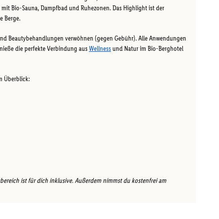
t mit Bio-Sauna, Dampfbad und Ruhezonen. Das Highlight ist der
e Berge.
n und Beautybehandlungen verwöhnen (gegen Gebühr). Alle Anwendungen
nieße die perfekte Verbindung aus
Wellness
und Natur im Bio-Berghotel
m Überblick:
ereich ist für dich inklusive. Außerdem nimmst du kostenfrei am