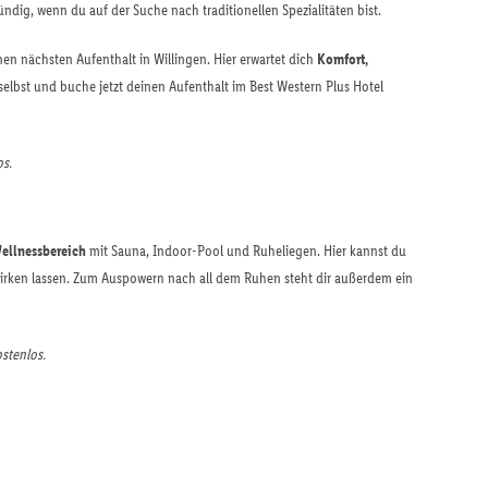
ündig, wenn du auf der Suche nach traditionellen Spezialitäten bist.
inen nächsten Aufenthalt in Willingen. Hier erwartet dich
Komfort,
selbst und buche jetzt deinen Aufenthalt im Best Western Plus Hotel
os.
ellnessbereich
mit Sauna, Indoor-Pool und Ruheliegen. Hier kannst du
irken lassen. Zum Auspowern nach all dem Ruhen steht dir außerdem ein
ostenlos.