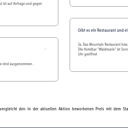
ut ist auf Anfrage und gegen
Gibt es ein Restaurant und e
Ja. Das Mountain Restaurant bzw.
Die Hotelbar “Waldmarie” ist Son
Uhr geöffnet
de sind ausgenommen .
s vergleicht den in der aktuellen Aktion beworbenen Preis mit dem S