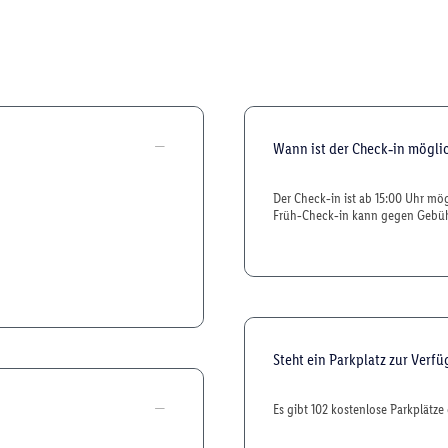
Wann ist der Check‑in mögli
Der Check‑in ist ab 15:00 Uhr mö
Früh‑Check‑in kann gegen Gebüh
Steht ein Parkplatz zur Verf
Es gibt 102 kostenlose Parkplätze 