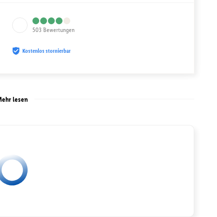
503
Bewertungen
Kostenlos stornierbar
ehr lesen