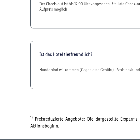
Der Check‑out ist bis 12:00 Uhr vorgesehen. Ein Late Check‑o
Aufpreis möglich
Ist das Hotel tierfreundlich?
Hunde sind willkommen (Gegen eine Gebühr) . Assistenzhun
1)
Preisreduzierte Angebote: Die dargestellte Ersparni
Aktionsbeginn.