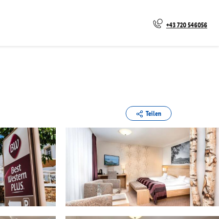
+43 720 546056
Teilen