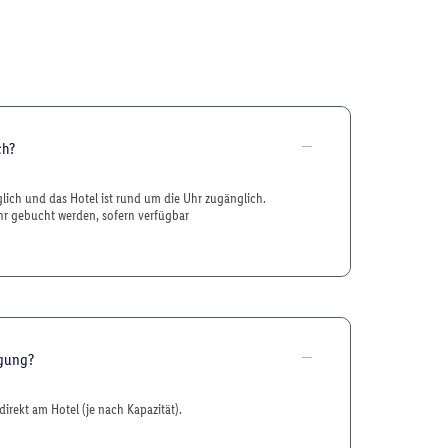
ch?
glich und das Hotel ist rund um die Uhr zugänglich.
r gebucht werden, sofern verfügbar
ügung?
direkt am Hotel (je nach Kapazität).