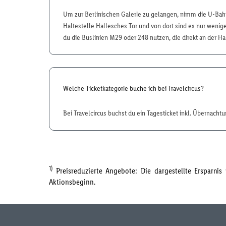
Um zur Berlinischen Galerie zu gelangen, nimm die U-Bahn
Haltestelle Hallesches Tor und von dort sind es nur wenig
du die Buslinien M29 oder 248 nutzen, die direkt an der Ha
Welche Ticketkategorie buche ich bei Travelcircus?
Bei Travelcircus buchst du ein Tagesticket inkl. Übernacht
1)
Preisreduzierte Angebote: Die dargestellte Ersparni
Aktionsbeginn.