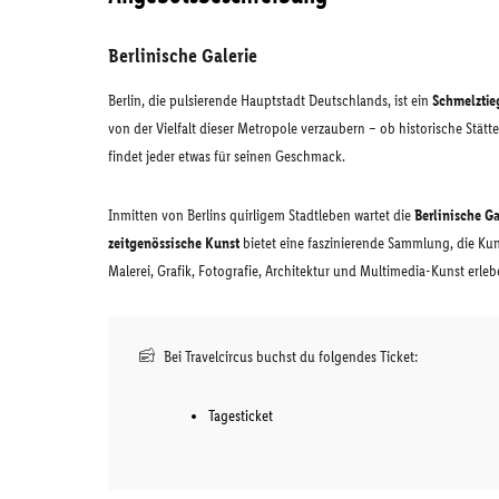
Berlinische Galerie
Berlin, die pulsierende Hauptstadt Deutschlands, ist ein
Schmelztie
von der Vielfalt dieser Metropole verzaubern – ob historische Stätte
findet jeder etwas für seinen Geschmack.
Inmitten von Berlins quirligem Stadtleben wartet die
Berlinische Ga
zeitgenössische Kunst
bietet eine faszinierende Sammlung, die Kun
Malerei, Grafik, Fotografie, Architektur und Multimedia-Kunst erleb
Bei Travelcircus buchst du folgendes Ticket:
Tagesticket