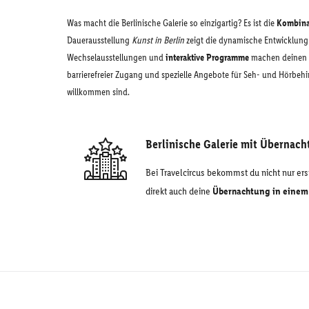
Was macht die Berlinische Galerie so einzigartig? Es ist die
Kombinat
Dauerausstellung
Kunst in Berlin
zeigt die dynamische Entwicklung
Wechselausstellungen und
interaktive Programme
machen deinen B
barrierefreier Zugang und spezielle Angebote für Seh- und Hörbehin
willkommen sind.
Berlinische Galerie mit Übernac
Bei Travelcircus bekommst du nicht nur erst
direkt auch deine
Übernachtung in einem