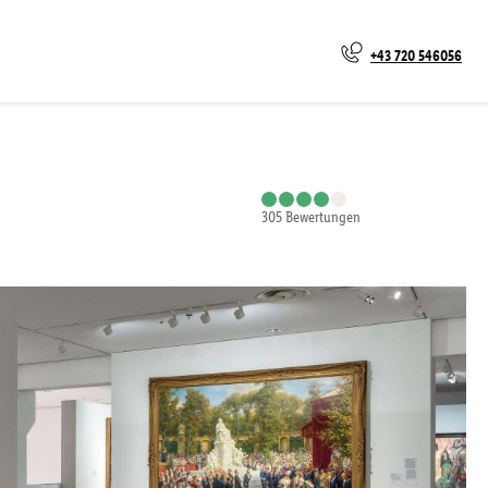
+43 720 546056
305
Bewertungen