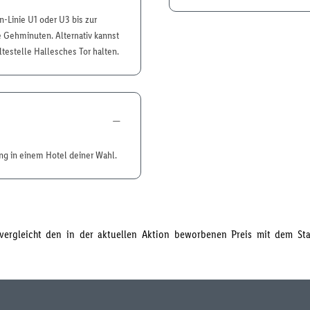
-Linie U1 oder U3 bis zur
e Gehminuten. Alternativ kannst
ltestelle Hallesches Tor halten.
ung in einem Hotel deiner Wahl.
s vergleicht den in der aktuellen Aktion beworbenen Preis mit dem S