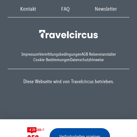
Kontakt
FAQ
Newsletter
Impressum
Vermittlungsbedingungen
AGB Reiseveranstalter
Cookie-Bestimmungen
Datenschutzhinweise
Diese Webseite wird von Travelcircus betrieben.
1)
-€ 29
288.-
Verfügbarkeiten anzeigen