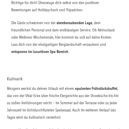
Richtige für dich! Überzeuge dich selbst von den positiven
Bewertungen auf Holidaycheck und Tripadvisor.
Die Gäste schwärmen von der
atemberaubenden Lage
, dem
freundlichen Personal und dem erstklassigen Service. Ob Aktivurlaub
oder Wellness-Wochenende, hier kommst du voll auf deine Kosten.
Lass dich von der einzigartigen Berglandschaft verzaubern und
entspanne im luxuriösen Spa-Bereich
.
Kulinarik
Morgens weckst du deinen Urlaub mit einem
opulenten Frühstücksbuffet
,
das von der Vital-Ecke über frische Eiergerichte aus der Showküche bis hin
zu süßen Verführungen reicht – im Sommer auf der Terrasse oder zu jeder
Jahreszeit im lichtdurchfluteten Speisesaal. Auch im weiteren Verlauf des
Tages wirst du kulinarisch verwöhnt: