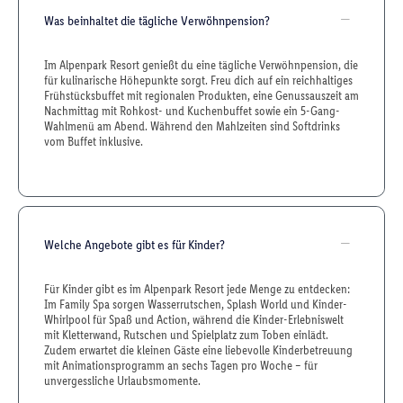
Was beinhaltet die tägliche Verwöhnpension?
Im Alpenpark Resort genießt du eine tägliche Verwöhnpension, die
für kulinarische Höhepunkte sorgt. Freu dich auf ein reichhaltiges
Frühstücksbuffet mit regionalen Produkten, eine Genussauszeit am
Nachmittag mit Rohkost- und Kuchenbuffet sowie ein 5-Gang-
Wahlmenü am Abend. Während den Mahlzeiten sind Softdrinks
vom Buffet inklusive.
Welche Angebote gibt es für Kinder?
Für Kinder gibt es im Alpenpark Resort jede Menge zu entdecken:
Im Family Spa sorgen Wasserrutschen, Splash World und Kinder-
Whirlpool für Spaß und Action, während die Kinder-Erlebniswelt
mit Kletterwand, Rutschen und Spielplatz zum Toben einlädt.
Zudem erwartet die kleinen Gäste eine liebevolle Kinderbetreuung
mit Animationsprogramm an sechs Tagen pro Woche – für
unvergessliche Urlaubsmomente.