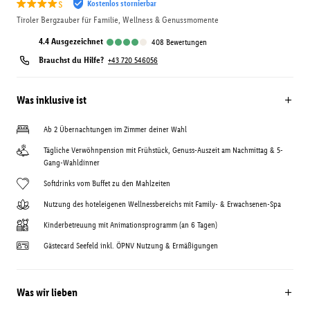
s
Kostenlos stornierbar
Tiroler Bergzauber für Familie, Wellness & Genussmomente
4.4
ausgezeichnet
408
Bewertungen
Brauchst du Hilfe?
+43 720 546056
Was inklusive ist
Ab 2 Übernachtungen im Zimmer deiner Wahl
Tägliche Verwöhnpension mit Frühstück, Genuss-Auszeit am Nachmittag & 5-
Gang-Wahldinner
Softdrinks vom Buffet zu den Mahlzeiten
Nutzung des hoteleigenen Wellnessbereichs mit Family- & Erwachsenen-Spa
Kinderbetreuung mit Animationsprogramm (an 6 Tagen)
Gästecard Seefeld inkl. ÖPNV Nutzung & Ermäßigungen
Was wir lieben