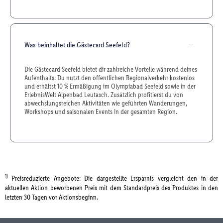
Was beinhaltet die Gästecard Seefeld?
Die Gästecard Seefeld bietet dir zahlreiche Vorteile während deines
Aufenthalts: Du nutzt den öffentlichen Regionalverkehr kostenlos
und erhältst 10 % Ermäßigung im Olympiabad Seefeld sowie in der
ErlebnisWelt Alpenbad Leutasch. Zusätzlich profitierst du von
abwechslungsreichen Aktivitäten wie geführten Wanderungen,
Workshops und saisonalen Events in der gesamten Region.
1)
Preisreduzierte Angebote: Die dargestellte Ersparnis vergleicht den in der
aktuellen Aktion beworbenen Preis mit dem Standardpreis des Produktes in den
letzten 30 Tagen vor Aktionsbeginn.