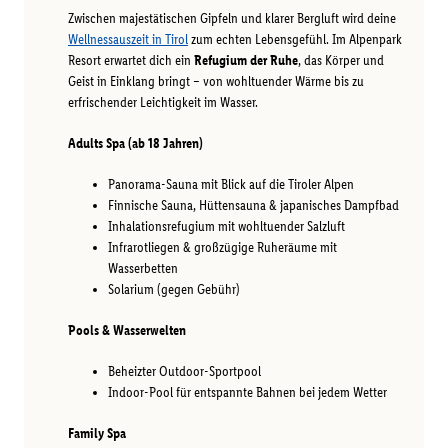
Zwischen majestätischen Gipfeln und klarer Bergluft wird deine
Wellnessauszeit in Tirol
zum echten Lebensgefühl. Im Alpenpark
Resort erwartet dich ein
Refugium der Ruhe
, das Körper und
Geist in Einklang bringt – von wohltuender Wärme bis zu
erfrischender Leichtigkeit im Wasser.
Adults Spa (ab 18 Jahren)
Panorama-Sauna mit Blick auf die Tiroler Alpen
Finnische Sauna, Hüttensauna & japanisches Dampfbad
Inhalationsrefugium mit wohltuender Salzluft
Infrarotliegen & großzügige Ruheräume mit
Wasserbetten
Solarium (gegen Gebühr)
Pools & Wasserwelten
Beheizter Outdoor-Sportpool
Indoor-Pool für entspannte Bahnen bei jedem Wetter
Family Spa