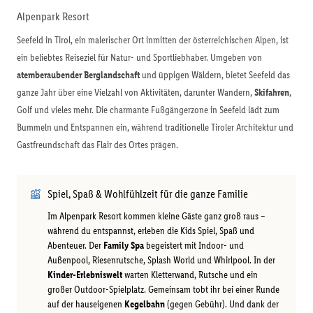
Alpenpark Resort
Seefeld in Tirol, ein malerischer Ort inmitten der österreichischen Alpen, ist
ein beliebtes Reiseziel für Natur- und Sportliebhaber. Umgeben von
atemberaubender Berglandschaft
und üppigen Wäldern, bietet Seefeld das
ganze Jahr über eine Vielzahl von Aktivitäten, darunter Wandern,
Skifahren
,
Golf und vieles mehr. Die charmante Fußgängerzone in Seefeld lädt zum
Bummeln und Entspannen ein, während traditionelle Tiroler Architektur und
Gastfreundschaft das Flair des Ortes prägen.
Spiel, Spaß & Wohlfühlzeit für die ganze Familie
Im Alpenpark Resort kommen kleine Gäste ganz groß raus –
während du entspannst, erleben die Kids Spiel, Spaß und
Abenteuer. Der
Family Spa
begeistert mit Indoor- und
Außenpool, Riesenrutsche, Splash World und Whirlpool. In der
Kinder-Erlebniswelt
warten Kletterwand, Rutsche und ein
großer Outdoor-Spielplatz. Gemeinsam tobt ihr bei einer Runde
auf der hauseigenen
Kegelbahn
(gegen Gebühr). Und dank der