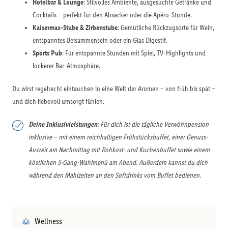
Hotelbar & Lounge
: Stilvolles Ambiente, ausgesuchte Getränke und
Cocktails – perfekt für den Absacker oder die Apéro-Stunde.
Kaisermax-Stube & Zirbenstube
: Gemütliche Rückzugsorte für Wein,
entspanntes Beisammensein oder ein Glas Digestif.
Sports Pub
: Für entspannte Stunden mit Spiel, TV-Highlights und
lockerer Bar-Atmosphäre.
Du wirst regelrecht eintauchen in eine Welt der Aromen – von früh bis spät –
und dich liebevoll umsorgt fühlen.
Deine Inklusivleistungen:
Für dich ist die tägliche Verwöhnpension
inklusive – mit einem reichhaltigen Frühstücksbuffet, einer Genuss-
Auszeit am Nachmittag mit Rohkost- und Kuchenbuffet sowie einem
köstlichen 5-Gang-Wahlmenü am Abend. Außerdem kannst du dich
während den Mahlzeiten an den Softdrinks vom Buffet bedienen.
Wellness