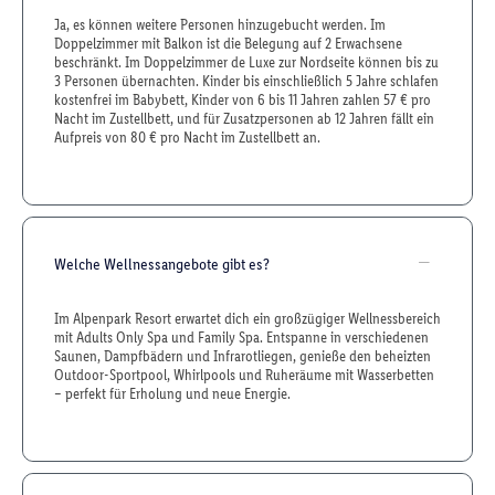
Ja, es können weitere Personen hinzugebucht werden. Im
Doppelzimmer mit Balkon ist die Belegung auf 2 Erwachsene
beschränkt. Im Doppelzimmer de Luxe zur Nordseite können bis zu
3 Personen übernachten. Kinder bis einschließlich 5 Jahre schlafen
kostenfrei im Babybett, Kinder von 6 bis 11 Jahren zahlen 57 € pro
Nacht im Zustellbett, und für Zusatzpersonen ab 12 Jahren fällt ein
Aufpreis von 80 € pro Nacht im Zustellbett an.
Welche Wellnessangebote gibt es?
Im Alpenpark Resort erwartet dich ein großzügiger Wellnessbereich
mit Adults Only Spa und Family Spa. Entspanne in verschiedenen
Saunen, Dampfbädern und Infrarotliegen, genieße den beheizten
Outdoor-Sportpool, Whirlpools und Ruheräume mit Wasserbetten
– perfekt für Erholung und neue Energie.