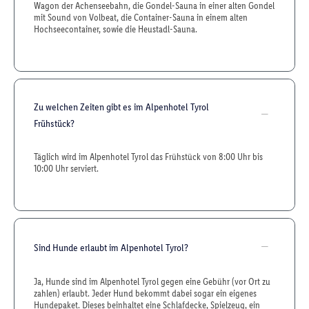
Wagon der Achenseebahn, die Gondel-Sauna in einer alten Gondel
mit Sound von Volbeat, die Container-Sauna in einem alten
Hochseecontainer, sowie die Heustadl-Sauna.
Zu welchen Zeiten gibt es im Alpenhotel Tyrol
Frühstück?
Täglich wird im Alpenhotel Tyrol das Frühstück von 8:00 Uhr bis
10:00 Uhr serviert.
Sind Hunde erlaubt im Alpenhotel Tyrol?
Ja, Hunde sind im Alpenhotel Tyrol gegen eine Gebühr (vor Ort zu
zahlen) erlaubt. Jeder Hund bekommt dabei sogar ein eigenes
Hundepaket. Dieses beinhaltet eine Schlafdecke, Spielzeug, ein