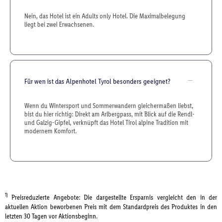
Nein, das Hotel ist ein Adults only Hotel. Die Maximalbelegung
liegt bei zwei Erwachsenen.
Für wen ist das Alpenhotel Tyrol besonders geeignet?
Wenn du Wintersport und Sommerwandern gleichermaßen liebst,
bist du hier richtig: Direkt am Arlbergpass, mit Blick auf die Rendl-
und Galzig-Gipfel, verknüpft das Hotel Tirol alpine Tradition mit
modernem Komfort.
1)
Preisreduzierte Angebote: Die dargestellte Ersparnis vergleicht den in der
aktuellen Aktion beworbenen Preis mit dem Standardpreis des Produktes in den
letzten 30 Tagen vor Aktionsbeginn.