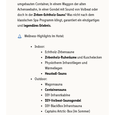
umgebauten Container, in einem Waggon der alten
Achenseebahn, in einer Gondel mit Sound von Volbeat oder
doch in der
Zirben-Echtholz-Sauna
? Was nicht nach dem
klassischen Spa-Programm klingt, garantiert ein einzigartiges
und
legendäres Erlebnis.
Wellness-Highlights im Hotel:
Indoor:
Echtholz-Zirbensaune
Zirbenholz-Ruheräume
und Kuschelecken
Physiotherm Infrarotliegen und
Wärmeliegen
Heustadl-Sauna
Outdoor:
Wagonsauna
Containersauna
DIY-Infrarotkabine
DIY-Volbeat-Saunagondel
DIY-BlackBox Infrarotsauna
Captains Artctic-Box (im Sommer)