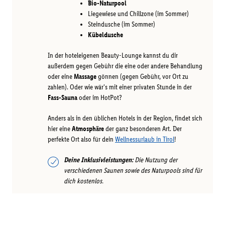
Bio-Naturpool
Liegewiese und Chillzone (im Sommer)
Steindusche (im Sommer)
Kübeldusche
In der hoteleigenen Beauty-Lounge kannst du dir
außerdem gegen Gebühr die eine oder andere Behandlung
oder eine
Massage
gönnen (gegen Gebühr, vor Ort zu
zahlen). Oder wie wär's mit einer privaten Stunde in der
Fass-Sauna
oder im HotPot?
Anders als in den üblichen Hotels in der Region, findet sich
hier eine
Atmosphäre
der ganz besonderen Art. Der
perfekte Ort also für dein
Wellnessurlaub in Tirol
!
Deine Inklusivleistungen:
Die Nutzung der
verschiedenen Saunen sowie des Naturpools sind für
dich kostenlos.