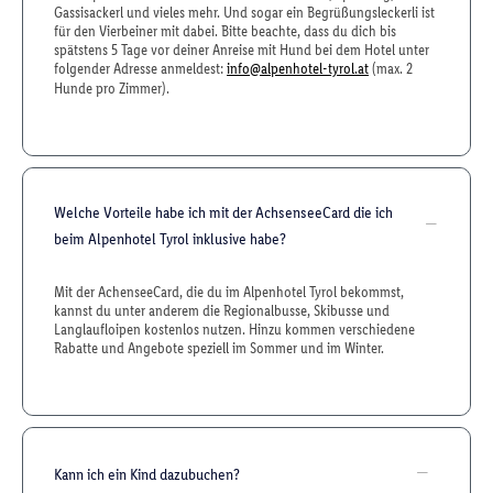
Gassisackerl und vieles mehr. Und sogar ein Begrüßungsleckerli ist
für den Vierbeiner mit dabei. Bitte beachte, dass du dich bis
spätstens 5 Tage vor deiner Anreise mit Hund bei dem Hotel unter
folgender Adresse anmeldest:
info@alpenhotel-tyrol.at
(max. 2
Hunde pro Zimmer).
Welche Vorteile habe ich mit der AchsenseeCard die ich
beim Alpenhotel Tyrol inklusive habe?
Mit der AchenseeCard, die du im Alpenhotel Tyrol bekommst,
kannst du unter anderem die Regionalbusse, Skibusse und
Langlaufloipen kostenlos nutzen. Hinzu kommen verschiedene
Rabatte und Angebote speziell im Sommer und im Winter.
Kann ich ein Kind dazubuchen?