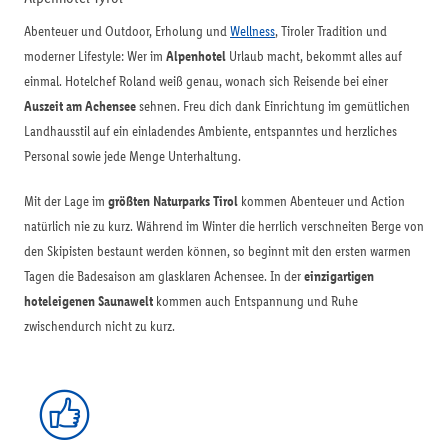
Abenteuer und Outdoor, Erholung und
Wellness
, Tiroler Tradition und
moderner Lifestyle: Wer im
Alpenhotel
Urlaub macht, bekommt alles auf
einmal. Hotelchef Roland weiß genau, wonach sich Reisende bei einer
Auszeit am Achensee
sehnen. Freu dich dank Einrichtung im gemütlichen
Landhausstil auf ein einladendes Ambiente, entspanntes und herzliches
Personal sowie jede Menge Unterhaltung.
Mit der Lage im
größten Naturparks Tirol
kommen Abenteuer und Action
natürlich nie zu kurz. Während im Winter die herrlich verschneiten Berge von
den Skipisten bestaunt werden können, so beginnt mit den ersten warmen
Tagen die Badesaison am glasklaren Achensee. In der
einzigartigen
hoteleigenen Saunawelt
kommen auch Entspannung und Ruhe
zwischendurch nicht zu kurz.