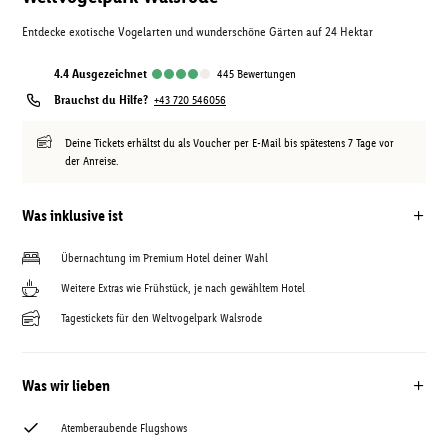
Entdecke exotische Vogelarten und wunderschöne Gärten auf 24 Hektar
4.4
ausgezeichnet
445
Bewertungen
Brauchst du Hilfe?
+43 720 546056
Deine Tickets erhältst du als Voucher per E-Mail bis spätestens 7 Tage vor
der Anreise.
Was inklusive ist
Übernachtung im Premium Hotel deiner Wahl
Weitere Extras wie Frühstück, je nach gewähltem Hotel
Tagestickets für den Weltvogelpark Walsrode
Was wir lieben
Atemberaubende Flugshows