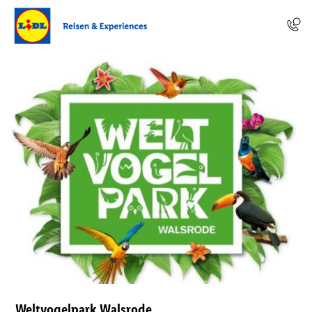
Weltvogelpark Walsrode