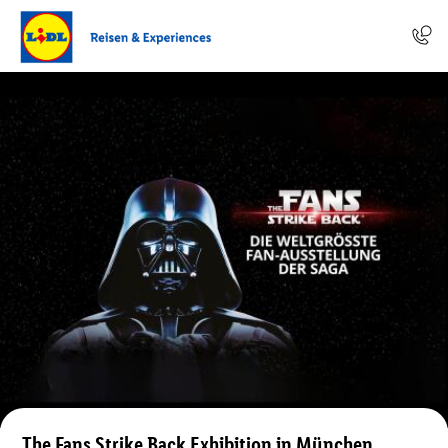
The Fans Strike Back Exhibition in München