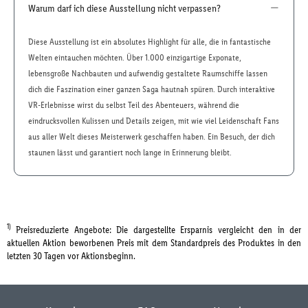
Warum darf ich diese Ausstellung nicht verpassen?
Diese Ausstellung ist ein absolutes Highlight für alle, die in fantastische
Welten eintauchen möchten. Über 1.000 einzigartige Exponate,
lebensgroße Nachbauten und aufwendig gestaltete Raumschiffe lassen
dich die Faszination einer ganzen Saga hautnah spüren. Durch interaktive
VR-Erlebnisse wirst du selbst Teil des Abenteuers, während die
eindrucksvollen Kulissen und Details zeigen, mit wie viel Leidenschaft Fans
aus aller Welt dieses Meisterwerk geschaffen haben. Ein Besuch, der dich
staunen lässt und garantiert noch lange in Erinnerung bleibt.
1)
Preisreduzierte Angebote: Die dargestellte Ersparnis vergleicht den in der
aktuellen Aktion beworbenen Preis mit dem Standardpreis des Produktes in den
letzten 30 Tagen vor Aktionsbeginn.