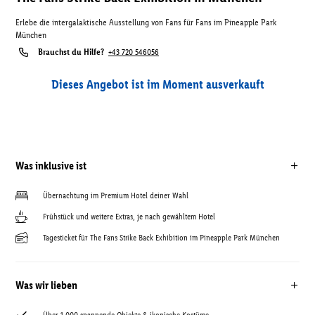
Erlebe die intergalaktische Ausstellung von Fans für Fans im Pineapple Park
München
Brauchst du Hilfe?
+43 720 546056
Dieses Angebot ist im Moment ausverkauft
Was inklusive ist
Übernachtung im Premium Hotel deiner Wahl
Frühstück und weitere Extras, je nach gewähltem Hotel
Tagesticket für The Fans Strike Back Exhibition im Pineapple Park München
Was wir lieben