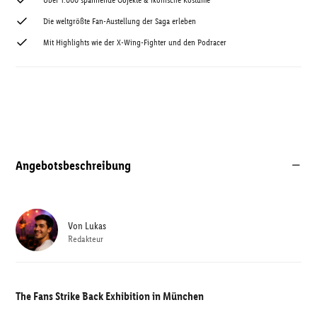
Über 1.000 spannende Objekte & ikonische Kostüme
Die weltgrößte Fan-Austellung der Saga erleben
Mit Highlights wie der X-Wing-Fighter und den Podracer
Angebotsbeschreibung
Von
Lukas
Redakteur
The Fans Strike Back Exhibition in München