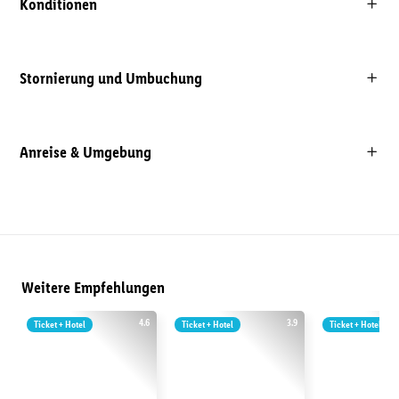
Konditionen
Stornierung und Umbuchung
Anreise & Umgebung
Weitere Empfehlungen
4.6
3.9
Ticket + Hotel
Ticket + Hotel
Ticket + Hotel