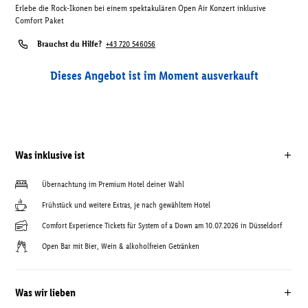
Erlebe die Rock-Ikonen bei einem spektakulären Open Air Konzert inklusive
Comfort Paket
Brauchst du Hilfe?
+43 720 546056
Dieses Angebot ist im Moment ausverkauft
Was inklusive ist
Übernachtung im Premium Hotel deiner Wahl
Frühstück und weitere Extras, je nach gewähltem Hotel
Comfort Experience Tickets für System of a Down am 10.07.2026 in Düsseldorf
Open Bar mit Bier, Wein & alkoholfreien Getränken
Was wir lieben