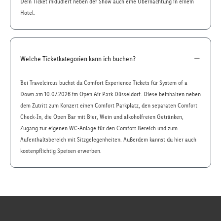
Dein Ticket inkludiert neben der Show auch eine Übernachtung in einem
Hotel.
Welche Ticketkategorien kann ich buchen?
Bei Travelcircus buchst du Comfort Experience Tickets für System of a
Down am 10.07.2026 im Open Air Park Düsseldorf. Diese beinhalten neben
dem Zutritt zum Konzert einen Comfort Parkplatz, den separaten Comfort
Check-In, die Open Bar mit Bier, Wein und alkoholfreien Getränken,
Zugang zur eigenen WC-Anlage für den Comfort Bereich und zum
Aufenthaltsbereich mit Sitzgelegenheiten. Außerdem kannst du hier auch
kostenpflichtig Speisen erwerben.