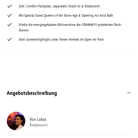
Inkl. Comfort Parkplatz, separatem Check-In & Sitzbereich
Mit Special Guest Queens of the Stone Age & Opening Act Acid Bath
Erlebe die energiegeladene Bühnenshow der GRAMMY®-prämierten Rock-
Ikonen
Dein Sommerhighlight unter freiem Himmel im Open Air Park
Angebotsbeschreibung
Von
Lukas
Redakteurin