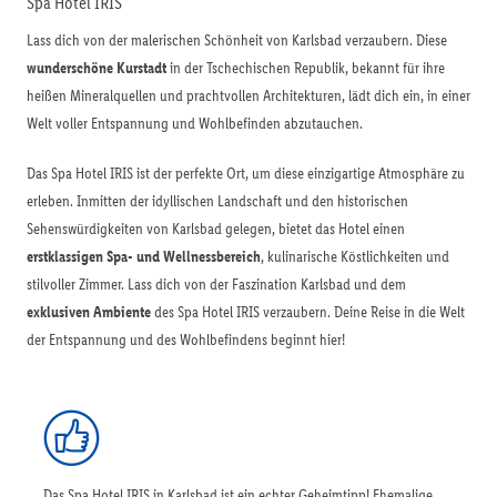
Spa Hotel IRIS
Lass dich von der malerischen Schönheit von Karlsbad verzaubern. Diese
wunderschöne Kurstadt
in der Tschechischen Republik, bekannt für ihre
heißen Mineralquellen und prachtvollen Architekturen, lädt dich ein, in einer
Welt voller Entspannung und Wohlbefinden abzutauchen.
Das Spa Hotel IRIS ist der perfekte Ort, um diese einzigartige Atmosphäre zu
erleben. Inmitten der idyllischen Landschaft und den historischen
Sehenswürdigkeiten von Karlsbad gelegen, bietet das Hotel einen
erstklassigen Spa- und Wellnessbereich
, kulinarische Köstlichkeiten und
stilvoller Zimmer. Lass dich von der Faszination Karlsbad und dem
exklusiven Ambiente
des Spa Hotel IRIS verzaubern. Deine Reise in die Welt
der Entspannung und des Wohlbefindens beginnt hier!
Das Spa Hotel IRIS in Karlsbad ist ein echter Geheimtipp! Ehemalige