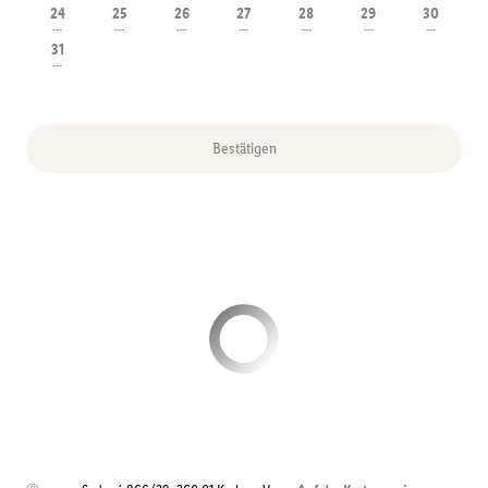
24
25
26
27
28
29
30
---
---
---
---
---
---
---
31
---
Bestätigen