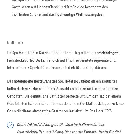
Gäste loben auf HolidayCheck und TripAdvisor besonders den
exzellenten Service und das
hochwertige Wellnessangebot
.
Kulinarik
Im Spa Hotel IRIS in Karlsbad beginnt dein Tag mit einem
reichhaltigen
Frühstücksbuffet
. Du kannst dich auf frisch zubereitete regionale und
internationale Spezialitäten freuen, die dich für den Tag stärken.
Das
hoteleigene Restaurant
des Spa Hotel IRIS bietet dir ein exquisites
kulinarisches Erlebnis mit einer Auswahl an lokalen und internationalen
Gerichten. Die
gemütliche Bar
ist der perfekte Ort, um den Tag bei einem
Glas feinsten tschechischen Bieres oder einem Cocktail ausklingen zu lassen.
Gönn dir dieses einzigartige Gastronomieerlebnis im Spa Hotel IRIS.
Deine Inklusivleistungen:
Die tägliche Halbpension mit
Frühstücksbuffet und 3-Gang-Dinner oder Dinnerbuffet ist für dich