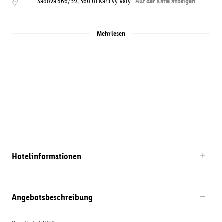
Sadová 866/39
,
360 01
Karlovy Vary
Auf der Karte anzeigen
Mehr lesen
Hotelinformationen
Angebotsbeschreibung