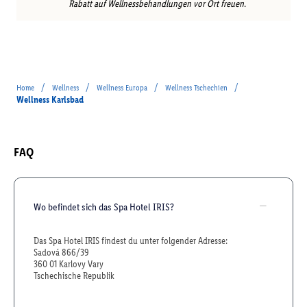
Rabatt auf Wellnessbehandlungen vor Ort freuen.
/
/
/
/
Home
Wellness
Wellness Europa
Wellness Tschechien
Wellness Karlsbad
FAQ
Wo befindet sich das Spa Hotel IRIS?
Das Spa Hotel IRIS findest du unter folgender Adresse:
Sadová 866/39
360 01 Karlovy Vary
Tschechische Republik