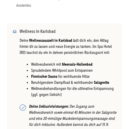
kostenlos.
Wellness in Karlsbad
Deine
Wellnessauszeit in Karlsbad
lädt dich ein, den Alltag
hinter dir zu lassen und neue Energie zu tanken. Im Spa Hotel
IRIS tauchst du ein in deinen persönlichen Rückzugsort mit:
Wellnessbereich mit
Meersalz-Hallenbad
Sprudelndem Whirlpool zum Entspannen
Finnischer Sauna
für wohltuende Hitze
Beruhigendem Dampfbad & wohltuender
Salzgrotte
Wellnessbehandlungen für die ultimative Entspannung
(ggf. gegen Gebühr)
Deine Inklusivleistungen:
Der Zugang zum
Wellnessbereich sowie einmal 45 Minuten in der Salzgrotte
und eine 20-minütige Muskelentspannungsmassage sind
für dich inklusive. Außerdem kannst du dich auf 15 %