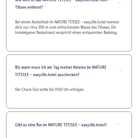
Titisee entfernt?
Bei einem Aufenthalt im NATURE TITISEE – easy.life.hotel trennen
dich nur circa 300 m vom erfrischenden Wasse des Titisees. Ein
hoteleigener Badestrand verspricht einen entspannten Badetag.
Bis wann muss ich am Tag meiner Abreise im NATURE
TITISEE – easy.life.hotel auschecken?
Der Check-Out sollte bis 11:00 Uhr erfolgen.
Gibt es eine Bar im NATURE TITISEE – easy.life.hotel?