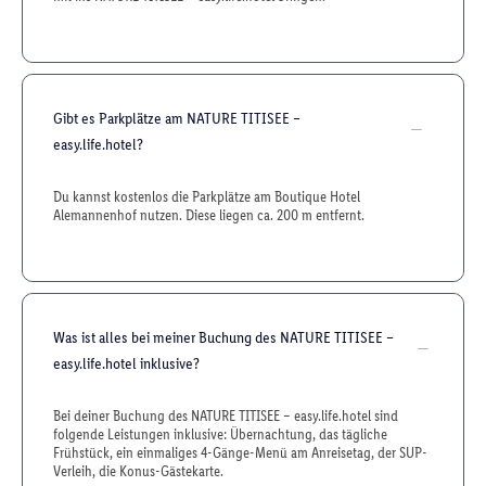
Gibt es Parkplätze am NATURE TITISEE –
easy.life.hotel?
Du kannst kostenlos die Parkplätze am Boutique Hotel
Alemannenhof nutzen. Diese liegen ca. 200 m entfernt.
Was ist alles bei meiner Buchung des NATURE TITISEE –
easy.life.hotel inklusive?
Bei deiner Buchung des NATURE TITISEE – easy.life.hotel sind
folgende Leistungen inklusive: Übernachtung, das tägliche
Frühstück, ein einmaliges 4-Gänge-Menü am Anreisetag, der SUP-
Verleih, die Konus-Gästekarte.