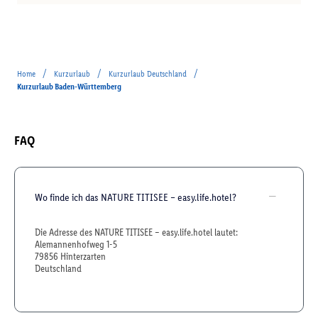
/
/
/
Home
Kurzurlaub
Kurzurlaub Deutschland
Kurzurlaub Baden-Württemberg
FAQ
Wo finde ich das NATURE TITISEE – easy.life.hotel?
Die Adresse des NATURE TITISEE – easy.life.hotel lautet:
Alemannenhofweg 1-5
79856 Hinterzarten
Deutschland