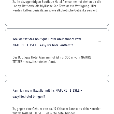
Ja, im dazugehörigen Boutique Hotel Alemannenhof stehen dir die
Lobby-Bar sowie die idyllische See-Terrasse zur Verfügung. Hier
werden Kaffeespezialitäten sowie alkoholische Getränke serviert.
Wie weit ist das Boutique Hotel Alemannhof vom
NATURE TITISEE – easy.life.hotel entfernt?
Das Boutique Hotel Alemannhof ist nur 300 m vom NATURE
TITISEE – easy.life.hotel entfernt.
Kann ich mein Haustier mit ins NATURE TITISEE –
easy.life.hotel bringen?
Ja, gegen eine Gebühr von ca. 19 €/Nacht kannst du dein Haustier
mit ins NATURE TITISEE – easy.life.hotel bringen.