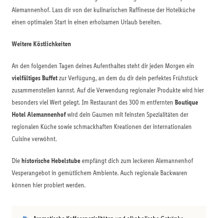
Alemannenhof. Lass dir von der kulinarischen Raffinesse der Hotelküche
einen optimalen Start in einen erholsamen Urlaub bereiten.
Weitere Köstlichkeiten
An den folgenden Tagen deines Aufenthaltes steht dir jeden Morgen ein
vielfältiges Buffet
zur Verfügung, an dem du dir dein perfektes Frühstück
zusammenstellen kannst. Auf die Verwendung regionaler Produkte wird hier
besonders viel Wert gelegt. Im Restaurant des 300 m entfernten
Boutique
Hotel Alemannenhof
wird dein Gaumen mit feinsten Spezialitäten der
regionalen Küche sowie schmackhaften Kreationen der internationalen
Cuisine verwöhnt.
Die
historische Hebelstube
empfängt dich zum leckeren Alemannenhof
Vesperangebot in gemütlichem Ambiente. Auch regionale Backwaren
können hier probiert werden.