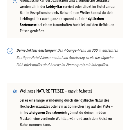
Aromatische Kaffeespezialitäten und alkoholische Getränke
werden dir in der
Lobby-Bar
serviert oder direkt im Hotel an der
Bar im Rezeptionsbereich. Bei schönem Wetter kannst du dein
Lieblingsdrink auch ganz entspannt auf der
idyllischen
Seeterrasse
bei einem traumhaften Ausblick auf den tiefblauen
Titisee genießen.
Deine Inklusivleistungen:
Das 4-Gänge-Menü im 300 m entfernten
Boutique Hotel Alemannenhof am Anreisetag sowie das tägliche
Frühstücksbuffet sind bereits im Zimmerpreis mit inbegriffen.
Wellness NATURE TITISEE – easy.life.hotel
Sei es eine lange Wanderung durch die idyllische Natur des
Hochschwarzwaldes oder ein actionreicher Tag auf der Piste –
im
hoteleigenen Saunabereich
gönnst du deinen müden
Muskeln eine verdiente Wohltat, während auch dein Geist zur
Ruhe kommen kann.