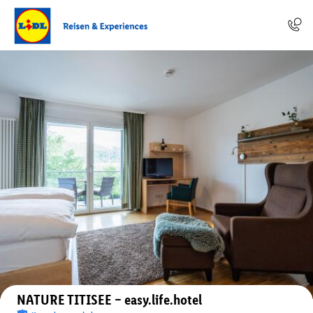
Auf der Karte anzeigen
NATURE TITISEE – easy.life.hotel