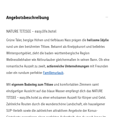
Angebotsbeschreibung
NATURE TITISEE – easy.life.hotel
Grüne Täler, bergige Höhen und tiefblaues Nass prägen die
heilsame Idylle
rund um den berühmten Titisee. Bekannt als Kneippkurort und beliebtes
Wintersportgebiet, zieht die baden-württembergische Region
Wellnessliebhaber wie Aktivurlauber gleichermaßen in seinen Bann. Ob eine
romantische Auszeit zu zweit,
actionreiche Unternehmungen
mit Freunden
oder ein rundum perfekter
Familienurlaub
.
Mit
eigenem Badesteg zum Titisee
und komfortablen Zimmern samt
einzigartiger Aussicht auf das blaue Wasser empfängt dich das NATURE
TITISEE – easy.life.hotel zu einer erholsamen Auszeit für Körper und Geist.
Zahlreiche Routen durch die wunderschöne Landschaft, ein hauseigener
SUP-Verleih sowie die zahlreichen attraktiven Angebote der Konus-