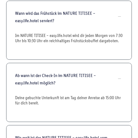
Wann wird das Frühstück im NATURE TITISEE –
easy.life.hotel serviert?
Im NATURE TITISEE – easy.life.hotel wird dir jeden Morgen von 7:30
Uhr bis 10:30 Uhr ein reichhaltiges Frühstücksbuffet dargeboten.
Ab wann ist der Check-In im NATURE TITISEE –
easy.life.hotel möglich?
Deine gebuchte Unterkunft ist am Tag deiner Anreise ab 15:00 Uhr
für dich bereit.
Wie weit ist das NATURE TITISEE – easy.life.hotel vom