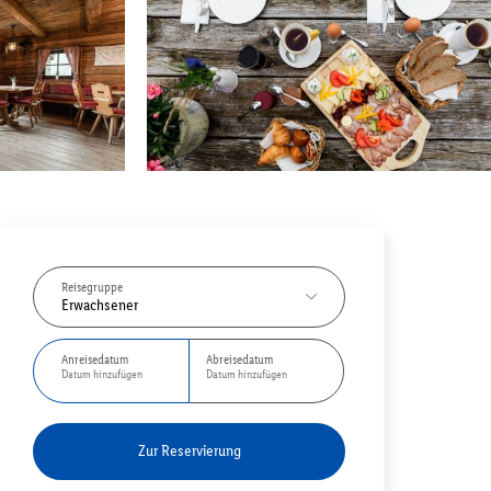
Reisegruppe
Erwachsener
Anreisedatum
Abreisedatum
Datum hinzufügen
Datum hinzufügen
Zur Reservierung