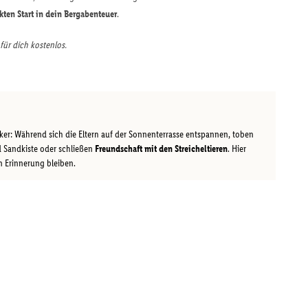
kten Start in dein Bergabenteuer
.
 für dich kostenlos.
cker: Während sich die Eltern auf der Sonnenterrasse entspannen, toben
d Sandkiste oder schließen
Freundschaft mit den Streicheltieren
. Hier
 Erinnerung bleiben.