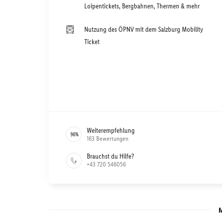
Loipentickets, Bergbahnen, Thermen & mehr
Nutzung des ÖPNV mit dem Salzburg Mobility
Ticket
Weiterempfehlung
96
%
163
Bewertungen
Brauchst du Hilfe?
+43 720 546056
M