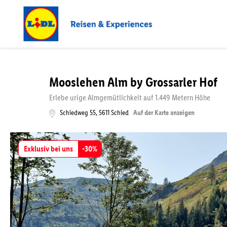
Mooslehen Alm by Grossarler Hof
Erlebe urige Almgemütlichkeit auf 1.449 Metern Höhe
Schiedweg 55
,
5611
Schied
Auf der Karte anzeigen
Exklusiv bei uns
-
30
%