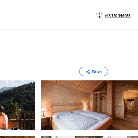
+43 720 546056
Teilen