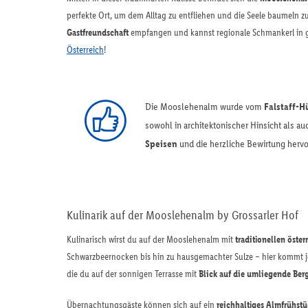
perfekte Ort, um dem Alltag zu entfliehen und die Seele baumeln zu
Gastfreundschaft
empfangen und kannst regionale Schmankerl in g
Österreich
!
Die Mooslehenalm wurde vom
Falstaff-H
sowohl in architektonischer Hinsicht als a
Speisen
und die herzliche Bewirtung hervor
Kulinarik auf der Mooslehenalm by Grossarler Hof
Kulinarisch wirst du auf der Mooslehenalm mit
traditionellen öste
Schwarzbeernocken bis hin zu hausgemachter Sulze – hier kommt je
die du auf der sonnigen Terrasse mit
Blick auf die umliegende Ber
Übernachtungsgäste können sich auf ein
reichhaltiges Almfrühstü