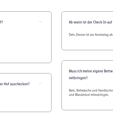
f?
Ab wann ist der Check-In auf
Dein Zimmer ist am Anreisetag ab 
Muss ich meine eigene Bettw
mitbringen?
ler Hof auschecken?
Nein, Bettwäsche und Handtücher
und Wanderlust mitzubringen.