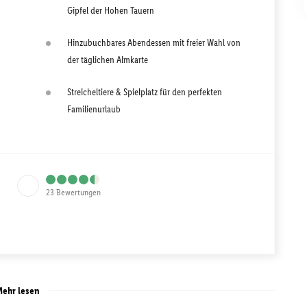
Gipfel der Hohen Tauern
Hinzubuchbares Abendessen mit freier Wahl von
der täglichen Almkarte
Streicheltiere & Spielplatz für den perfekten
Familienurlaub
23
Bewertungen
ehr lesen