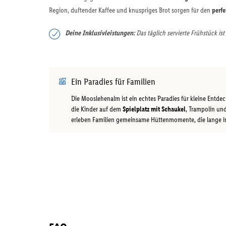
Region, duftender Kaffee und knuspriges Brot sorgen für den
perfe
Deine Inklusivleistungen:
Das täglich servierte Frühstück ist
Ein Paradies für Familien
Die Mooslehenalm ist ein echtes Paradies für kleine Entde
die Kinder auf dem
Spielplatz mit Schaukel
, Trampolin un
erleben Familien gemeinsame Hüttenmomente, die lange in